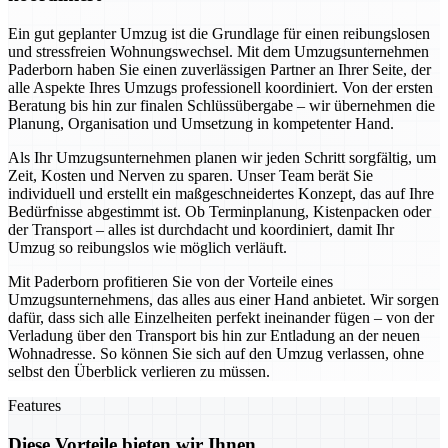
Ein gut geplanter Umzug ist die Grundlage für einen reibungslosen
und stressfreien Wohnungswechsel. Mit dem Umzugsunternehmen
Paderborn haben Sie einen zuverlässigen Partner an Ihrer Seite, der
alle Aspekte Ihres Umzugs professionell koordiniert. Von der ersten
Beratung bis hin zur finalen Schlüssübergabe – wir übernehmen die
Planung, Organisation und Umsetzung in kompetenter Hand.
Als Ihr Umzugsunternehmen planen wir jeden Schritt sorgfältig, um
Zeit, Kosten und Nerven zu sparen. Unser Team berät Sie
individuell und erstellt ein maßgeschneidertes Konzept, das auf Ihre
Bedürfnisse abgestimmt ist. Ob Terminplanung, Kistenpacken oder
der Transport – alles ist durchdacht und koordiniert, damit Ihr
Umzug so reibungslos wie möglich verläuft.
Mit Paderborn profitieren Sie von der Vorteile eines
Umzugsunternehmens, das alles aus einer Hand anbietet. Wir sorgen
dafür, dass sich alle Einzelheiten perfekt ineinander fügen – von der
Verladung über den Transport bis hin zur Entladung an der neuen
Wohnadresse. So können Sie sich auf den Umzug verlassen, ohne
selbst den Überblick verlieren zu müssen.
Features
Diese Vorteile bieten wir Ihnen