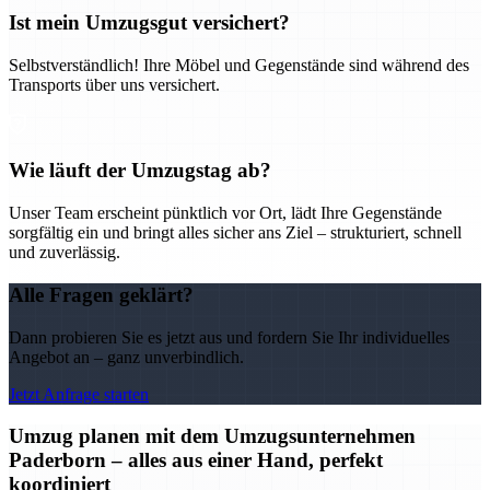
Ist mein Umzugsgut versichert?
Selbstverständlich! Ihre Möbel und Gegenstände sind während des
Transports über uns versichert.
Wie läuft der Umzugstag ab?
Unser Team erscheint pünktlich vor Ort, lädt Ihre Gegenstände
sorgfältig ein und bringt alles sicher ans Ziel – strukturiert, schnell
und zuverlässig.
Alle Fragen geklärt?
Dann probieren Sie es jetzt aus und fordern Sie Ihr individuelles
Angebot an – ganz unverbindlich.
Jetzt Anfrage starten
Umzug planen mit dem Umzugsunternehmen
Paderborn – alles aus einer Hand, perfekt
koordiniert