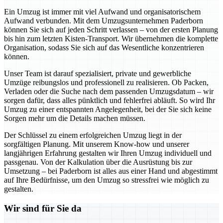
Ein Umzug ist immer mit viel Aufwand und organisatorischem
Aufwand verbunden. Mit dem Umzugsunternehmen Paderborn
können Sie sich auf jeden Schritt verlassen – von der ersten Planung
bis hin zum letzten Kisten-Transport. Wir übernehmen die komplette
Organisation, sodass Sie sich auf das Wesentliche konzentrieren
können.
Unser Team ist darauf spezialisiert, private und gewerbliche
Umzüge reibungslos und professionell zu realisieren. Ob Packen,
Verladen oder die Suche nach dem passenden Umzugsdatum – wir
sorgen dafür, dass alles pünktlich und fehlerfrei abläuft. So wird Ihr
Umzug zu einer entspannten Angelegenheit, bei der Sie sich keine
Sorgen mehr um die Details machen müssen.
Der Schlüssel zu einem erfolgreichen Umzug liegt in der
sorgfältigen Planung. Mit unserem Know-how und unserer
langjährigen Erfahrung gestalten wir Ihren Umzug individuell und
passgenau. Von der Kalkulation über die Ausrüstung bis zur
Umsetzung – bei Paderborn ist alles aus einer Hand und abgestimmt
auf Ihre Bedürfnisse, um den Umzug so stressfrei wie möglich zu
gestalten.
Wir sind für Sie da