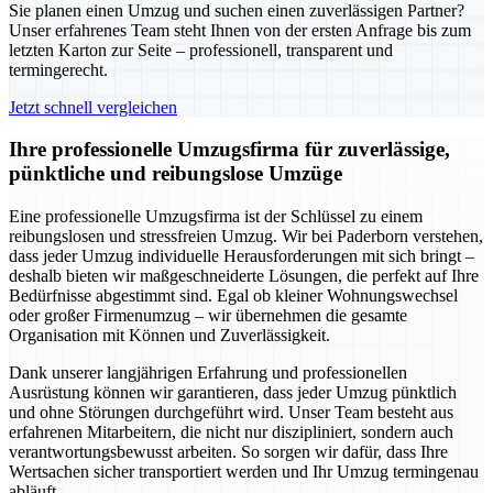
Sie planen einen Umzug und suchen einen zuverlässigen Partner?
Unser erfahrenes Team steht Ihnen von der ersten Anfrage bis zum
letzten Karton zur Seite – professionell, transparent und
termingerecht.
Jetzt schnell vergleichen
Ihre professionelle Umzugsfirma für zuverlässige,
pünktliche und reibungslose Umzüge
Eine professionelle Umzugsfirma ist der Schlüssel zu einem
reibungslosen und stressfreien Umzug. Wir bei Paderborn verstehen,
dass jeder Umzug individuelle Herausforderungen mit sich bringt –
deshalb bieten wir maßgeschneiderte Lösungen, die perfekt auf Ihre
Bedürfnisse abgestimmt sind. Egal ob kleiner Wohnungswechsel
oder großer Firmenumzug – wir übernehmen die gesamte
Organisation mit Können und Zuverlässigkeit.
Dank unserer langjährigen Erfahrung und professionellen
Ausrüstung können wir garantieren, dass jeder Umzug pünktlich
und ohne Störungen durchgeführt wird. Unser Team besteht aus
erfahrenen Mitarbeitern, die nicht nur diszipliniert, sondern auch
verantwortungsbewusst arbeiten. So sorgen wir dafür, dass Ihre
Wertsachen sicher transportiert werden und Ihr Umzug termingenau
abläuft.