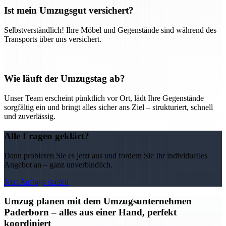
Ist mein Umzugsgut versichert?
Selbstverständlich! Ihre Möbel und Gegenstände sind während des
Transports über uns versichert.
Wie läuft der Umzugstag ab?
Unser Team erscheint pünktlich vor Ort, lädt Ihre Gegenstände
sorgfältig ein und bringt alles sicher ans Ziel – strukturiert, schnell
und zuverlässig.
Alle Fragen geklärt?
Dann probieren Sie es jetzt aus und fordern Sie Ihr individuelles
Angebot an – ganz unverbindlich.
Jetzt Anfrage starten
Umzug planen mit dem Umzugsunternehmen
Paderborn – alles aus einer Hand, perfekt
koordiniert