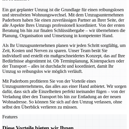
Ein gut geplanter Umzug ist die Grundlage für einen reibungslosen
und stressfreien Wohnungswechsel. Mit dem Umzugsunternehmen
Paderborn haben Sie einen zuverlässigen Partner an Ihrer Seite, der
alle Aspekte Ihres Umzugs professionell koordiniert. Von der ersten
Beratung bis hin zur finalen Schlüssübergabe – wir übernehmen die
Planung, Organisation und Umsetzung in kompetenter Hand.
Als Ihr Umzugsunternehmen planen wir jeden Schritt sorgfältig, um
Zeit, Kosten und Nerven zu sparen. Unser Team berät Sie
individuell und erstellt ein maßgeschneidertes Konzept, das auf Ihre
Bedürfnisse abgestimmt ist. Ob Terminplanung, Kistenpacken oder
der Transport – alles ist durchdacht und koordiniert, damit Ihr
Umzug so reibungslos wie möglich verläuft.
Mit Paderborn profitieren Sie von der Vorteile eines
Umzugsunternehmens, das alles aus einer Hand anbietet. Wir sorgen
dafür, dass sich alle Einzelheiten perfekt ineinander fügen – von der
Verladung über den Transport bis hin zur Entladung an der neuen
Wohnadresse. So können Sie sich auf den Umzug verlassen, ohne
selbst den Überblick verlieren zu müssen.
Features
Diese Vorteile bieten wir Ihnen