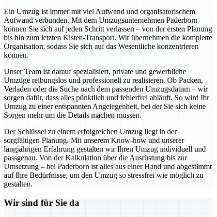
Ein Umzug ist immer mit viel Aufwand und organisatorischem
Aufwand verbunden. Mit dem Umzugsunternehmen Paderborn
können Sie sich auf jeden Schritt verlassen – von der ersten Planung
bis hin zum letzten Kisten-Transport. Wir übernehmen die komplette
Organisation, sodass Sie sich auf das Wesentliche konzentrieren
können.
Unser Team ist darauf spezialisiert, private und gewerbliche
Umzüge reibungslos und professionell zu realisieren. Ob Packen,
Verladen oder die Suche nach dem passenden Umzugsdatum – wir
sorgen dafür, dass alles pünktlich und fehlerfrei abläuft. So wird Ihr
Umzug zu einer entspannten Angelegenheit, bei der Sie sich keine
Sorgen mehr um die Details machen müssen.
Der Schlüssel zu einem erfolgreichen Umzug liegt in der
sorgfältigen Planung. Mit unserem Know-how und unserer
langjährigen Erfahrung gestalten wir Ihren Umzug individuell und
passgenau. Von der Kalkulation über die Ausrüstung bis zur
Umsetzung – bei Paderborn ist alles aus einer Hand und abgestimmt
auf Ihre Bedürfnisse, um den Umzug so stressfrei wie möglich zu
gestalten.
Wir sind für Sie da