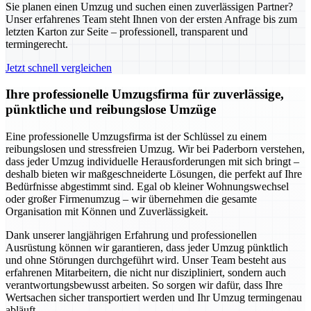
Sie planen einen Umzug und suchen einen zuverlässigen Partner?
Unser erfahrenes Team steht Ihnen von der ersten Anfrage bis zum
letzten Karton zur Seite – professionell, transparent und
termingerecht.
Jetzt schnell vergleichen
Ihre professionelle Umzugsfirma für zuverlässige,
pünktliche und reibungslose Umzüge
Eine professionelle Umzugsfirma ist der Schlüssel zu einem
reibungslosen und stressfreien Umzug. Wir bei Paderborn verstehen,
dass jeder Umzug individuelle Herausforderungen mit sich bringt –
deshalb bieten wir maßgeschneiderte Lösungen, die perfekt auf Ihre
Bedürfnisse abgestimmt sind. Egal ob kleiner Wohnungswechsel
oder großer Firmenumzug – wir übernehmen die gesamte
Organisation mit Können und Zuverlässigkeit.
Dank unserer langjährigen Erfahrung und professionellen
Ausrüstung können wir garantieren, dass jeder Umzug pünktlich
und ohne Störungen durchgeführt wird. Unser Team besteht aus
erfahrenen Mitarbeitern, die nicht nur diszipliniert, sondern auch
verantwortungsbewusst arbeiten. So sorgen wir dafür, dass Ihre
Wertsachen sicher transportiert werden und Ihr Umzug termingenau
abläuft.