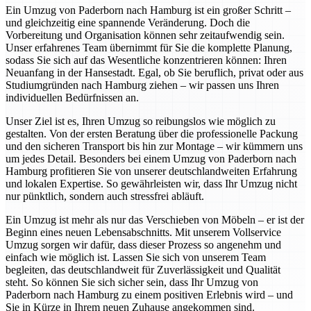
Ein Umzug von Paderborn nach Hamburg ist ein großer Schritt –
und gleichzeitig eine spannende Veränderung. Doch die
Vorbereitung und Organisation können sehr zeitaufwendig sein.
Unser erfahrenes Team übernimmt für Sie die komplette Planung,
sodass Sie sich auf das Wesentliche konzentrieren können: Ihren
Neuanfang in der Hansestadt. Egal, ob Sie beruflich, privat oder aus
Studiumgründen nach Hamburg ziehen – wir passen uns Ihren
individuellen Bedürfnissen an.
Unser Ziel ist es, Ihren Umzug so reibungslos wie möglich zu
gestalten. Von der ersten Beratung über die professionelle Packung
und den sicheren Transport bis hin zur Montage – wir kümmern uns
um jedes Detail. Besonders bei einem Umzug von Paderborn nach
Hamburg profitieren Sie von unserer deutschlandweiten Erfahrung
und lokalen Expertise. So gewährleisten wir, dass Ihr Umzug nicht
nur pünktlich, sondern auch stressfrei abläuft.
Ein Umzug ist mehr als nur das Verschieben von Möbeln – er ist der
Beginn eines neuen Lebensabschnitts. Mit unserem Vollservice
Umzug sorgen wir dafür, dass dieser Prozess so angenehm und
einfach wie möglich ist. Lassen Sie sich von unserem Team
begleiten, das deutschlandweit für Zuverlässigkeit und Qualität
steht. So können Sie sich sicher sein, dass Ihr Umzug von
Paderborn nach Hamburg zu einem positiven Erlebnis wird – und
Sie in Kürze in Ihrem neuen Zuhause angekommen sind.