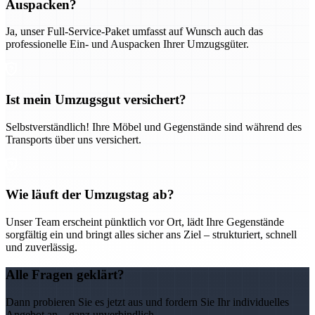
Auspacken?
Ja, unser Full-Service-Paket umfasst auf Wunsch auch das
professionelle Ein- und Auspacken Ihrer Umzugsgüter.
Ist mein Umzugsgut versichert?
Selbstverständlich! Ihre Möbel und Gegenstände sind während des
Transports über uns versichert.
Wie läuft der Umzugstag ab?
Unser Team erscheint pünktlich vor Ort, lädt Ihre Gegenstände
sorgfältig ein und bringt alles sicher ans Ziel – strukturiert, schnell
und zuverlässig.
Alle Fragen geklärt?
Dann probieren Sie es jetzt aus und fordern Sie Ihr individuelles
Angebot an – ganz unverbindlich.