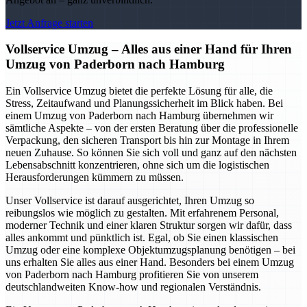
Jetzt Anfrage starten
Vollservice Umzug – Alles aus einer Hand für Ihren
Umzug von Paderborn nach Hamburg
Ein Vollservice Umzug bietet die perfekte Lösung für alle, die
Stress, Zeitaufwand und Planungssicherheit im Blick haben. Bei
einem Umzug von Paderborn nach Hamburg übernehmen wir
sämtliche Aspekte – von der ersten Beratung über die professionelle
Verpackung, den sicheren Transport bis hin zur Montage in Ihrem
neuen Zuhause. So können Sie sich voll und ganz auf den nächsten
Lebensabschnitt konzentrieren, ohne sich um die logistischen
Herausforderungen kümmern zu müssen.
Unser Vollservice ist darauf ausgerichtet, Ihren Umzug so
reibungslos wie möglich zu gestalten. Mit erfahrenem Personal,
moderner Technik und einer klaren Struktur sorgen wir dafür, dass
alles ankommt und pünktlich ist. Egal, ob Sie einen klassischen
Umzug oder eine komplexe Objektumzugsplanung benötigen – bei
uns erhalten Sie alles aus einer Hand. Besonders bei einem Umzug
von Paderborn nach Hamburg profitieren Sie von unserem
deutschlandweiten Know-how und regionalen Verständnis.