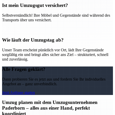
Ist mein Umzugsgut versichert?
Selbstverständlich! Ihre Möbel und Gegenstände sind während des
Transports über uns versichert.
Wie läuft der Umzugstag ab?
Unser Team erscheint pünktlich vor Ort, lädt Ihre Gegenstände
sorgfältig ein und bringt alles sicher ans Ziel – strukturiert, schnell
und zuverlässig.
Alle Fragen geklärt?
Dann probieren Sie es jetzt aus und fordern Sie Ihr individuelles
Angebot an – ganz unverbindlich.
Jetzt Anfrage starten
Umzug planen mit dem Umzugsunternehmen
Paderborn – alles aus einer Hand, perfekt
koordiniert