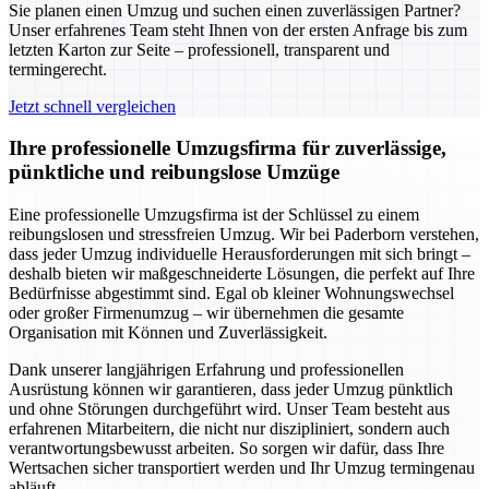
Sie planen einen Umzug und suchen einen zuverlässigen Partner?
Unser erfahrenes Team steht Ihnen von der ersten Anfrage bis zum
letzten Karton zur Seite – professionell, transparent und
termingerecht.
Jetzt schnell vergleichen
Ihre professionelle Umzugsfirma für zuverlässige,
pünktliche und reibungslose Umzüge
Eine professionelle Umzugsfirma ist der Schlüssel zu einem
reibungslosen und stressfreien Umzug. Wir bei Paderborn verstehen,
dass jeder Umzug individuelle Herausforderungen mit sich bringt –
deshalb bieten wir maßgeschneiderte Lösungen, die perfekt auf Ihre
Bedürfnisse abgestimmt sind. Egal ob kleiner Wohnungswechsel
oder großer Firmenumzug – wir übernehmen die gesamte
Organisation mit Können und Zuverlässigkeit.
Dank unserer langjährigen Erfahrung und professionellen
Ausrüstung können wir garantieren, dass jeder Umzug pünktlich
und ohne Störungen durchgeführt wird. Unser Team besteht aus
erfahrenen Mitarbeitern, die nicht nur diszipliniert, sondern auch
verantwortungsbewusst arbeiten. So sorgen wir dafür, dass Ihre
Wertsachen sicher transportiert werden und Ihr Umzug termingenau
abläuft.