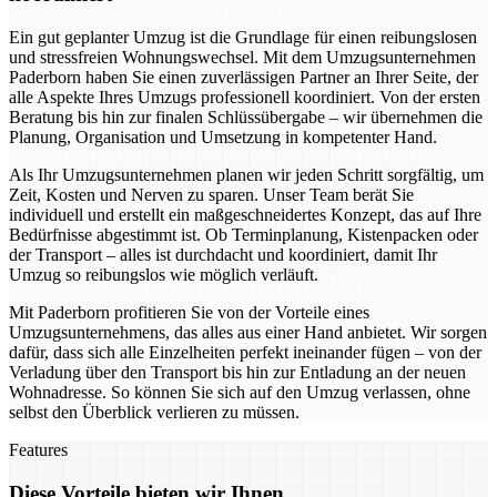
Ein gut geplanter Umzug ist die Grundlage für einen reibungslosen
und stressfreien Wohnungswechsel. Mit dem Umzugsunternehmen
Paderborn haben Sie einen zuverlässigen Partner an Ihrer Seite, der
alle Aspekte Ihres Umzugs professionell koordiniert. Von der ersten
Beratung bis hin zur finalen Schlüssübergabe – wir übernehmen die
Planung, Organisation und Umsetzung in kompetenter Hand.
Als Ihr Umzugsunternehmen planen wir jeden Schritt sorgfältig, um
Zeit, Kosten und Nerven zu sparen. Unser Team berät Sie
individuell und erstellt ein maßgeschneidertes Konzept, das auf Ihre
Bedürfnisse abgestimmt ist. Ob Terminplanung, Kistenpacken oder
der Transport – alles ist durchdacht und koordiniert, damit Ihr
Umzug so reibungslos wie möglich verläuft.
Mit Paderborn profitieren Sie von der Vorteile eines
Umzugsunternehmens, das alles aus einer Hand anbietet. Wir sorgen
dafür, dass sich alle Einzelheiten perfekt ineinander fügen – von der
Verladung über den Transport bis hin zur Entladung an der neuen
Wohnadresse. So können Sie sich auf den Umzug verlassen, ohne
selbst den Überblick verlieren zu müssen.
Features
Diese Vorteile bieten wir Ihnen