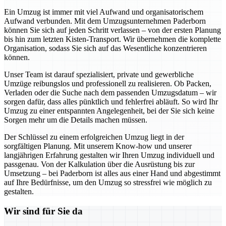
Ein Umzug ist immer mit viel Aufwand und organisatorischem
Aufwand verbunden. Mit dem Umzugsunternehmen Paderborn
können Sie sich auf jeden Schritt verlassen – von der ersten Planung
bis hin zum letzten Kisten-Transport. Wir übernehmen die komplette
Organisation, sodass Sie sich auf das Wesentliche konzentrieren
können.
Unser Team ist darauf spezialisiert, private und gewerbliche
Umzüge reibungslos und professionell zu realisieren. Ob Packen,
Verladen oder die Suche nach dem passenden Umzugsdatum – wir
sorgen dafür, dass alles pünktlich und fehlerfrei abläuft. So wird Ihr
Umzug zu einer entspannten Angelegenheit, bei der Sie sich keine
Sorgen mehr um die Details machen müssen.
Der Schlüssel zu einem erfolgreichen Umzug liegt in der
sorgfältigen Planung. Mit unserem Know-how und unserer
langjährigen Erfahrung gestalten wir Ihren Umzug individuell und
passgenau. Von der Kalkulation über die Ausrüstung bis zur
Umsetzung – bei Paderborn ist alles aus einer Hand und abgestimmt
auf Ihre Bedürfnisse, um den Umzug so stressfrei wie möglich zu
gestalten.
Wir sind für Sie da