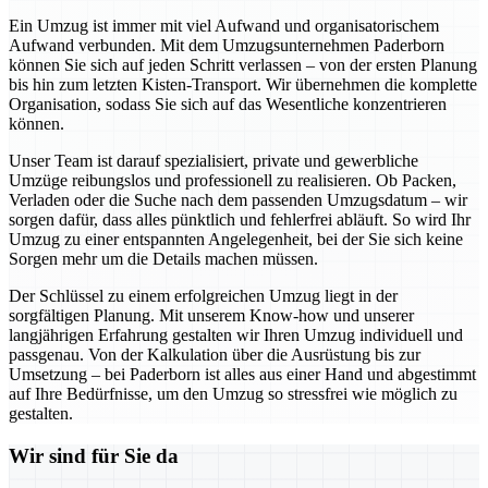
Ein Umzug ist immer mit viel Aufwand und organisatorischem
Aufwand verbunden. Mit dem Umzugsunternehmen Paderborn
können Sie sich auf jeden Schritt verlassen – von der ersten Planung
bis hin zum letzten Kisten-Transport. Wir übernehmen die komplette
Organisation, sodass Sie sich auf das Wesentliche konzentrieren
können.
Unser Team ist darauf spezialisiert, private und gewerbliche
Umzüge reibungslos und professionell zu realisieren. Ob Packen,
Verladen oder die Suche nach dem passenden Umzugsdatum – wir
sorgen dafür, dass alles pünktlich und fehlerfrei abläuft. So wird Ihr
Umzug zu einer entspannten Angelegenheit, bei der Sie sich keine
Sorgen mehr um die Details machen müssen.
Der Schlüssel zu einem erfolgreichen Umzug liegt in der
sorgfältigen Planung. Mit unserem Know-how und unserer
langjährigen Erfahrung gestalten wir Ihren Umzug individuell und
passgenau. Von der Kalkulation über die Ausrüstung bis zur
Umsetzung – bei Paderborn ist alles aus einer Hand und abgestimmt
auf Ihre Bedürfnisse, um den Umzug so stressfrei wie möglich zu
gestalten.
Wir sind für Sie da