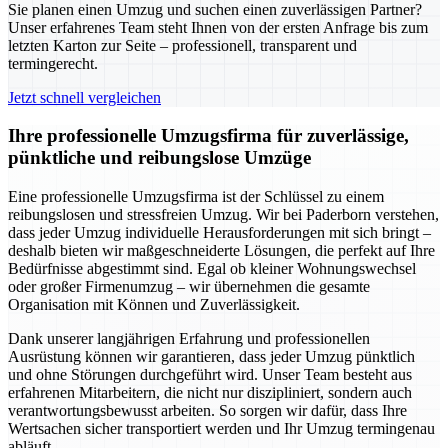
Sie planen einen Umzug und suchen einen zuverlässigen Partner?
Unser erfahrenes Team steht Ihnen von der ersten Anfrage bis zum
letzten Karton zur Seite – professionell, transparent und
termingerecht.
Jetzt schnell vergleichen
Ihre professionelle Umzugsfirma für zuverlässige,
pünktliche und reibungslose Umzüge
Eine professionelle Umzugsfirma ist der Schlüssel zu einem
reibungslosen und stressfreien Umzug. Wir bei Paderborn verstehen,
dass jeder Umzug individuelle Herausforderungen mit sich bringt –
deshalb bieten wir maßgeschneiderte Lösungen, die perfekt auf Ihre
Bedürfnisse abgestimmt sind. Egal ob kleiner Wohnungswechsel
oder großer Firmenumzug – wir übernehmen die gesamte
Organisation mit Können und Zuverlässigkeit.
Dank unserer langjährigen Erfahrung und professionellen
Ausrüstung können wir garantieren, dass jeder Umzug pünktlich
und ohne Störungen durchgeführt wird. Unser Team besteht aus
erfahrenen Mitarbeitern, die nicht nur diszipliniert, sondern auch
verantwortungsbewusst arbeiten. So sorgen wir dafür, dass Ihre
Wertsachen sicher transportiert werden und Ihr Umzug termingenau
abläuft.