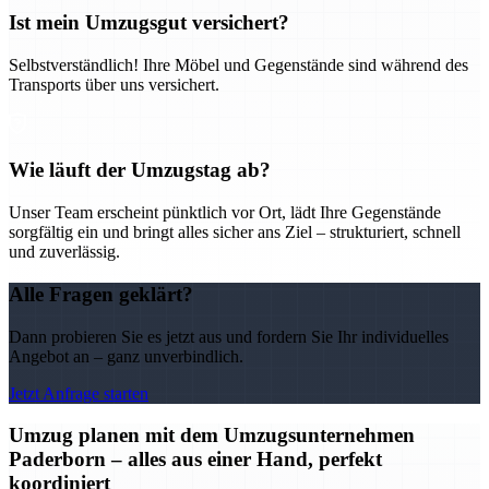
Ist mein Umzugsgut versichert?
Selbstverständlich! Ihre Möbel und Gegenstände sind während des
Transports über uns versichert.
Wie läuft der Umzugstag ab?
Unser Team erscheint pünktlich vor Ort, lädt Ihre Gegenstände
sorgfältig ein und bringt alles sicher ans Ziel – strukturiert, schnell
und zuverlässig.
Alle Fragen geklärt?
Dann probieren Sie es jetzt aus und fordern Sie Ihr individuelles
Angebot an – ganz unverbindlich.
Jetzt Anfrage starten
Umzug planen mit dem Umzugsunternehmen
Paderborn – alles aus einer Hand, perfekt
koordiniert