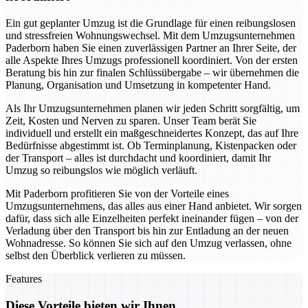
Ein gut geplanter Umzug ist die Grundlage für einen reibungslosen
und stressfreien Wohnungswechsel. Mit dem Umzugsunternehmen
Paderborn haben Sie einen zuverlässigen Partner an Ihrer Seite, der
alle Aspekte Ihres Umzugs professionell koordiniert. Von der ersten
Beratung bis hin zur finalen Schlüssübergabe – wir übernehmen die
Planung, Organisation und Umsetzung in kompetenter Hand.
Als Ihr Umzugsunternehmen planen wir jeden Schritt sorgfältig, um
Zeit, Kosten und Nerven zu sparen. Unser Team berät Sie
individuell und erstellt ein maßgeschneidertes Konzept, das auf Ihre
Bedürfnisse abgestimmt ist. Ob Terminplanung, Kistenpacken oder
der Transport – alles ist durchdacht und koordiniert, damit Ihr
Umzug so reibungslos wie möglich verläuft.
Mit Paderborn profitieren Sie von der Vorteile eines
Umzugsunternehmens, das alles aus einer Hand anbietet. Wir sorgen
dafür, dass sich alle Einzelheiten perfekt ineinander fügen – von der
Verladung über den Transport bis hin zur Entladung an der neuen
Wohnadresse. So können Sie sich auf den Umzug verlassen, ohne
selbst den Überblick verlieren zu müssen.
Features
Diese Vorteile bieten wir Ihnen