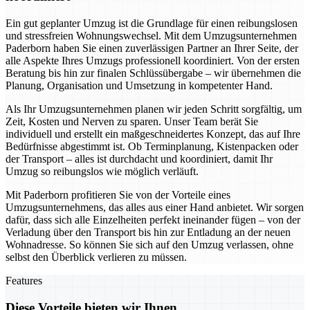
Ein gut geplanter Umzug ist die Grundlage für einen reibungslosen
und stressfreien Wohnungswechsel. Mit dem Umzugsunternehmen
Paderborn haben Sie einen zuverlässigen Partner an Ihrer Seite, der
alle Aspekte Ihres Umzugs professionell koordiniert. Von der ersten
Beratung bis hin zur finalen Schlüssübergabe – wir übernehmen die
Planung, Organisation und Umsetzung in kompetenter Hand.
Als Ihr Umzugsunternehmen planen wir jeden Schritt sorgfältig, um
Zeit, Kosten und Nerven zu sparen. Unser Team berät Sie
individuell und erstellt ein maßgeschneidertes Konzept, das auf Ihre
Bedürfnisse abgestimmt ist. Ob Terminplanung, Kistenpacken oder
der Transport – alles ist durchdacht und koordiniert, damit Ihr
Umzug so reibungslos wie möglich verläuft.
Mit Paderborn profitieren Sie von der Vorteile eines
Umzugsunternehmens, das alles aus einer Hand anbietet. Wir sorgen
dafür, dass sich alle Einzelheiten perfekt ineinander fügen – von der
Verladung über den Transport bis hin zur Entladung an der neuen
Wohnadresse. So können Sie sich auf den Umzug verlassen, ohne
selbst den Überblick verlieren zu müssen.
Features
Diese Vorteile bieten wir Ihnen