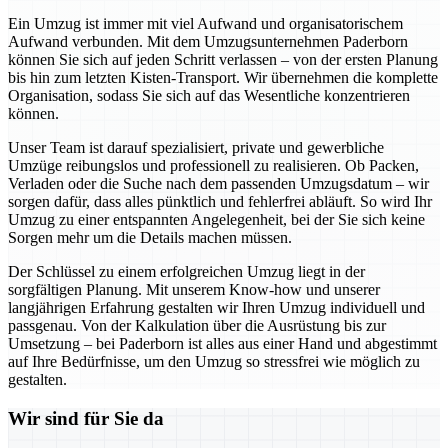
Ein Umzug ist immer mit viel Aufwand und organisatorischem
Aufwand verbunden. Mit dem Umzugsunternehmen Paderborn
können Sie sich auf jeden Schritt verlassen – von der ersten Planung
bis hin zum letzten Kisten-Transport. Wir übernehmen die komplette
Organisation, sodass Sie sich auf das Wesentliche konzentrieren
können.
Unser Team ist darauf spezialisiert, private und gewerbliche
Umzüge reibungslos und professionell zu realisieren. Ob Packen,
Verladen oder die Suche nach dem passenden Umzugsdatum – wir
sorgen dafür, dass alles pünktlich und fehlerfrei abläuft. So wird Ihr
Umzug zu einer entspannten Angelegenheit, bei der Sie sich keine
Sorgen mehr um die Details machen müssen.
Der Schlüssel zu einem erfolgreichen Umzug liegt in der
sorgfältigen Planung. Mit unserem Know-how und unserer
langjährigen Erfahrung gestalten wir Ihren Umzug individuell und
passgenau. Von der Kalkulation über die Ausrüstung bis zur
Umsetzung – bei Paderborn ist alles aus einer Hand und abgestimmt
auf Ihre Bedürfnisse, um den Umzug so stressfrei wie möglich zu
gestalten.
Wir sind für Sie da