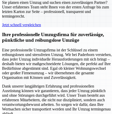
Sie planen einen Umzug und suchen einen zuverlässigen Partner?
Unser erfahrenes Team steht Ihnen von der ersten Anfrage bis zum
letzten Karton zur Seite – professionell, transparent und
termingerecht.
Jetzt schnell vergleichen
Ihre professionelle Umzugsfirma für zuverlässige,
pünktliche und reibungslose Umzüge
Eine professionelle Umzugsfirma ist der Schlüssel zu einem
reibungslosen und stressfreien Umzug. Wir bei Paderborn verstehen,
dass jeder Umzug individuelle Herausforderungen mit sich bringt –
deshalb bieten wir maßgeschneiderte Lösungen, die perfekt auf Ihre
Bedürfnisse abgestimmt sind. Egal ob kleiner Wohnungswechsel
oder großer Firmenumzug – wir übernehmen die gesamte
Organisation mit Können und Zuverlässigkeit.
Dank unserer langjährigen Erfahrung und professionellen
Ausrüstung können wir garantieren, dass jeder Umzug pünktlich
und ohne Störungen durchgeführt wird. Unser Team besteht aus
erfahrenen Mitarbeitern, die nicht nur diszipliniert, sondern auch
verantwortungsbewusst arbeiten. So sorgen wir dafür, dass Ihre
Wertsachen sicher transportiert werden und Ihr Umzug termingenau
abläuft.