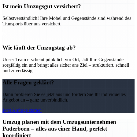
Ist mein Umzugsgut versichert?
Selbstverständlich! Ihre Möbel und Gegenstände sind während des
Transports über uns versichert.
Wie läuft der Umzugstag ab?
Unser Team erscheint pünktlich vor Ort, lädt Ihre Gegenstände
sorgfältig ein und bringt alles sicher ans Ziel – strukturiert, schnell
und zuverlässig.
Alle Fragen geklärt?
Dann probieren Sie es jetzt aus und fordern Sie Ihr individuelles
Angebot an – ganz unverbindlich.
Jetzt Anfrage starten
Umzug planen mit dem Umzugsunternehmen
Paderborn – alles aus einer Hand, perfekt
koordiniert