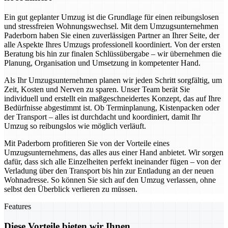
Ein gut geplanter Umzug ist die Grundlage für einen reibungslosen
und stressfreien Wohnungswechsel. Mit dem Umzugsunternehmen
Paderborn haben Sie einen zuverlässigen Partner an Ihrer Seite, der
alle Aspekte Ihres Umzugs professionell koordiniert. Von der ersten
Beratung bis hin zur finalen Schlüssübergabe – wir übernehmen die
Planung, Organisation und Umsetzung in kompetenter Hand.
Als Ihr Umzugsunternehmen planen wir jeden Schritt sorgfältig, um
Zeit, Kosten und Nerven zu sparen. Unser Team berät Sie
individuell und erstellt ein maßgeschneidertes Konzept, das auf Ihre
Bedürfnisse abgestimmt ist. Ob Terminplanung, Kistenpacken oder
der Transport – alles ist durchdacht und koordiniert, damit Ihr
Umzug so reibungslos wie möglich verläuft.
Mit Paderborn profitieren Sie von der Vorteile eines
Umzugsunternehmens, das alles aus einer Hand anbietet. Wir sorgen
dafür, dass sich alle Einzelheiten perfekt ineinander fügen – von der
Verladung über den Transport bis hin zur Entladung an der neuen
Wohnadresse. So können Sie sich auf den Umzug verlassen, ohne
selbst den Überblick verlieren zu müssen.
Features
Diese Vorteile bieten wir Ihnen