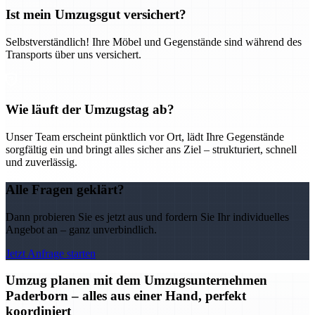
Ist mein Umzugsgut versichert?
Selbstverständlich! Ihre Möbel und Gegenstände sind während des
Transports über uns versichert.
Wie läuft der Umzugstag ab?
Unser Team erscheint pünktlich vor Ort, lädt Ihre Gegenstände
sorgfältig ein und bringt alles sicher ans Ziel – strukturiert, schnell
und zuverlässig.
Alle Fragen geklärt?
Dann probieren Sie es jetzt aus und fordern Sie Ihr individuelles
Angebot an – ganz unverbindlich.
Jetzt Anfrage starten
Umzug planen mit dem Umzugsunternehmen
Paderborn – alles aus einer Hand, perfekt
koordiniert