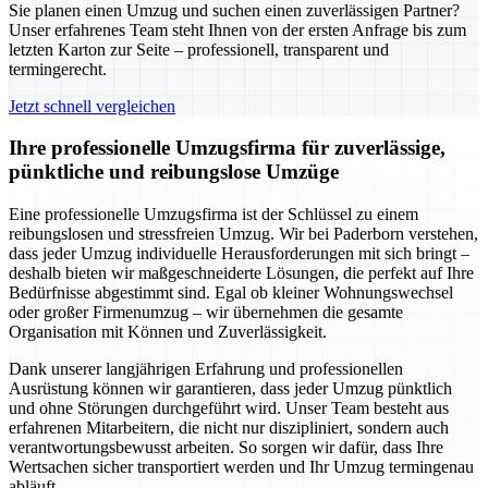
Sie planen einen Umzug und suchen einen zuverlässigen Partner?
Unser erfahrenes Team steht Ihnen von der ersten Anfrage bis zum
letzten Karton zur Seite – professionell, transparent und
termingerecht.
Jetzt schnell vergleichen
Ihre professionelle Umzugsfirma für zuverlässige,
pünktliche und reibungslose Umzüge
Eine professionelle Umzugsfirma ist der Schlüssel zu einem
reibungslosen und stressfreien Umzug. Wir bei Paderborn verstehen,
dass jeder Umzug individuelle Herausforderungen mit sich bringt –
deshalb bieten wir maßgeschneiderte Lösungen, die perfekt auf Ihre
Bedürfnisse abgestimmt sind. Egal ob kleiner Wohnungswechsel
oder großer Firmenumzug – wir übernehmen die gesamte
Organisation mit Können und Zuverlässigkeit.
Dank unserer langjährigen Erfahrung und professionellen
Ausrüstung können wir garantieren, dass jeder Umzug pünktlich
und ohne Störungen durchgeführt wird. Unser Team besteht aus
erfahrenen Mitarbeitern, die nicht nur diszipliniert, sondern auch
verantwortungsbewusst arbeiten. So sorgen wir dafür, dass Ihre
Wertsachen sicher transportiert werden und Ihr Umzug termingenau
abläuft.