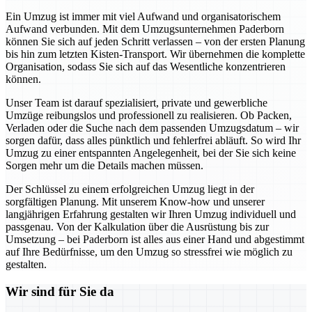
Ein Umzug ist immer mit viel Aufwand und organisatorischem
Aufwand verbunden. Mit dem Umzugsunternehmen Paderborn
können Sie sich auf jeden Schritt verlassen – von der ersten Planung
bis hin zum letzten Kisten-Transport. Wir übernehmen die komplette
Organisation, sodass Sie sich auf das Wesentliche konzentrieren
können.
Unser Team ist darauf spezialisiert, private und gewerbliche
Umzüge reibungslos und professionell zu realisieren. Ob Packen,
Verladen oder die Suche nach dem passenden Umzugsdatum – wir
sorgen dafür, dass alles pünktlich und fehlerfrei abläuft. So wird Ihr
Umzug zu einer entspannten Angelegenheit, bei der Sie sich keine
Sorgen mehr um die Details machen müssen.
Der Schlüssel zu einem erfolgreichen Umzug liegt in der
sorgfältigen Planung. Mit unserem Know-how und unserer
langjährigen Erfahrung gestalten wir Ihren Umzug individuell und
passgenau. Von der Kalkulation über die Ausrüstung bis zur
Umsetzung – bei Paderborn ist alles aus einer Hand und abgestimmt
auf Ihre Bedürfnisse, um den Umzug so stressfrei wie möglich zu
gestalten.
Wir sind für Sie da