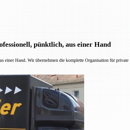
fessionell, pünktlich, aus einer Hand
 aus einer Hand. Wir übernehmen die komplette Organisation für priva