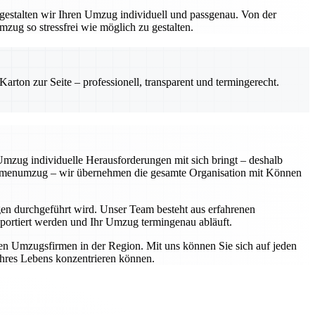
gestalten wir Ihren Umzug individuell und passgenau. Von der
zug so stressfrei wie möglich zu gestalten.
rton zur Seite – professionell, transparent und termingerecht.
 Umzug individuelle Herausforderungen mit sich bringt – deshalb
Firmenumzug – wir übernehmen die gesamte Organisation mit Können
en durchgeführt wird. Unser Team besteht aus erfahrenen
ansportiert werden und Ihr Umzug termingenau abläuft.
ten Umzugsfirmen in der Region. Mit uns können Sie sich auf jeden
 Ihres Lebens konzentrieren können.