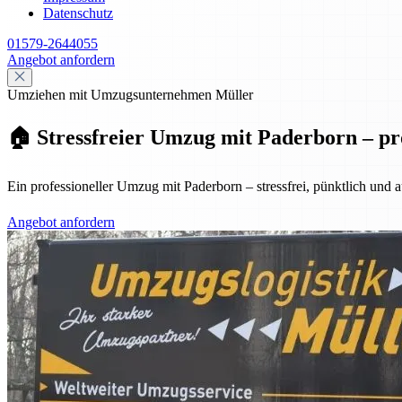
Datenschutz
01579-2644055
Angebot anfordern
Umziehen mit Umzugsunternehmen Müller
🏠 Stressfreier Umzug mit Paderborn – pro
Ein professioneller Umzug mit Paderborn – stressfrei, pünktlich und
Angebot anfordern