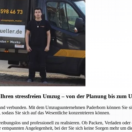
Ihren stressfreien Umzug – von der Planung bis zum
d verbunden. Mit dem Umzugsunternehmen Paderborn können Sie sich a
 sodass Sie sich auf das Wesentliche konzentrieren können.
 reibungslos und professionell zu realisieren. Ob Packen, Verladen o
ner entspannten Angelegenheit, bei der Sie sich keine Sorgen mehr um d