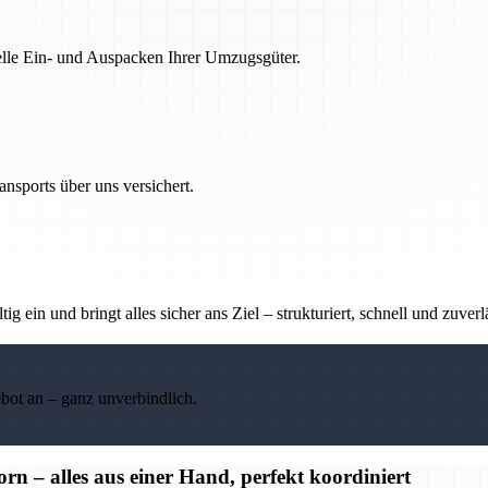
nelle Ein- und Auspacken Ihrer Umzugsgüter.
nsports über uns versichert.
g ein und bringt alles sicher ans Ziel – strukturiert, schnell und zuverl
ebot an – ganz unverbindlich.
– alles aus einer Hand, perfekt koordiniert