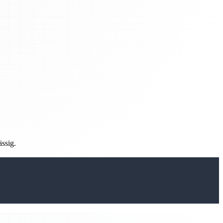
ässig.