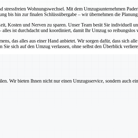
nd stressfreien Wohnungswechsel. Mit dem Umzugsunternehmen Paderborn
atung bis hin zur finalen Schlüssübergabe – wir übernehmen die Planu
it, Kosten und Nerven zu sparen. Unser Team berät Sie individuell und
alles ist durchdacht und koordiniert, damit Ihr Umzug so reibungslos 
ns, das alles aus einer Hand anbietet. Wir sorgen dafür, dass sich all
 Sie sich auf den Umzug verlassen, ohne selbst den Überblick verlier
ilen. Wir bieten Ihnen nicht nur einen Umzugsservice, sondern auch ei