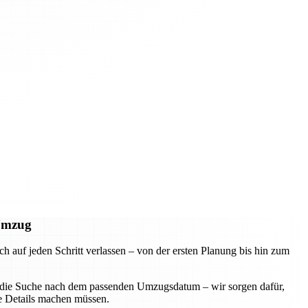
 Umzug
uf jeden Schritt verlassen – von der ersten Planung bis hin zum
der die Suche nach dem passenden Umzugsdatum – wir sorgen dafür,
ie Details machen müssen.