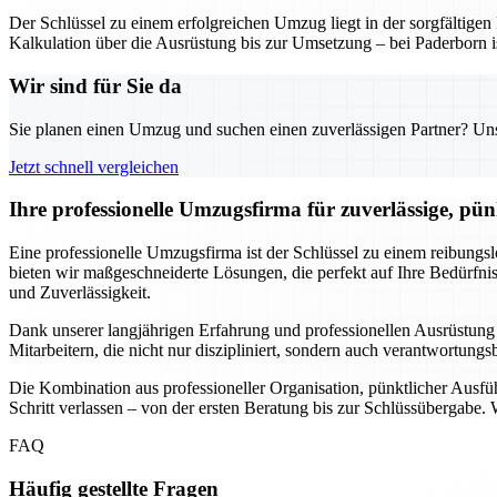
Der Schlüssel zu einem erfolgreichen Umzug liegt in der sorgfältig
Kalkulation über die Ausrüstung bis zur Umsetzung – bei Paderborn is
Wir sind für Sie da
Sie planen einen Umzug und suchen einen zuverlässigen Partner? Unser
Jetzt schnell vergleichen
Ihre professionelle Umzugsfirma für zuverlässige, pü
Eine professionelle Umzugsfirma ist der Schlüssel zu einem reibungs
bieten wir maßgeschneiderte Lösungen, die perfekt auf Ihre Bedürf
und Zuverlässigkeit.
Dank unserer langjährigen Erfahrung und professionellen Ausrüstung
Mitarbeitern, die nicht nur diszipliniert, sondern auch verantwortung
Die Kombination aus professioneller Organisation, pünktlicher Ausf
Schritt verlassen – von der ersten Beratung bis zur Schlüssübergabe.
FAQ
Häufig gestellte Fragen