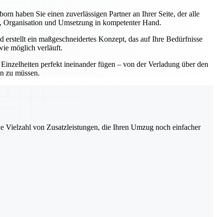
 haben Sie einen zuverlässigen Partner an Ihrer Seite, der alle
ng, Organisation und Umsetzung in kompetenter Hand.
 erstellt ein maßgeschneidertes Konzept, das auf Ihre Bedürfnisse
wie möglich verläuft.
e Einzelheiten perfekt ineinander fügen – von der Verladung über den
en zu müssen.
ne Vielzahl von Zusatzleistungen, die Ihren Umzug noch einfacher