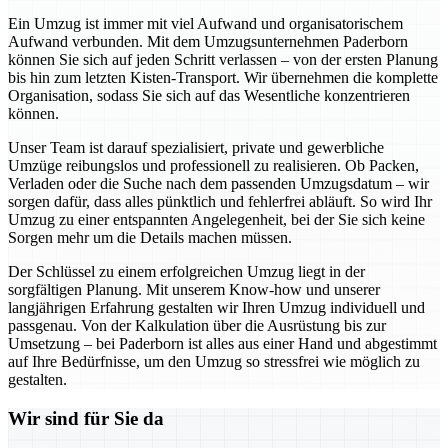
Ein Umzug ist immer mit viel Aufwand und organisatorischem
Aufwand verbunden. Mit dem Umzugsunternehmen Paderborn
können Sie sich auf jeden Schritt verlassen – von der ersten Planung
bis hin zum letzten Kisten-Transport. Wir übernehmen die komplette
Organisation, sodass Sie sich auf das Wesentliche konzentrieren
können.
Unser Team ist darauf spezialisiert, private und gewerbliche
Umzüge reibungslos und professionell zu realisieren. Ob Packen,
Verladen oder die Suche nach dem passenden Umzugsdatum – wir
sorgen dafür, dass alles pünktlich und fehlerfrei abläuft. So wird Ihr
Umzug zu einer entspannten Angelegenheit, bei der Sie sich keine
Sorgen mehr um die Details machen müssen.
Der Schlüssel zu einem erfolgreichen Umzug liegt in der
sorgfältigen Planung. Mit unserem Know-how und unserer
langjährigen Erfahrung gestalten wir Ihren Umzug individuell und
passgenau. Von der Kalkulation über die Ausrüstung bis zur
Umsetzung – bei Paderborn ist alles aus einer Hand und abgestimmt
auf Ihre Bedürfnisse, um den Umzug so stressfrei wie möglich zu
gestalten.
Wir sind für Sie da