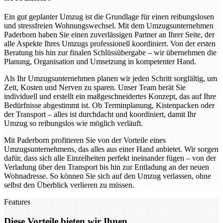
Ein gut geplanter Umzug ist die Grundlage für einen reibungslosen
und stressfreien Wohnungswechsel. Mit dem Umzugsunternehmen
Paderborn haben Sie einen zuverlässigen Partner an Ihrer Seite, der
alle Aspekte Ihres Umzugs professionell koordiniert. Von der ersten
Beratung bis hin zur finalen Schlüssübergabe – wir übernehmen die
Planung, Organisation und Umsetzung in kompetenter Hand.
Als Ihr Umzugsunternehmen planen wir jeden Schritt sorgfältig, um
Zeit, Kosten und Nerven zu sparen. Unser Team berät Sie
individuell und erstellt ein maßgeschneidertes Konzept, das auf Ihre
Bedürfnisse abgestimmt ist. Ob Terminplanung, Kistenpacken oder
der Transport – alles ist durchdacht und koordiniert, damit Ihr
Umzug so reibungslos wie möglich verläuft.
Mit Paderborn profitieren Sie von der Vorteile eines
Umzugsunternehmens, das alles aus einer Hand anbietet. Wir sorgen
dafür, dass sich alle Einzelheiten perfekt ineinander fügen – von der
Verladung über den Transport bis hin zur Entladung an der neuen
Wohnadresse. So können Sie sich auf den Umzug verlassen, ohne
selbst den Überblick verlieren zu müssen.
Features
Diese Vorteile bieten wir Ihnen