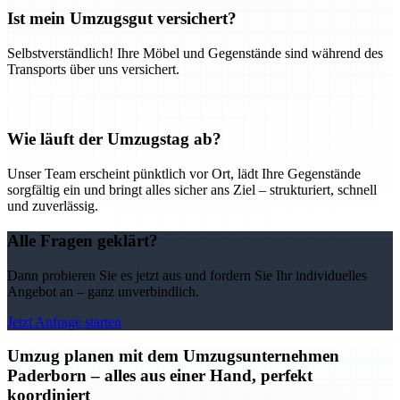
Ist mein Umzugsgut versichert?
Selbstverständlich! Ihre Möbel und Gegenstände sind während des
Transports über uns versichert.
Wie läuft der Umzugstag ab?
Unser Team erscheint pünktlich vor Ort, lädt Ihre Gegenstände
sorgfältig ein und bringt alles sicher ans Ziel – strukturiert, schnell
und zuverlässig.
Alle Fragen geklärt?
Dann probieren Sie es jetzt aus und fordern Sie Ihr individuelles
Angebot an – ganz unverbindlich.
Jetzt Anfrage starten
Umzug planen mit dem Umzugsunternehmen
Paderborn – alles aus einer Hand, perfekt
koordiniert