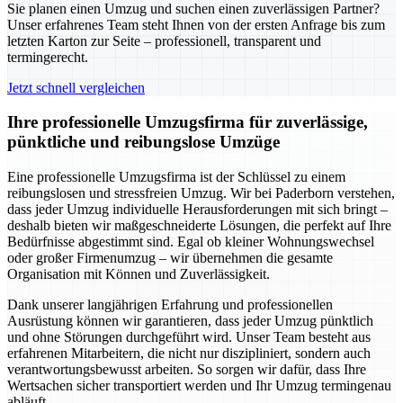
Sie planen einen Umzug und suchen einen zuverlässigen Partner?
Unser erfahrenes Team steht Ihnen von der ersten Anfrage bis zum
letzten Karton zur Seite – professionell, transparent und
termingerecht.
Jetzt schnell vergleichen
Ihre professionelle Umzugsfirma für zuverlässige,
pünktliche und reibungslose Umzüge
Eine professionelle Umzugsfirma ist der Schlüssel zu einem
reibungslosen und stressfreien Umzug. Wir bei Paderborn verstehen,
dass jeder Umzug individuelle Herausforderungen mit sich bringt –
deshalb bieten wir maßgeschneiderte Lösungen, die perfekt auf Ihre
Bedürfnisse abgestimmt sind. Egal ob kleiner Wohnungswechsel
oder großer Firmenumzug – wir übernehmen die gesamte
Organisation mit Können und Zuverlässigkeit.
Dank unserer langjährigen Erfahrung und professionellen
Ausrüstung können wir garantieren, dass jeder Umzug pünktlich
und ohne Störungen durchgeführt wird. Unser Team besteht aus
erfahrenen Mitarbeitern, die nicht nur diszipliniert, sondern auch
verantwortungsbewusst arbeiten. So sorgen wir dafür, dass Ihre
Wertsachen sicher transportiert werden und Ihr Umzug termingenau
abläuft.