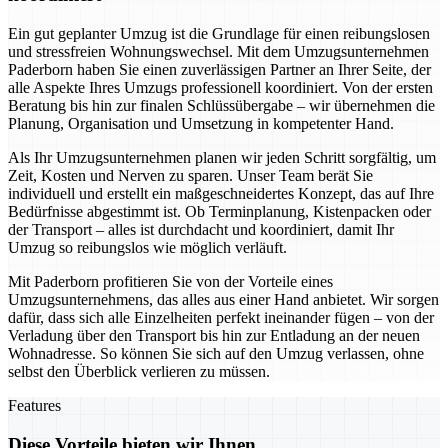
Ein gut geplanter Umzug ist die Grundlage für einen reibungslosen
und stressfreien Wohnungswechsel. Mit dem Umzugsunternehmen
Paderborn haben Sie einen zuverlässigen Partner an Ihrer Seite, der
alle Aspekte Ihres Umzugs professionell koordiniert. Von der ersten
Beratung bis hin zur finalen Schlüssübergabe – wir übernehmen die
Planung, Organisation und Umsetzung in kompetenter Hand.
Als Ihr Umzugsunternehmen planen wir jeden Schritt sorgfältig, um
Zeit, Kosten und Nerven zu sparen. Unser Team berät Sie
individuell und erstellt ein maßgeschneidertes Konzept, das auf Ihre
Bedürfnisse abgestimmt ist. Ob Terminplanung, Kistenpacken oder
der Transport – alles ist durchdacht und koordiniert, damit Ihr
Umzug so reibungslos wie möglich verläuft.
Mit Paderborn profitieren Sie von der Vorteile eines
Umzugsunternehmens, das alles aus einer Hand anbietet. Wir sorgen
dafür, dass sich alle Einzelheiten perfekt ineinander fügen – von der
Verladung über den Transport bis hin zur Entladung an der neuen
Wohnadresse. So können Sie sich auf den Umzug verlassen, ohne
selbst den Überblick verlieren zu müssen.
Features
Diese Vorteile bieten wir Ihnen