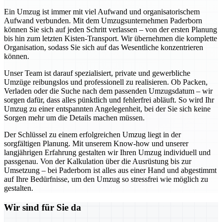
Ein Umzug ist immer mit viel Aufwand und organisatorischem
Aufwand verbunden. Mit dem Umzugsunternehmen Paderborn
können Sie sich auf jeden Schritt verlassen – von der ersten Planung
bis hin zum letzten Kisten-Transport. Wir übernehmen die komplette
Organisation, sodass Sie sich auf das Wesentliche konzentrieren
können.
Unser Team ist darauf spezialisiert, private und gewerbliche
Umzüge reibungslos und professionell zu realisieren. Ob Packen,
Verladen oder die Suche nach dem passenden Umzugsdatum – wir
sorgen dafür, dass alles pünktlich und fehlerfrei abläuft. So wird Ihr
Umzug zu einer entspannten Angelegenheit, bei der Sie sich keine
Sorgen mehr um die Details machen müssen.
Der Schlüssel zu einem erfolgreichen Umzug liegt in der
sorgfältigen Planung. Mit unserem Know-how und unserer
langjährigen Erfahrung gestalten wir Ihren Umzug individuell und
passgenau. Von der Kalkulation über die Ausrüstung bis zur
Umsetzung – bei Paderborn ist alles aus einer Hand und abgestimmt
auf Ihre Bedürfnisse, um den Umzug so stressfrei wie möglich zu
gestalten.
Wir sind für Sie da