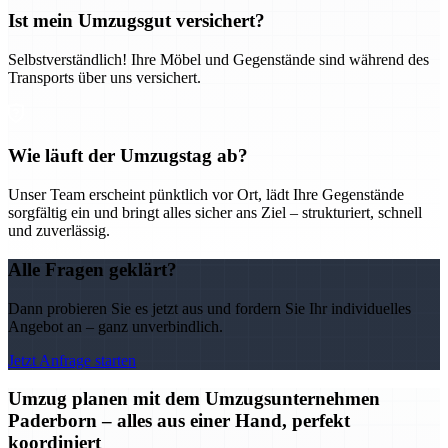
Ist mein Umzugsgut versichert?
Selbstverständlich! Ihre Möbel und Gegenstände sind während des
Transports über uns versichert.
Wie läuft der Umzugstag ab?
Unser Team erscheint pünktlich vor Ort, lädt Ihre Gegenstände
sorgfältig ein und bringt alles sicher ans Ziel – strukturiert, schnell
und zuverlässig.
Alle Fragen geklärt?
Dann probieren Sie es jetzt aus und fordern Sie Ihr individuelles
Angebot an – ganz unverbindlich.
Jetzt Anfrage starten
Umzug planen mit dem Umzugsunternehmen
Paderborn – alles aus einer Hand, perfekt
koordiniert