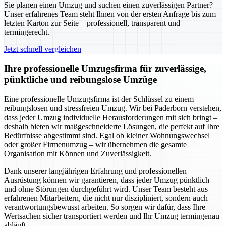
Sie planen einen Umzug und suchen einen zuverlässigen Partner?
Unser erfahrenes Team steht Ihnen von der ersten Anfrage bis zum
letzten Karton zur Seite – professionell, transparent und
termingerecht.
Jetzt schnell vergleichen
Ihre professionelle Umzugsfirma für zuverlässige,
pünktliche und reibungslose Umzüge
Eine professionelle Umzugsfirma ist der Schlüssel zu einem
reibungslosen und stressfreien Umzug. Wir bei Paderborn verstehen,
dass jeder Umzug individuelle Herausforderungen mit sich bringt –
deshalb bieten wir maßgeschneiderte Lösungen, die perfekt auf Ihre
Bedürfnisse abgestimmt sind. Egal ob kleiner Wohnungswechsel
oder großer Firmenumzug – wir übernehmen die gesamte
Organisation mit Können und Zuverlässigkeit.
Dank unserer langjährigen Erfahrung und professionellen
Ausrüstung können wir garantieren, dass jeder Umzug pünktlich
und ohne Störungen durchgeführt wird. Unser Team besteht aus
erfahrenen Mitarbeitern, die nicht nur diszipliniert, sondern auch
verantwortungsbewusst arbeiten. So sorgen wir dafür, dass Ihre
Wertsachen sicher transportiert werden und Ihr Umzug termingenau
abläuft.