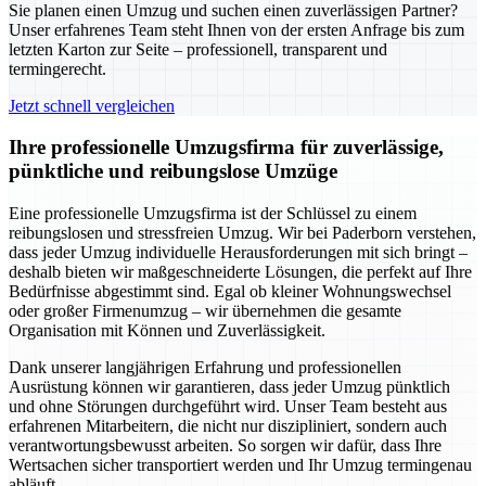
Sie planen einen Umzug und suchen einen zuverlässigen Partner?
Unser erfahrenes Team steht Ihnen von der ersten Anfrage bis zum
letzten Karton zur Seite – professionell, transparent und
termingerecht.
Jetzt schnell vergleichen
Ihre professionelle Umzugsfirma für zuverlässige,
pünktliche und reibungslose Umzüge
Eine professionelle Umzugsfirma ist der Schlüssel zu einem
reibungslosen und stressfreien Umzug. Wir bei Paderborn verstehen,
dass jeder Umzug individuelle Herausforderungen mit sich bringt –
deshalb bieten wir maßgeschneiderte Lösungen, die perfekt auf Ihre
Bedürfnisse abgestimmt sind. Egal ob kleiner Wohnungswechsel
oder großer Firmenumzug – wir übernehmen die gesamte
Organisation mit Können und Zuverlässigkeit.
Dank unserer langjährigen Erfahrung und professionellen
Ausrüstung können wir garantieren, dass jeder Umzug pünktlich
und ohne Störungen durchgeführt wird. Unser Team besteht aus
erfahrenen Mitarbeitern, die nicht nur diszipliniert, sondern auch
verantwortungsbewusst arbeiten. So sorgen wir dafür, dass Ihre
Wertsachen sicher transportiert werden und Ihr Umzug termingenau
abläuft.