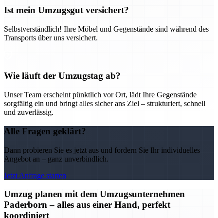
Ist mein Umzugsgut versichert?
Selbstverständlich! Ihre Möbel und Gegenstände sind während des
Transports über uns versichert.
Wie läuft der Umzugstag ab?
Unser Team erscheint pünktlich vor Ort, lädt Ihre Gegenstände
sorgfältig ein und bringt alles sicher ans Ziel – strukturiert, schnell
und zuverlässig.
Alle Fragen geklärt?
Dann probieren Sie es jetzt aus und fordern Sie Ihr individuelles
Angebot an – ganz unverbindlich.
Jetzt Anfrage starten
Umzug planen mit dem Umzugsunternehmen
Paderborn – alles aus einer Hand, perfekt
koordiniert