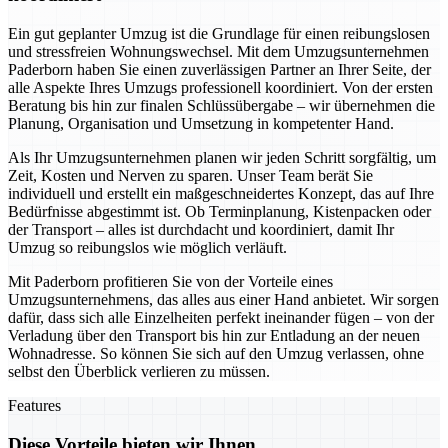
Ein gut geplanter Umzug ist die Grundlage für einen reibungslosen
und stressfreien Wohnungswechsel. Mit dem Umzugsunternehmen
Paderborn haben Sie einen zuverlässigen Partner an Ihrer Seite, der
alle Aspekte Ihres Umzugs professionell koordiniert. Von der ersten
Beratung bis hin zur finalen Schlüssübergabe – wir übernehmen die
Planung, Organisation und Umsetzung in kompetenter Hand.
Als Ihr Umzugsunternehmen planen wir jeden Schritt sorgfältig, um
Zeit, Kosten und Nerven zu sparen. Unser Team berät Sie
individuell und erstellt ein maßgeschneidertes Konzept, das auf Ihre
Bedürfnisse abgestimmt ist. Ob Terminplanung, Kistenpacken oder
der Transport – alles ist durchdacht und koordiniert, damit Ihr
Umzug so reibungslos wie möglich verläuft.
Mit Paderborn profitieren Sie von der Vorteile eines
Umzugsunternehmens, das alles aus einer Hand anbietet. Wir sorgen
dafür, dass sich alle Einzelheiten perfekt ineinander fügen – von der
Verladung über den Transport bis hin zur Entladung an der neuen
Wohnadresse. So können Sie sich auf den Umzug verlassen, ohne
selbst den Überblick verlieren zu müssen.
Features
Diese Vorteile bieten wir Ihnen