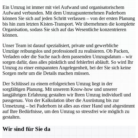
Ein Umzug ist immer mit viel Aufwand und organisatorischem
Aufwand verbunden. Mit dem Umzugsunternehmen Paderborn
können Sie sich auf jeden Schritt verlassen – von der ersten Planung
bis hin zum letzten Kisten-Transport. Wir übernehmen die komplette
Organisation, sodass Sie sich auf das Wesentliche konzentrieren
können.
Unser Team ist darauf spezialisiert, private und gewerbliche
Umzüge reibungslos und professionell zu realisieren. Ob Packen,
Verladen oder die Suche nach dem passenden Umzugsdatum – wir
sorgen dafür, dass alles pünktlich und fehlerfrei abläuft. So wird Ihr
Umzug zu einer entspannten Angelegenheit, bei der Sie sich keine
Sorgen mehr um die Details machen müssen.
Der Schlüssel zu einem erfolgreichen Umzug liegt in der
sorgfältigen Planung. Mit unserem Know-how und unserer
langjährigen Erfahrung gestalten wir Ihren Umzug individuell und
passgenau. Von der Kalkulation über die Ausrüstung bis zur
Umsetzung – bei Paderborn ist alles aus einer Hand und abgestimmt
auf Ihre Bedürfnisse, um den Umzug so stressfrei wie möglich zu
gestalten.
Wir sind für Sie da