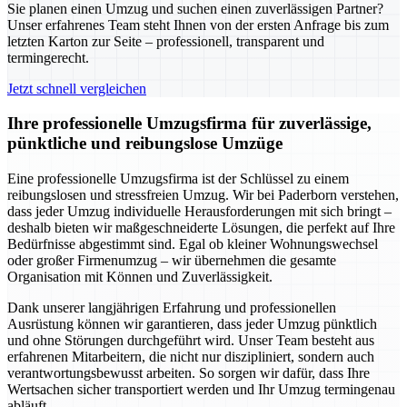
Sie planen einen Umzug und suchen einen zuverlässigen Partner?
Unser erfahrenes Team steht Ihnen von der ersten Anfrage bis zum
letzten Karton zur Seite – professionell, transparent und
termingerecht.
Jetzt schnell vergleichen
Ihre professionelle Umzugsfirma für zuverlässige,
pünktliche und reibungslose Umzüge
Eine professionelle Umzugsfirma ist der Schlüssel zu einem
reibungslosen und stressfreien Umzug. Wir bei Paderborn verstehen,
dass jeder Umzug individuelle Herausforderungen mit sich bringt –
deshalb bieten wir maßgeschneiderte Lösungen, die perfekt auf Ihre
Bedürfnisse abgestimmt sind. Egal ob kleiner Wohnungswechsel
oder großer Firmenumzug – wir übernehmen die gesamte
Organisation mit Können und Zuverlässigkeit.
Dank unserer langjährigen Erfahrung und professionellen
Ausrüstung können wir garantieren, dass jeder Umzug pünktlich
und ohne Störungen durchgeführt wird. Unser Team besteht aus
erfahrenen Mitarbeitern, die nicht nur diszipliniert, sondern auch
verantwortungsbewusst arbeiten. So sorgen wir dafür, dass Ihre
Wertsachen sicher transportiert werden und Ihr Umzug termingenau
abläuft.