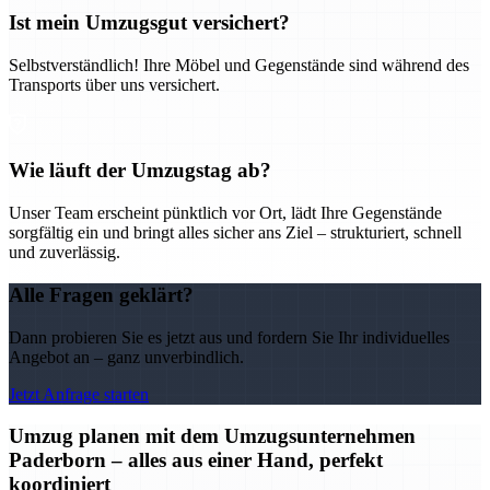
Ist mein Umzugsgut versichert?
Selbstverständlich! Ihre Möbel und Gegenstände sind während des
Transports über uns versichert.
Wie läuft der Umzugstag ab?
Unser Team erscheint pünktlich vor Ort, lädt Ihre Gegenstände
sorgfältig ein und bringt alles sicher ans Ziel – strukturiert, schnell
und zuverlässig.
Alle Fragen geklärt?
Dann probieren Sie es jetzt aus und fordern Sie Ihr individuelles
Angebot an – ganz unverbindlich.
Jetzt Anfrage starten
Umzug planen mit dem Umzugsunternehmen
Paderborn – alles aus einer Hand, perfekt
koordiniert