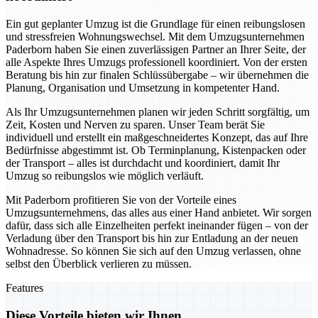
Ein gut geplanter Umzug ist die Grundlage für einen reibungslosen
und stressfreien Wohnungswechsel. Mit dem Umzugsunternehmen
Paderborn haben Sie einen zuverlässigen Partner an Ihrer Seite, der
alle Aspekte Ihres Umzugs professionell koordiniert. Von der ersten
Beratung bis hin zur finalen Schlüssübergabe – wir übernehmen die
Planung, Organisation und Umsetzung in kompetenter Hand.
Als Ihr Umzugsunternehmen planen wir jeden Schritt sorgfältig, um
Zeit, Kosten und Nerven zu sparen. Unser Team berät Sie
individuell und erstellt ein maßgeschneidertes Konzept, das auf Ihre
Bedürfnisse abgestimmt ist. Ob Terminplanung, Kistenpacken oder
der Transport – alles ist durchdacht und koordiniert, damit Ihr
Umzug so reibungslos wie möglich verläuft.
Mit Paderborn profitieren Sie von der Vorteile eines
Umzugsunternehmens, das alles aus einer Hand anbietet. Wir sorgen
dafür, dass sich alle Einzelheiten perfekt ineinander fügen – von der
Verladung über den Transport bis hin zur Entladung an der neuen
Wohnadresse. So können Sie sich auf den Umzug verlassen, ohne
selbst den Überblick verlieren zu müssen.
Features
Diese Vorteile bieten wir Ihnen