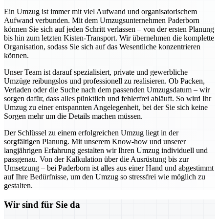
Ein Umzug ist immer mit viel Aufwand und organisatorischem
Aufwand verbunden. Mit dem Umzugsunternehmen Paderborn
können Sie sich auf jeden Schritt verlassen – von der ersten Planung
bis hin zum letzten Kisten-Transport. Wir übernehmen die komplette
Organisation, sodass Sie sich auf das Wesentliche konzentrieren
können.
Unser Team ist darauf spezialisiert, private und gewerbliche
Umzüge reibungslos und professionell zu realisieren. Ob Packen,
Verladen oder die Suche nach dem passenden Umzugsdatum – wir
sorgen dafür, dass alles pünktlich und fehlerfrei abläuft. So wird Ihr
Umzug zu einer entspannten Angelegenheit, bei der Sie sich keine
Sorgen mehr um die Details machen müssen.
Der Schlüssel zu einem erfolgreichen Umzug liegt in der
sorgfältigen Planung. Mit unserem Know-how und unserer
langjährigen Erfahrung gestalten wir Ihren Umzug individuell und
passgenau. Von der Kalkulation über die Ausrüstung bis zur
Umsetzung – bei Paderborn ist alles aus einer Hand und abgestimmt
auf Ihre Bedürfnisse, um den Umzug so stressfrei wie möglich zu
gestalten.
Wir sind für Sie da