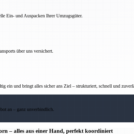
nelle Ein- und Auspacken Ihrer Umzugsgüter.
nsports über uns versichert.
g ein und bringt alles sicher ans Ziel – strukturiert, schnell und zuverl
ebot an – ganz unverbindlich.
– alles aus einer Hand, perfekt koordiniert