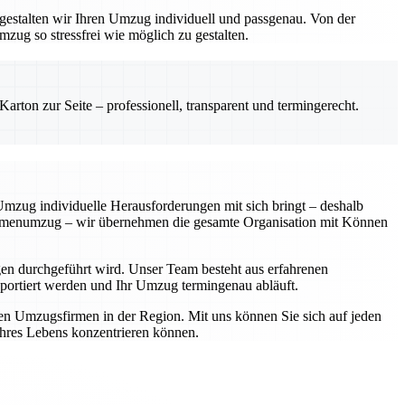
gestalten wir Ihren Umzug individuell und passgenau. Von der
zug so stressfrei wie möglich zu gestalten.
rton zur Seite – professionell, transparent und termingerecht.
 Umzug individuelle Herausforderungen mit sich bringt – deshalb
Firmenumzug – wir übernehmen die gesamte Organisation mit Können
en durchgeführt wird. Unser Team besteht aus erfahrenen
ansportiert werden und Ihr Umzug termingenau abläuft.
ten Umzugsfirmen in der Region. Mit uns können Sie sich auf jeden
 Ihres Lebens konzentrieren können.