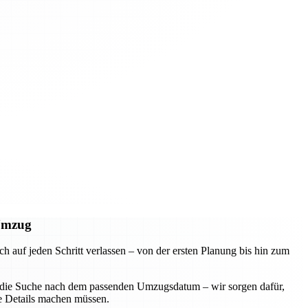
 Umzug
uf jeden Schritt verlassen – von der ersten Planung bis hin zum
der die Suche nach dem passenden Umzugsdatum – wir sorgen dafür,
ie Details machen müssen.