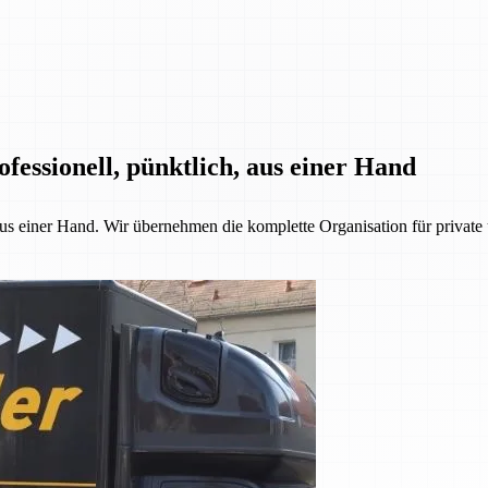
fessionell, pünktlich, aus einer Hand
 aus einer Hand. Wir übernehmen die komplette Organisation für priva