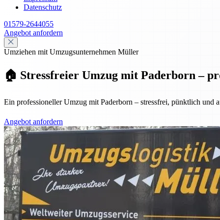
Datenschutz
01579-2644055
Angebot anfordern
Umziehen mit Umzugsunternehmen Müller
🏠 Stressfreier Umzug mit Paderborn – pro
Ein professioneller Umzug mit Paderborn – stressfrei, pünktlich und
Angebot anfordern