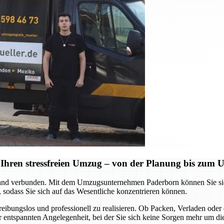
Ihren stressfreien Umzug – von der Planung bis zum
d verbunden. Mit dem Umzugsunternehmen Paderborn können Sie sich a
 sodass Sie sich auf das Wesentliche konzentrieren können.
 reibungslos und professionell zu realisieren. Ob Packen, Verladen o
ner entspannten Angelegenheit, bei der Sie sich keine Sorgen mehr um d