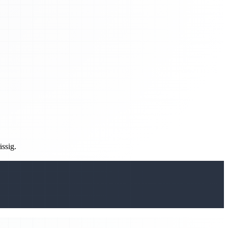
ässig.