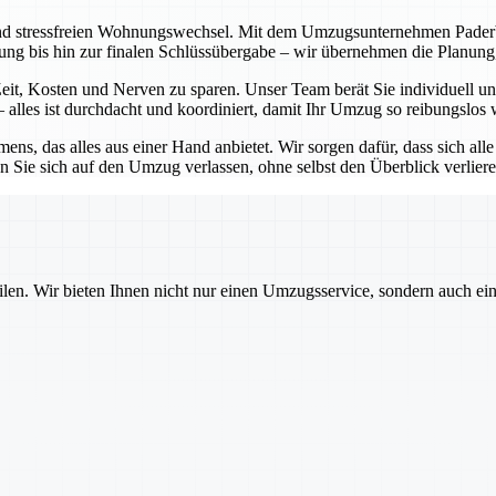
nd stressfreien Wohnungswechsel. Mit dem Umzugsunternehmen Paderborn
atung bis hin zur finalen Schlüssübergabe – wir übernehmen die Planu
it, Kosten und Nerven zu sparen. Unser Team berät Sie individuell und
alles ist durchdacht und koordiniert, damit Ihr Umzug so reibungslos 
ns, das alles aus einer Hand anbietet. Wir sorgen dafür, dass sich all
 Sie sich auf den Umzug verlassen, ohne selbst den Überblick verlier
ilen. Wir bieten Ihnen nicht nur einen Umzugsservice, sondern auch ei