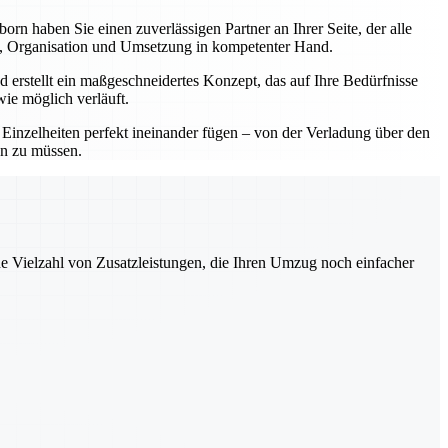
 haben Sie einen zuverlässigen Partner an Ihrer Seite, der alle
ng, Organisation und Umsetzung in kompetenter Hand.
 erstellt ein maßgeschneidertes Konzept, das auf Ihre Bedürfnisse
wie möglich verläuft.
e Einzelheiten perfekt ineinander fügen – von der Verladung über den
en zu müssen.
ne Vielzahl von Zusatzleistungen, die Ihren Umzug noch einfacher