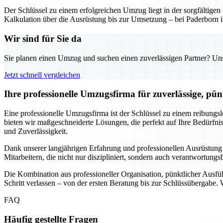
Der Schlüssel zu einem erfolgreichen Umzug liegt in der sorgfältig
Kalkulation über die Ausrüstung bis zur Umsetzung – bei Paderborn is
Wir sind für Sie da
Sie planen einen Umzug und suchen einen zuverlässigen Partner? Unser
Jetzt schnell vergleichen
Ihre professionelle Umzugsfirma für zuverlässige, pü
Eine professionelle Umzugsfirma ist der Schlüssel zu einem reibungs
bieten wir maßgeschneiderte Lösungen, die perfekt auf Ihre Bedürf
und Zuverlässigkeit.
Dank unserer langjährigen Erfahrung und professionellen Ausrüstung
Mitarbeitern, die nicht nur diszipliniert, sondern auch verantwortung
Die Kombination aus professioneller Organisation, pünktlicher Ausf
Schritt verlassen – von der ersten Beratung bis zur Schlüssübergabe.
FAQ
Häufig gestellte Fragen