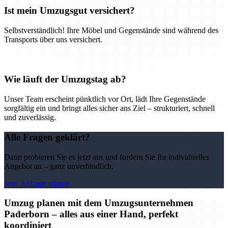
Ist mein Umzugsgut versichert?
Selbstverständlich! Ihre Möbel und Gegenstände sind während des
Transports über uns versichert.
Wie läuft der Umzugstag ab?
Unser Team erscheint pünktlich vor Ort, lädt Ihre Gegenstände
sorgfältig ein und bringt alles sicher ans Ziel – strukturiert, schnell
und zuverlässig.
Alle Fragen geklärt?
Dann probieren Sie es jetzt aus und fordern Sie Ihr individuelles
Angebot an – ganz unverbindlich.
Jetzt Anfrage starten
Umzug planen mit dem Umzugsunternehmen
Paderborn – alles aus einer Hand, perfekt
koordiniert