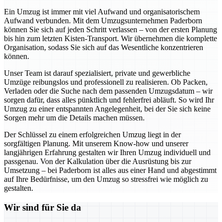
Ein Umzug ist immer mit viel Aufwand und organisatorischem
Aufwand verbunden. Mit dem Umzugsunternehmen Paderborn
können Sie sich auf jeden Schritt verlassen – von der ersten Planung
bis hin zum letzten Kisten-Transport. Wir übernehmen die komplette
Organisation, sodass Sie sich auf das Wesentliche konzentrieren
können.
Unser Team ist darauf spezialisiert, private und gewerbliche
Umzüge reibungslos und professionell zu realisieren. Ob Packen,
Verladen oder die Suche nach dem passenden Umzugsdatum – wir
sorgen dafür, dass alles pünktlich und fehlerfrei abläuft. So wird Ihr
Umzug zu einer entspannten Angelegenheit, bei der Sie sich keine
Sorgen mehr um die Details machen müssen.
Der Schlüssel zu einem erfolgreichen Umzug liegt in der
sorgfältigen Planung. Mit unserem Know-how und unserer
langjährigen Erfahrung gestalten wir Ihren Umzug individuell und
passgenau. Von der Kalkulation über die Ausrüstung bis zur
Umsetzung – bei Paderborn ist alles aus einer Hand und abgestimmt
auf Ihre Bedürfnisse, um den Umzug so stressfrei wie möglich zu
gestalten.
Wir sind für Sie da