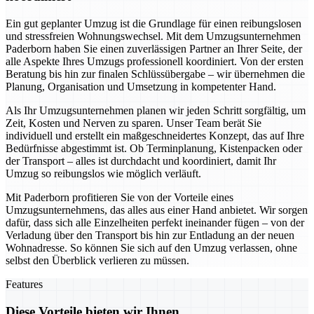
Ein gut geplanter Umzug ist die Grundlage für einen reibungslosen
und stressfreien Wohnungswechsel. Mit dem Umzugsunternehmen
Paderborn haben Sie einen zuverlässigen Partner an Ihrer Seite, der
alle Aspekte Ihres Umzugs professionell koordiniert. Von der ersten
Beratung bis hin zur finalen Schlüssübergabe – wir übernehmen die
Planung, Organisation und Umsetzung in kompetenter Hand.
Als Ihr Umzugsunternehmen planen wir jeden Schritt sorgfältig, um
Zeit, Kosten und Nerven zu sparen. Unser Team berät Sie
individuell und erstellt ein maßgeschneidertes Konzept, das auf Ihre
Bedürfnisse abgestimmt ist. Ob Terminplanung, Kistenpacken oder
der Transport – alles ist durchdacht und koordiniert, damit Ihr
Umzug so reibungslos wie möglich verläuft.
Mit Paderborn profitieren Sie von der Vorteile eines
Umzugsunternehmens, das alles aus einer Hand anbietet. Wir sorgen
dafür, dass sich alle Einzelheiten perfekt ineinander fügen – von der
Verladung über den Transport bis hin zur Entladung an der neuen
Wohnadresse. So können Sie sich auf den Umzug verlassen, ohne
selbst den Überblick verlieren zu müssen.
Features
Diese Vorteile bieten wir Ihnen