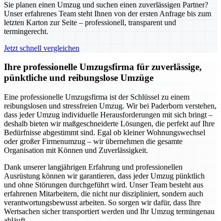
Sie planen einen Umzug und suchen einen zuverlässigen Partner?
Unser erfahrenes Team steht Ihnen von der ersten Anfrage bis zum
letzten Karton zur Seite – professionell, transparent und
termingerecht.
Jetzt schnell vergleichen
Ihre professionelle Umzugsfirma für zuverlässige,
pünktliche und reibungslose Umzüge
Eine professionelle Umzugsfirma ist der Schlüssel zu einem
reibungslosen und stressfreien Umzug. Wir bei Paderborn verstehen,
dass jeder Umzug individuelle Herausforderungen mit sich bringt –
deshalb bieten wir maßgeschneiderte Lösungen, die perfekt auf Ihre
Bedürfnisse abgestimmt sind. Egal ob kleiner Wohnungswechsel
oder großer Firmenumzug – wir übernehmen die gesamte
Organisation mit Können und Zuverlässigkeit.
Dank unserer langjährigen Erfahrung und professionellen
Ausrüstung können wir garantieren, dass jeder Umzug pünktlich
und ohne Störungen durchgeführt wird. Unser Team besteht aus
erfahrenen Mitarbeitern, die nicht nur diszipliniert, sondern auch
verantwortungsbewusst arbeiten. So sorgen wir dafür, dass Ihre
Wertsachen sicher transportiert werden und Ihr Umzug termingenau
abläuft.