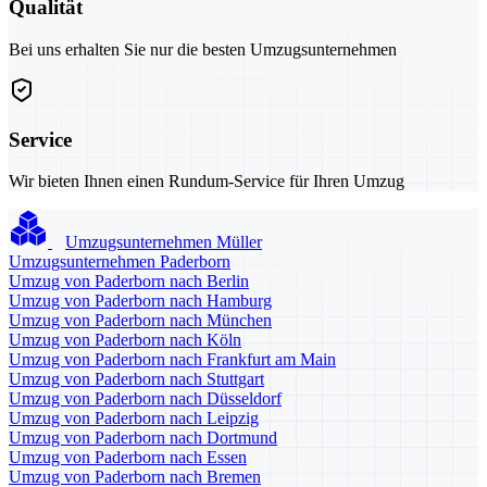
Qualität
Bei uns erhalten Sie nur die besten Umzugsunternehmen
Service
Wir bieten Ihnen einen Rundum-Service für Ihren Umzug
Umzugsunternehmen Müller
Umzugsunternehmen Paderborn
Umzug von Paderborn nach Berlin
Umzug von Paderborn nach Hamburg
Umzug von Paderborn nach München
Umzug von Paderborn nach Köln
Umzug von Paderborn nach Frankfurt am Main
Umzug von Paderborn nach Stuttgart
Umzug von Paderborn nach Düsseldorf
Umzug von Paderborn nach Leipzig
Umzug von Paderborn nach Dortmund
Umzug von Paderborn nach Essen
Umzug von Paderborn nach Bremen