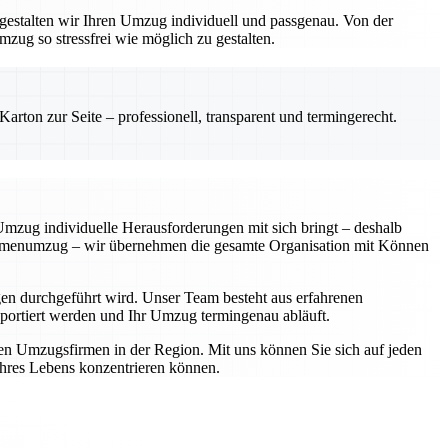
gestalten wir Ihren Umzug individuell und passgenau. Von der
zug so stressfrei wie möglich zu gestalten.
rton zur Seite – professionell, transparent und termingerecht.
 Umzug individuelle Herausforderungen mit sich bringt – deshalb
Firmenumzug – wir übernehmen die gesamte Organisation mit Können
en durchgeführt wird. Unser Team besteht aus erfahrenen
ansportiert werden und Ihr Umzug termingenau abläuft.
ten Umzugsfirmen in der Region. Mit uns können Sie sich auf jeden
 Ihres Lebens konzentrieren können.