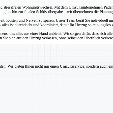
nd stressfreien Wohnungswechsel. Mit dem Umzugsunternehmen Paderborn
atung bis hin zur finalen Schlüssübergabe – wir übernehmen die Planu
it, Kosten und Nerven zu sparen. Unser Team berät Sie individuell und
alles ist durchdacht und koordiniert, damit Ihr Umzug so reibungslos 
ns, das alles aus einer Hand anbietet. Wir sorgen dafür, dass sich all
 Sie sich auf den Umzug verlassen, ohne selbst den Überblick verlier
ilen. Wir bieten Ihnen nicht nur einen Umzugsservice, sondern auch ei