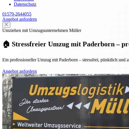
Datenschutz
01579-2644055
Angebot anfordern
Umziehen mit Umzugsunternehmen Müller
🏠 Stressfreier Umzug mit Paderborn – pro
Ein professioneller Umzug mit Paderborn – stressfrei, pünktlich und
Angebot anfordern