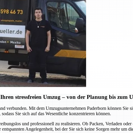
Ihren stressfreien Umzug – von der Planung bis zum
d verbunden. Mit dem Umzugsunternehmen Paderborn können Sie sich a
 sodass Sie sich auf das Wesentliche konzentrieren können.
 reibungslos und professionell zu realisieren. Ob Packen, Verladen o
ner entspannten Angelegenheit, bei der Sie sich keine Sorgen mehr um d