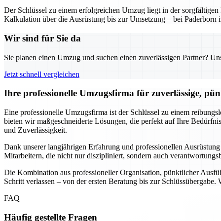
Der Schlüssel zu einem erfolgreichen Umzug liegt in der sorgfältig
Kalkulation über die Ausrüstung bis zur Umsetzung – bei Paderborn is
Wir sind für Sie da
Sie planen einen Umzug und suchen einen zuverlässigen Partner? Unser
Jetzt schnell vergleichen
Ihre professionelle Umzugsfirma für zuverlässige, pü
Eine professionelle Umzugsfirma ist der Schlüssel zu einem reibungs
bieten wir maßgeschneiderte Lösungen, die perfekt auf Ihre Bedürf
und Zuverlässigkeit.
Dank unserer langjährigen Erfahrung und professionellen Ausrüstung
Mitarbeitern, die nicht nur diszipliniert, sondern auch verantwortung
Die Kombination aus professioneller Organisation, pünktlicher Ausf
Schritt verlassen – von der ersten Beratung bis zur Schlüssübergabe.
FAQ
Häufig gestellte Fragen