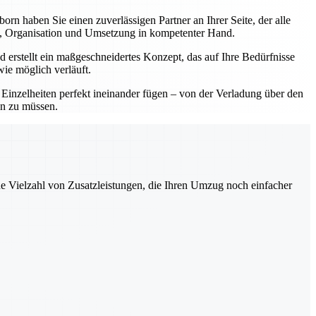
 haben Sie einen zuverlässigen Partner an Ihrer Seite, der alle
ng, Organisation und Umsetzung in kompetenter Hand.
 erstellt ein maßgeschneidertes Konzept, das auf Ihre Bedürfnisse
wie möglich verläuft.
e Einzelheiten perfekt ineinander fügen – von der Verladung über den
en zu müssen.
ne Vielzahl von Zusatzleistungen, die Ihren Umzug noch einfacher