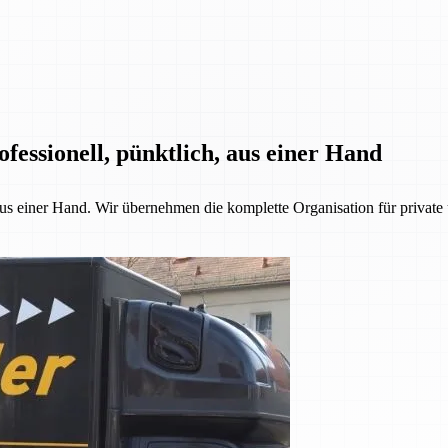
fessionell, pünktlich, aus einer Hand
 aus einer Hand. Wir übernehmen die komplette Organisation für priva