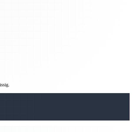
ässig.