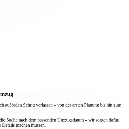
 Umzug
uf jeden Schritt verlassen – von der ersten Planung bis hin zum
der die Suche nach dem passenden Umzugsdatum – wir sorgen dafür,
ie Details machen müssen.