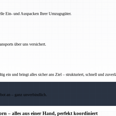
nelle Ein- und Auspacken Ihrer Umzugsgüter.
nsports über uns versichert.
g ein und bringt alles sicher ans Ziel – strukturiert, schnell und zuverl
ebot an – ganz unverbindlich.
– alles aus einer Hand, perfekt koordiniert