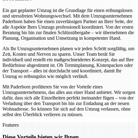
Ein gut geplanter Umzug ist die Grundlage für einen reibungslosen
und stressfreien Wohnungswechsel. Mit dem Umzugsunternehmen
Paderborn haben Sie einen zuverlässigen Partner an Ihrer Seite, der
alle Aspekte Ihres Umzugs professionell koordiniert. Von der ersten
Beratung bis hin zur finalen Schlüssübergabe – wir übernehmen die
Planung, Organisation und Umsetzung in kompetenter Hand.
Als Ihr Umzugsunternehmen planen wir jeden Schritt sorgfältig, um
Zeit, Kosten und Nerven zu sparen. Unser Team berät Sie
individuell und erstellt ein maßgeschneidertes Konzept, das auf Ihre
Bedürfnisse abgestimmt ist. Ob Terminplanung, Kistenpacken oder
der Transport – alles ist durchdacht und koordiniert, damit Ihr
Umzug so reibungslos wie möglich verläuft.
Mit Paderborn profitieren Sie von der Vorteile eines
Umzugsunternehmens, das alles aus einer Hand anbietet. Wir sorgen
dafür, dass sich alle Einzelheiten perfekt ineinander fügen – von der
Verladung über den Transport bis hin zur Entladung an der neuen
Wohnadresse. So können Sie sich auf den Umzug verlassen, ohne
selbst den Überblick verlieren zu müssen.
Features
Diese Vorteile bieten wir Ihnen