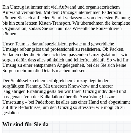
Ein Umzug ist immer mit viel Aufwand und organisatorischem
Aufwand verbunden. Mit dem Umzugsunternehmen Paderborn
können Sie sich auf jeden Schritt verlassen – von der ersten Planung
bis hin zum letzten Kisten-Transport. Wir übernehmen die komplette
Organisation, sodass Sie sich auf das Wesentliche konzentrieren
können.
Unser Team ist darauf spezialisiert, private und gewerbliche
Umzüge reibungslos und professionell zu realisieren. Ob Packen,
Verladen oder die Suche nach dem passenden Umzugsdatum – wir
sorgen dafür, dass alles pünktlich und fehlerfrei abläuft. So wird Ihr
Umzug zu einer entspannten Angelegenheit, bei der Sie sich keine
Sorgen mehr um die Details machen müssen.
Der Schlüssel zu einem erfolgreichen Umzug liegt in der
sorgfältigen Planung. Mit unserem Know-how und unserer
langjährigen Erfahrung gestalten wir Ihren Umzug individuell und
passgenau. Von der Kalkulation über die Ausrüstung bis zur
Umsetzung – bei Paderborn ist alles aus einer Hand und abgestimmt
auf Ihre Bedürfnisse, um den Umzug so stressfrei wie möglich zu
gestalten.
Wir sind für Sie da