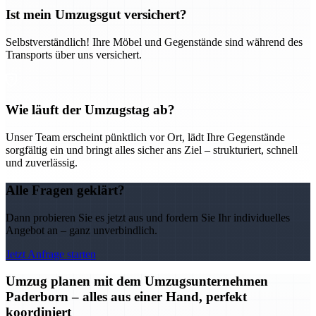
Ist mein Umzugsgut versichert?
Selbstverständlich! Ihre Möbel und Gegenstände sind während des
Transports über uns versichert.
Wie läuft der Umzugstag ab?
Unser Team erscheint pünktlich vor Ort, lädt Ihre Gegenstände
sorgfältig ein und bringt alles sicher ans Ziel – strukturiert, schnell
und zuverlässig.
Alle Fragen geklärt?
Dann probieren Sie es jetzt aus und fordern Sie Ihr individuelles
Angebot an – ganz unverbindlich.
Jetzt Anfrage starten
Umzug planen mit dem Umzugsunternehmen
Paderborn – alles aus einer Hand, perfekt
koordiniert