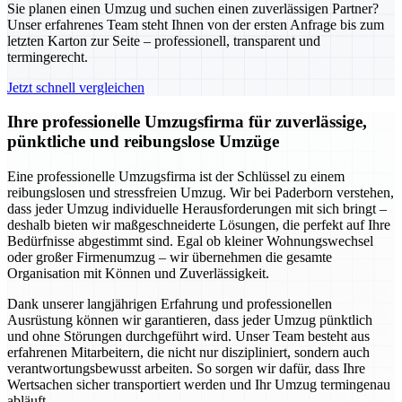
Sie planen einen Umzug und suchen einen zuverlässigen Partner?
Unser erfahrenes Team steht Ihnen von der ersten Anfrage bis zum
letzten Karton zur Seite – professionell, transparent und
termingerecht.
Jetzt schnell vergleichen
Ihre professionelle Umzugsfirma für zuverlässige,
pünktliche und reibungslose Umzüge
Eine professionelle Umzugsfirma ist der Schlüssel zu einem
reibungslosen und stressfreien Umzug. Wir bei Paderborn verstehen,
dass jeder Umzug individuelle Herausforderungen mit sich bringt –
deshalb bieten wir maßgeschneiderte Lösungen, die perfekt auf Ihre
Bedürfnisse abgestimmt sind. Egal ob kleiner Wohnungswechsel
oder großer Firmenumzug – wir übernehmen die gesamte
Organisation mit Können und Zuverlässigkeit.
Dank unserer langjährigen Erfahrung und professionellen
Ausrüstung können wir garantieren, dass jeder Umzug pünktlich
und ohne Störungen durchgeführt wird. Unser Team besteht aus
erfahrenen Mitarbeitern, die nicht nur diszipliniert, sondern auch
verantwortungsbewusst arbeiten. So sorgen wir dafür, dass Ihre
Wertsachen sicher transportiert werden und Ihr Umzug termingenau
abläuft.