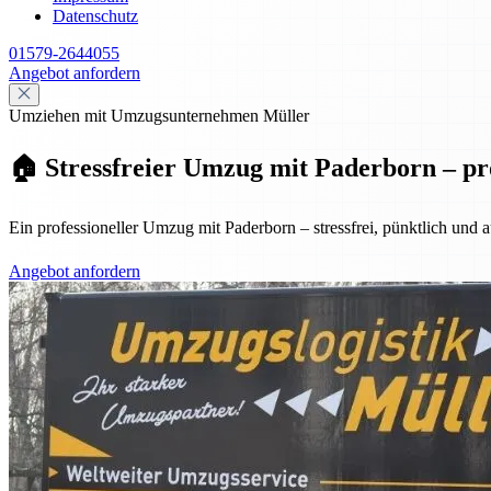
Datenschutz
01579-2644055
Angebot anfordern
Umziehen mit Umzugsunternehmen Müller
🏠 Stressfreier Umzug mit Paderborn – pro
Ein professioneller Umzug mit Paderborn – stressfrei, pünktlich und
Angebot anfordern