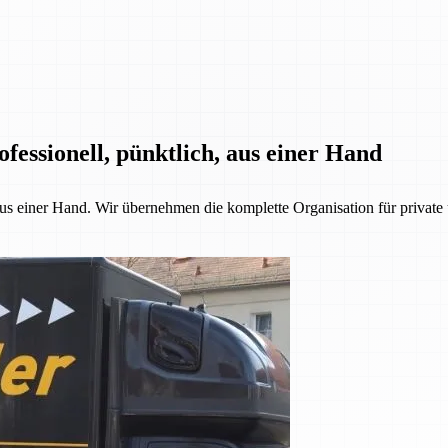
fessionell, pünktlich, aus einer Hand
 aus einer Hand. Wir übernehmen die komplette Organisation für priva