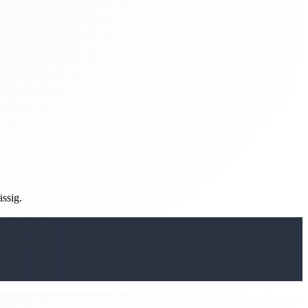
ässig.