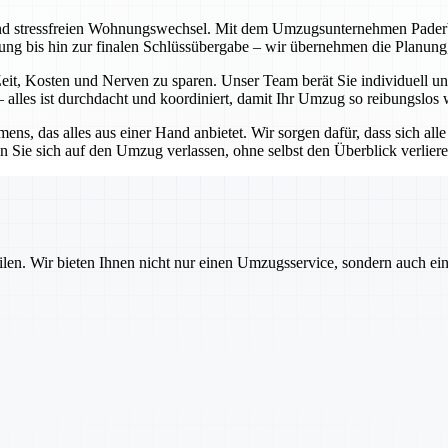
nd stressfreien Wohnungswechsel. Mit dem Umzugsunternehmen Paderborn
atung bis hin zur finalen Schlüssübergabe – wir übernehmen die Planu
it, Kosten und Nerven zu sparen. Unser Team berät Sie individuell und
alles ist durchdacht und koordiniert, damit Ihr Umzug so reibungslos 
ns, das alles aus einer Hand anbietet. Wir sorgen dafür, dass sich all
 Sie sich auf den Umzug verlassen, ohne selbst den Überblick verlier
ilen. Wir bieten Ihnen nicht nur einen Umzugsservice, sondern auch ei