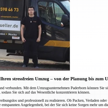
Ihren stressfreien Umzug – von der Planung bis zum
d verbunden. Mit dem Umzugsunternehmen Paderborn können Sie sich a
 sodass Sie sich auf das Wesentliche konzentrieren können.
 reibungslos und professionell zu realisieren. Ob Packen, Verladen o
ner entspannten Angelegenheit, bei der Sie sich keine Sorgen mehr um d