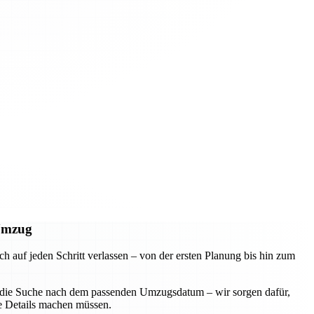
 Umzug
uf jeden Schritt verlassen – von der ersten Planung bis hin zum
der die Suche nach dem passenden Umzugsdatum – wir sorgen dafür,
ie Details machen müssen.