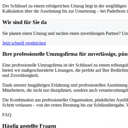
Der Schlüssel zu einem erfolgreichen Umzug liegt in der sorgfältig
Kalkulation über die Ausrüstung bis zur Umsetzung – bei Paderborn is
Wir sind für Sie da
Sie planen einen Umzug und suchen einen zuverlässigen Partner? Unser
Jetzt schnell vergleichen
Ihre professionelle Umzugsfirma für zuverlässige, pü
Eine professionelle Umzugsfirma ist der Schlüssel zu einem reibungs
bieten wir maßgeschneiderte Lösungen, die perfekt auf Ihre Bedürf
und Zuverlässigkeit.
Dank unserer langjährigen Erfahrung und professionellen Ausrüstung
Mitarbeitern, die nicht nur diszipliniert, sondern auch verantwortung
Die Kombination aus professioneller Organisation, pünktlicher Ausf
Schritt verlassen – von der ersten Beratung bis zur Schlüssübergabe.
FAQ
Häufig gestellte Fragen