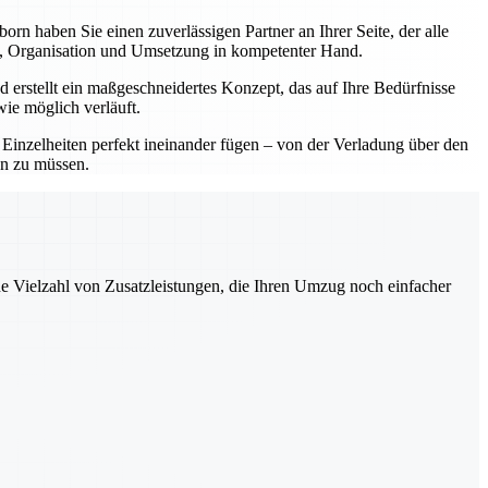
 haben Sie einen zuverlässigen Partner an Ihrer Seite, der alle
ng, Organisation und Umsetzung in kompetenter Hand.
 erstellt ein maßgeschneidertes Konzept, das auf Ihre Bedürfnisse
wie möglich verläuft.
e Einzelheiten perfekt ineinander fügen – von der Verladung über den
en zu müssen.
ne Vielzahl von Zusatzleistungen, die Ihren Umzug noch einfacher