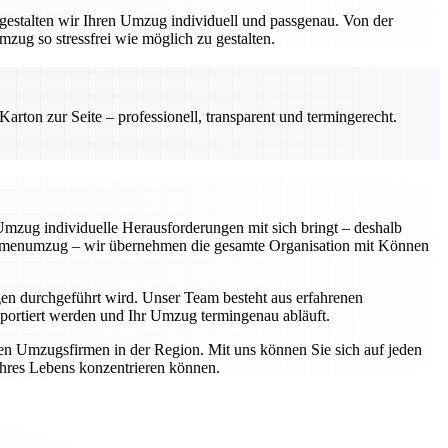
gestalten wir Ihren Umzug individuell und passgenau. Von der
zug so stressfrei wie möglich zu gestalten.
rton zur Seite – professionell, transparent und termingerecht.
 Umzug individuelle Herausforderungen mit sich bringt – deshalb
Firmenumzug – wir übernehmen die gesamte Organisation mit Können
en durchgeführt wird. Unser Team besteht aus erfahrenen
ansportiert werden und Ihr Umzug termingenau abläuft.
ten Umzugsfirmen in der Region. Mit uns können Sie sich auf jeden
 Ihres Lebens konzentrieren können.