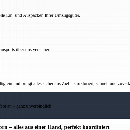
nelle Ein- und Auspacken Ihrer Umzugsgüter.
nsports über uns versichert.
g ein und bringt alles sicher ans Ziel – strukturiert, schnell und zuverl
ebot an – ganz unverbindlich.
– alles aus einer Hand, perfekt koordiniert