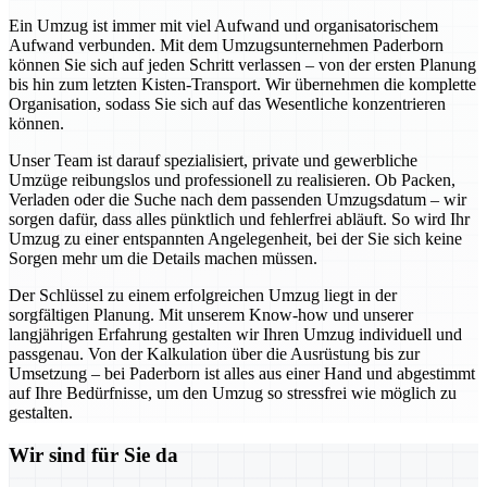
Ein Umzug ist immer mit viel Aufwand und organisatorischem
Aufwand verbunden. Mit dem Umzugsunternehmen Paderborn
können Sie sich auf jeden Schritt verlassen – von der ersten Planung
bis hin zum letzten Kisten-Transport. Wir übernehmen die komplette
Organisation, sodass Sie sich auf das Wesentliche konzentrieren
können.
Unser Team ist darauf spezialisiert, private und gewerbliche
Umzüge reibungslos und professionell zu realisieren. Ob Packen,
Verladen oder die Suche nach dem passenden Umzugsdatum – wir
sorgen dafür, dass alles pünktlich und fehlerfrei abläuft. So wird Ihr
Umzug zu einer entspannten Angelegenheit, bei der Sie sich keine
Sorgen mehr um die Details machen müssen.
Der Schlüssel zu einem erfolgreichen Umzug liegt in der
sorgfältigen Planung. Mit unserem Know-how und unserer
langjährigen Erfahrung gestalten wir Ihren Umzug individuell und
passgenau. Von der Kalkulation über die Ausrüstung bis zur
Umsetzung – bei Paderborn ist alles aus einer Hand und abgestimmt
auf Ihre Bedürfnisse, um den Umzug so stressfrei wie möglich zu
gestalten.
Wir sind für Sie da