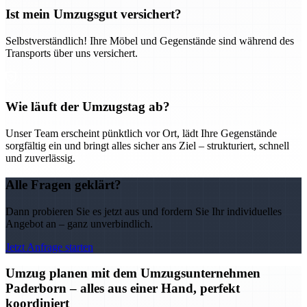
Ist mein Umzugsgut versichert?
Selbstverständlich! Ihre Möbel und Gegenstände sind während des
Transports über uns versichert.
Wie läuft der Umzugstag ab?
Unser Team erscheint pünktlich vor Ort, lädt Ihre Gegenstände
sorgfältig ein und bringt alles sicher ans Ziel – strukturiert, schnell
und zuverlässig.
Alle Fragen geklärt?
Dann probieren Sie es jetzt aus und fordern Sie Ihr individuelles
Angebot an – ganz unverbindlich.
Jetzt Anfrage starten
Umzug planen mit dem Umzugsunternehmen
Paderborn – alles aus einer Hand, perfekt
koordiniert