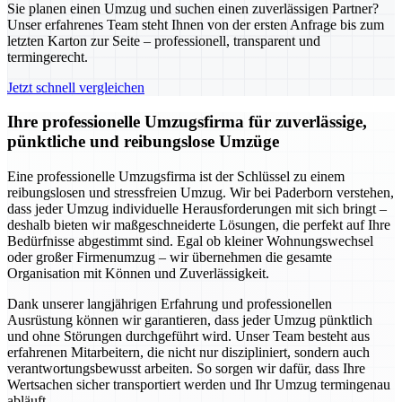
Sie planen einen Umzug und suchen einen zuverlässigen Partner?
Unser erfahrenes Team steht Ihnen von der ersten Anfrage bis zum
letzten Karton zur Seite – professionell, transparent und
termingerecht.
Jetzt schnell vergleichen
Ihre professionelle Umzugsfirma für zuverlässige,
pünktliche und reibungslose Umzüge
Eine professionelle Umzugsfirma ist der Schlüssel zu einem
reibungslosen und stressfreien Umzug. Wir bei Paderborn verstehen,
dass jeder Umzug individuelle Herausforderungen mit sich bringt –
deshalb bieten wir maßgeschneiderte Lösungen, die perfekt auf Ihre
Bedürfnisse abgestimmt sind. Egal ob kleiner Wohnungswechsel
oder großer Firmenumzug – wir übernehmen die gesamte
Organisation mit Können und Zuverlässigkeit.
Dank unserer langjährigen Erfahrung und professionellen
Ausrüstung können wir garantieren, dass jeder Umzug pünktlich
und ohne Störungen durchgeführt wird. Unser Team besteht aus
erfahrenen Mitarbeitern, die nicht nur diszipliniert, sondern auch
verantwortungsbewusst arbeiten. So sorgen wir dafür, dass Ihre
Wertsachen sicher transportiert werden und Ihr Umzug termingenau
abläuft.