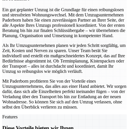
Ein gut geplanter Umzug ist die Grundlage für einen reibungslosen
und stressfreien Wohnungswechsel. Mit dem Umzugsunternehmen
Paderborn haben Sie einen zuverlässigen Partner an Ihrer Seite, der
alle Aspekte Ihres Umzugs professionell koordiniert. Von der ersten
Beratung bis hin zur finalen Schlüssübergabe – wir übernehmen die
Planung, Organisation und Umsetzung in kompetenter Hand.
Als Ihr Umzugsunternehmen planen wir jeden Schritt sorgfältig, um
Zeit, Kosten und Nerven zu sparen. Unser Team berät Sie
individuell und erstellt ein maßgeschneidertes Konzept, das auf Ihre
Bedürfnisse abgestimmt ist. Ob Terminplanung, Kistenpacken oder
der Transport – alles ist durchdacht und koordiniert, damit Ihr
Umzug so reibungslos wie möglich verläuft.
Mit Paderborn profitieren Sie von der Vorteile eines
Umzugsunternehmens, das alles aus einer Hand anbietet. Wir sorgen
dafür, dass sich alle Einzelheiten perfekt ineinander fügen – von der
Verladung über den Transport bis hin zur Entladung an der neuen
Wohnadresse. So können Sie sich auf den Umzug verlassen, ohne
selbst den Überblick verlieren zu müssen.
Features
Diese Vorteile bieten wir Ihnen