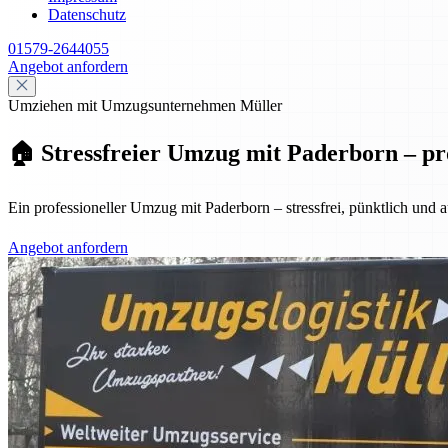
Datenschutz
01579-2644055
Angebot anfordern
Umziehen mit Umzugsunternehmen Müller
🏠 Stressfreier Umzug mit Paderborn – pro
Ein professioneller Umzug mit Paderborn – stressfrei, pünktlich und
Angebot anfordern