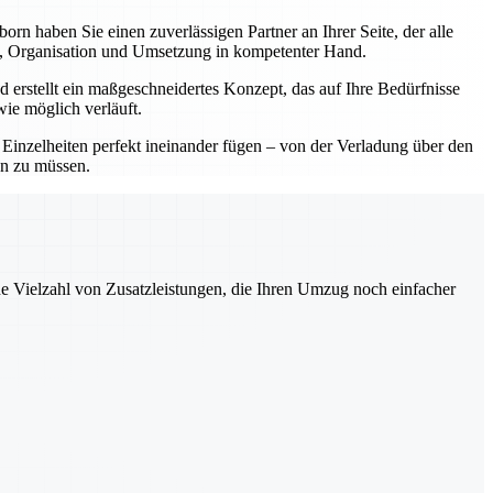
 haben Sie einen zuverlässigen Partner an Ihrer Seite, der alle
ng, Organisation und Umsetzung in kompetenter Hand.
 erstellt ein maßgeschneidertes Konzept, das auf Ihre Bedürfnisse
wie möglich verläuft.
e Einzelheiten perfekt ineinander fügen – von der Verladung über den
en zu müssen.
ne Vielzahl von Zusatzleistungen, die Ihren Umzug noch einfacher