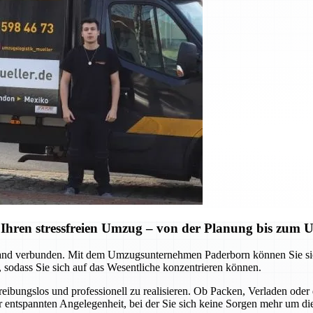
Ihren stressfreien Umzug – von der Planung bis zum
d verbunden. Mit dem Umzugsunternehmen Paderborn können Sie sich a
 sodass Sie sich auf das Wesentliche konzentrieren können.
 reibungslos und professionell zu realisieren. Ob Packen, Verladen o
ner entspannten Angelegenheit, bei der Sie sich keine Sorgen mehr um d