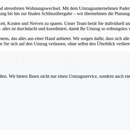
nd stressfreien Wohnungswechsel. Mit dem Umzugsunternehmen Paderborn
atung bis hin zur finalen Schlüssübergabe – wir übernehmen die Planu
it, Kosten und Nerven zu sparen. Unser Team berät Sie individuell und
alles ist durchdacht und koordiniert, damit Ihr Umzug so reibungslos 
ns, das alles aus einer Hand anbietet. Wir sorgen dafür, dass sich all
 Sie sich auf den Umzug verlassen, ohne selbst den Überblick verlier
ilen. Wir bieten Ihnen nicht nur einen Umzugsservice, sondern auch ei