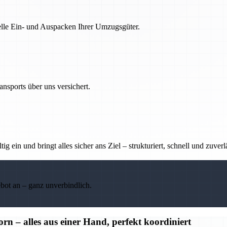
nelle Ein- und Auspacken Ihrer Umzugsgüter.
nsports über uns versichert.
g ein und bringt alles sicher ans Ziel – strukturiert, schnell und zuverl
ebot an – ganz unverbindlich.
– alles aus einer Hand, perfekt koordiniert