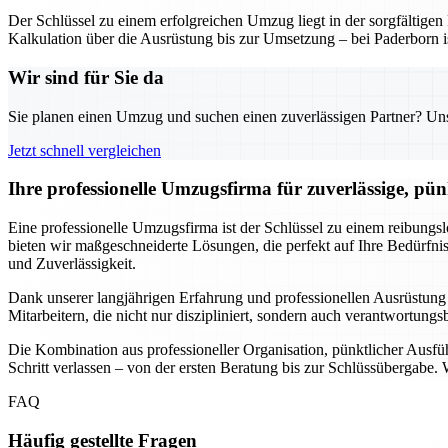
Der Schlüssel zu einem erfolgreichen Umzug liegt in der sorgfältig
Kalkulation über die Ausrüstung bis zur Umsetzung – bei Paderborn is
Wir sind für Sie da
Sie planen einen Umzug und suchen einen zuverlässigen Partner? Unser
Jetzt schnell vergleichen
Ihre professionelle Umzugsfirma für zuverlässige, pü
Eine professionelle Umzugsfirma ist der Schlüssel zu einem reibungs
bieten wir maßgeschneiderte Lösungen, die perfekt auf Ihre Bedürf
und Zuverlässigkeit.
Dank unserer langjährigen Erfahrung und professionellen Ausrüstung
Mitarbeitern, die nicht nur diszipliniert, sondern auch verantwortung
Die Kombination aus professioneller Organisation, pünktlicher Ausf
Schritt verlassen – von der ersten Beratung bis zur Schlüssübergabe.
FAQ
Häufig gestellte Fragen