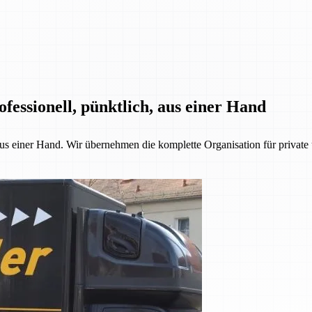
fessionell, pünktlich, aus einer Hand
 aus einer Hand. Wir übernehmen die komplette Organisation für priva