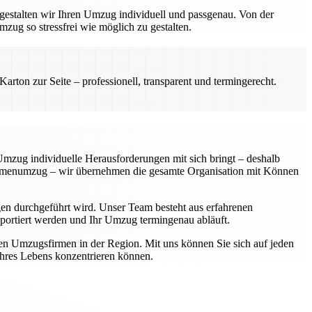
gestalten wir Ihren Umzug individuell und passgenau. Von der
zug so stressfrei wie möglich zu gestalten.
rton zur Seite – professionell, transparent und termingerecht.
 Umzug individuelle Herausforderungen mit sich bringt – deshalb
Firmenumzug – wir übernehmen die gesamte Organisation mit Können
en durchgeführt wird. Unser Team besteht aus erfahrenen
ansportiert werden und Ihr Umzug termingenau abläuft.
ten Umzugsfirmen in der Region. Mit uns können Sie sich auf jeden
 Ihres Lebens konzentrieren können.