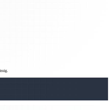
ässig.