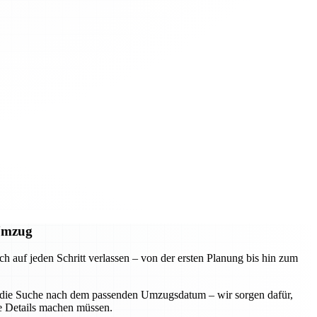
 Umzug
uf jeden Schritt verlassen – von der ersten Planung bis hin zum
der die Suche nach dem passenden Umzugsdatum – wir sorgen dafür,
ie Details machen müssen.