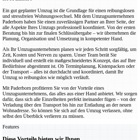
Ein gut geplanter Umzug ist die Grundlage für einen reibungslosen
und stressfreien Wohnungswechsel. Mit dem Umzugsunternehmen
Paderborn haben Sie einen zuverlässigen Partner an Ihrer Seite, der
alle Aspekte Ihres Umzugs professionell koordiniert. Von der ersten
Beratung bis hin zur finalen Schlüssübergabe – wir übernehmen die
Planung, Organisation und Umsetzung in kompetenter Hand.
Als Ihr Umzugsunternehmen planen wir jeden Schritt sorgfältig, um
Zeit, Kosten und Nerven zu sparen. Unser Team berät Sie
individuell und erstellt ein maßgeschneidertes Konzept, das auf Ihre
Bedürfnisse abgestimmt ist. Ob Terminplanung, Kistenpacken oder
der Transport – alles ist durchdacht und koordiniert, damit Ihr
Umzug so reibungslos wie möglich verläuft.
Mit Paderborn profitieren Sie von der Vorteile eines
Umzugsunternehmens, das alles aus einer Hand anbietet. Wir sorgen
dafür, dass sich alle Einzelheiten perfekt ineinander fügen – von der
Verladung über den Transport bis hin zur Entladung an der neuen
Wohnadresse. So können Sie sich auf den Umzug verlassen, ohne
selbst den Überblick verlieren zu müssen.
Features
Diese Vorteile bieten wir Ihnen