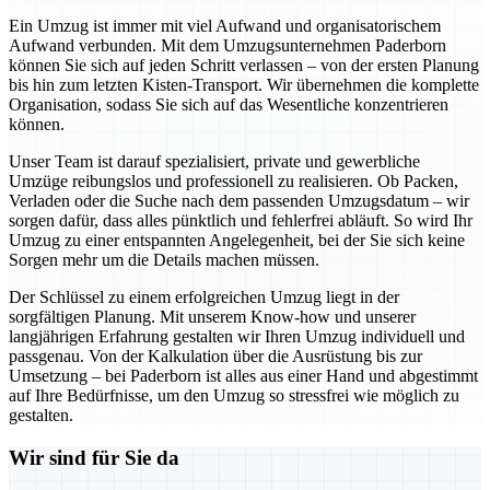
Ein Umzug ist immer mit viel Aufwand und organisatorischem
Aufwand verbunden. Mit dem Umzugsunternehmen Paderborn
können Sie sich auf jeden Schritt verlassen – von der ersten Planung
bis hin zum letzten Kisten-Transport. Wir übernehmen die komplette
Organisation, sodass Sie sich auf das Wesentliche konzentrieren
können.
Unser Team ist darauf spezialisiert, private und gewerbliche
Umzüge reibungslos und professionell zu realisieren. Ob Packen,
Verladen oder die Suche nach dem passenden Umzugsdatum – wir
sorgen dafür, dass alles pünktlich und fehlerfrei abläuft. So wird Ihr
Umzug zu einer entspannten Angelegenheit, bei der Sie sich keine
Sorgen mehr um die Details machen müssen.
Der Schlüssel zu einem erfolgreichen Umzug liegt in der
sorgfältigen Planung. Mit unserem Know-how und unserer
langjährigen Erfahrung gestalten wir Ihren Umzug individuell und
passgenau. Von der Kalkulation über die Ausrüstung bis zur
Umsetzung – bei Paderborn ist alles aus einer Hand und abgestimmt
auf Ihre Bedürfnisse, um den Umzug so stressfrei wie möglich zu
gestalten.
Wir sind für Sie da