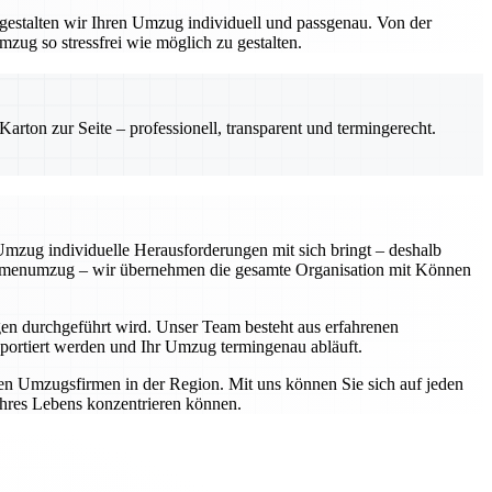
gestalten wir Ihren Umzug individuell und passgenau. Von der
zug so stressfrei wie möglich zu gestalten.
rton zur Seite – professionell, transparent und termingerecht.
 Umzug individuelle Herausforderungen mit sich bringt – deshalb
Firmenumzug – wir übernehmen die gesamte Organisation mit Können
en durchgeführt wird. Unser Team besteht aus erfahrenen
ansportiert werden und Ihr Umzug termingenau abläuft.
ten Umzugsfirmen in der Region. Mit uns können Sie sich auf jeden
 Ihres Lebens konzentrieren können.