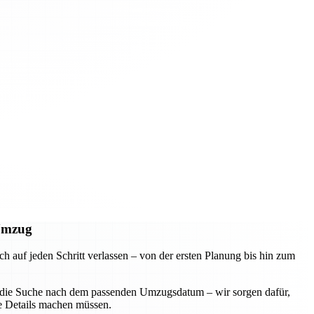
 Umzug
uf jeden Schritt verlassen – von der ersten Planung bis hin zum
der die Suche nach dem passenden Umzugsdatum – wir sorgen dafür,
ie Details machen müssen.