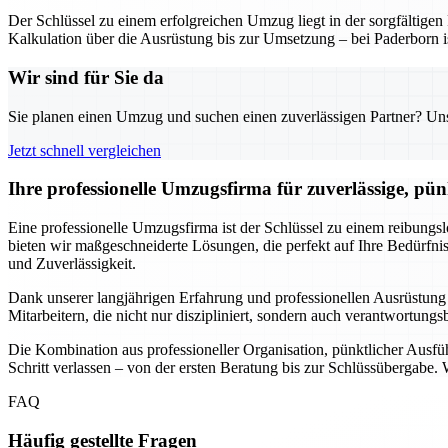
Der Schlüssel zu einem erfolgreichen Umzug liegt in der sorgfältig
Kalkulation über die Ausrüstung bis zur Umsetzung – bei Paderborn is
Wir sind für Sie da
Sie planen einen Umzug und suchen einen zuverlässigen Partner? Unser
Jetzt schnell vergleichen
Ihre professionelle Umzugsfirma für zuverlässige, pü
Eine professionelle Umzugsfirma ist der Schlüssel zu einem reibungs
bieten wir maßgeschneiderte Lösungen, die perfekt auf Ihre Bedürf
und Zuverlässigkeit.
Dank unserer langjährigen Erfahrung und professionellen Ausrüstung
Mitarbeitern, die nicht nur diszipliniert, sondern auch verantwortung
Die Kombination aus professioneller Organisation, pünktlicher Ausf
Schritt verlassen – von der ersten Beratung bis zur Schlüssübergabe.
FAQ
Häufig gestellte Fragen