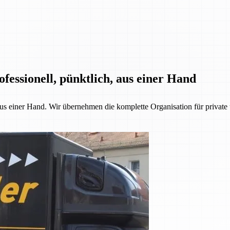
fessionell, pünktlich, aus einer Hand
 aus einer Hand. Wir übernehmen die komplette Organisation für priva