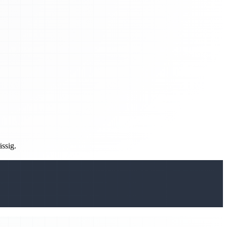
ässig.