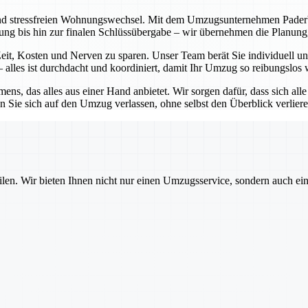
nd stressfreien Wohnungswechsel. Mit dem Umzugsunternehmen Paderborn
atung bis hin zur finalen Schlüssübergabe – wir übernehmen die Planu
it, Kosten und Nerven zu sparen. Unser Team berät Sie individuell und
alles ist durchdacht und koordiniert, damit Ihr Umzug so reibungslos 
ns, das alles aus einer Hand anbietet. Wir sorgen dafür, dass sich all
 Sie sich auf den Umzug verlassen, ohne selbst den Überblick verlier
ilen. Wir bieten Ihnen nicht nur einen Umzugsservice, sondern auch ei