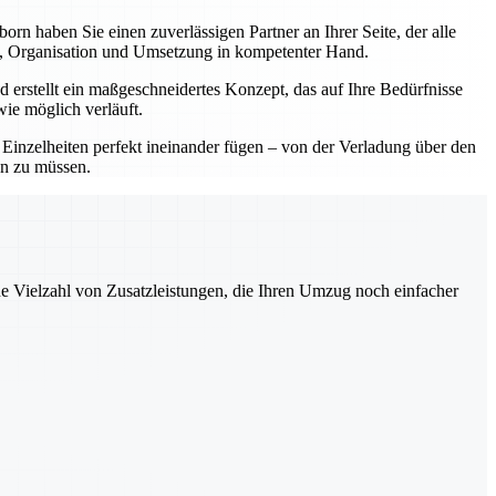
 haben Sie einen zuverlässigen Partner an Ihrer Seite, der alle
ng, Organisation und Umsetzung in kompetenter Hand.
 erstellt ein maßgeschneidertes Konzept, das auf Ihre Bedürfnisse
wie möglich verläuft.
e Einzelheiten perfekt ineinander fügen – von der Verladung über den
en zu müssen.
ne Vielzahl von Zusatzleistungen, die Ihren Umzug noch einfacher