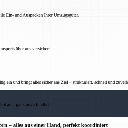
nelle Ein- und Auspacken Ihrer Umzugsgüter.
nsports über uns versichert.
g ein und bringt alles sicher ans Ziel – strukturiert, schnell und zuverl
ebot an – ganz unverbindlich.
– alles aus einer Hand, perfekt koordiniert