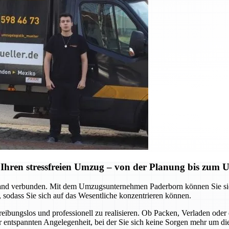
Ihren stressfreien Umzug – von der Planung bis zum
d verbunden. Mit dem Umzugsunternehmen Paderborn können Sie sich a
 sodass Sie sich auf das Wesentliche konzentrieren können.
 reibungslos und professionell zu realisieren. Ob Packen, Verladen o
ner entspannten Angelegenheit, bei der Sie sich keine Sorgen mehr um d