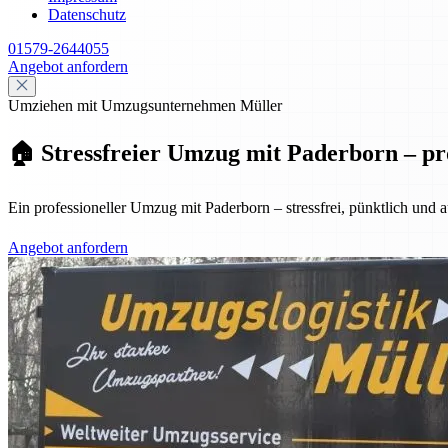
Datenschutz
01579-2644055
Angebot anfordern
Umziehen mit Umzugsunternehmen Müller
🏠 Stressfreier Umzug mit Paderborn – pro
Ein professioneller Umzug mit Paderborn – stressfrei, pünktlich und
Angebot anfordern