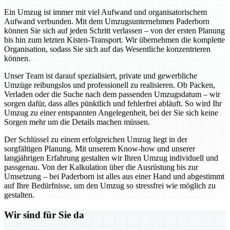
Ein Umzug ist immer mit viel Aufwand und organisatorischem
Aufwand verbunden. Mit dem Umzugsunternehmen Paderborn
können Sie sich auf jeden Schritt verlassen – von der ersten Planung
bis hin zum letzten Kisten-Transport. Wir übernehmen die komplette
Organisation, sodass Sie sich auf das Wesentliche konzentrieren
können.
Unser Team ist darauf spezialisiert, private und gewerbliche
Umzüge reibungslos und professionell zu realisieren. Ob Packen,
Verladen oder die Suche nach dem passenden Umzugsdatum – wir
sorgen dafür, dass alles pünktlich und fehlerfrei abläuft. So wird Ihr
Umzug zu einer entspannten Angelegenheit, bei der Sie sich keine
Sorgen mehr um die Details machen müssen.
Der Schlüssel zu einem erfolgreichen Umzug liegt in der
sorgfältigen Planung. Mit unserem Know-how und unserer
langjährigen Erfahrung gestalten wir Ihren Umzug individuell und
passgenau. Von der Kalkulation über die Ausrüstung bis zur
Umsetzung – bei Paderborn ist alles aus einer Hand und abgestimmt
auf Ihre Bedürfnisse, um den Umzug so stressfrei wie möglich zu
gestalten.
Wir sind für Sie da