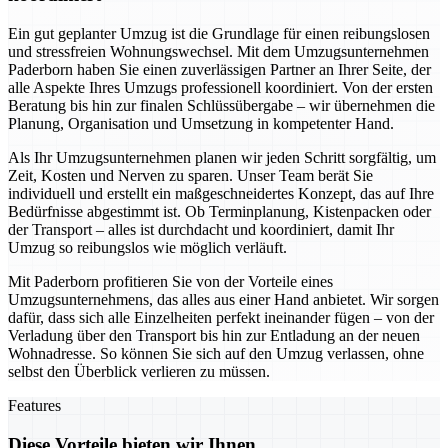
Ein gut geplanter Umzug ist die Grundlage für einen reibungslosen
und stressfreien Wohnungswechsel. Mit dem Umzugsunternehmen
Paderborn haben Sie einen zuverlässigen Partner an Ihrer Seite, der
alle Aspekte Ihres Umzugs professionell koordiniert. Von der ersten
Beratung bis hin zur finalen Schlüssübergabe – wir übernehmen die
Planung, Organisation und Umsetzung in kompetenter Hand.
Als Ihr Umzugsunternehmen planen wir jeden Schritt sorgfältig, um
Zeit, Kosten und Nerven zu sparen. Unser Team berät Sie
individuell und erstellt ein maßgeschneidertes Konzept, das auf Ihre
Bedürfnisse abgestimmt ist. Ob Terminplanung, Kistenpacken oder
der Transport – alles ist durchdacht und koordiniert, damit Ihr
Umzug so reibungslos wie möglich verläuft.
Mit Paderborn profitieren Sie von der Vorteile eines
Umzugsunternehmens, das alles aus einer Hand anbietet. Wir sorgen
dafür, dass sich alle Einzelheiten perfekt ineinander fügen – von der
Verladung über den Transport bis hin zur Entladung an der neuen
Wohnadresse. So können Sie sich auf den Umzug verlassen, ohne
selbst den Überblick verlieren zu müssen.
Features
Diese Vorteile bieten wir Ihnen