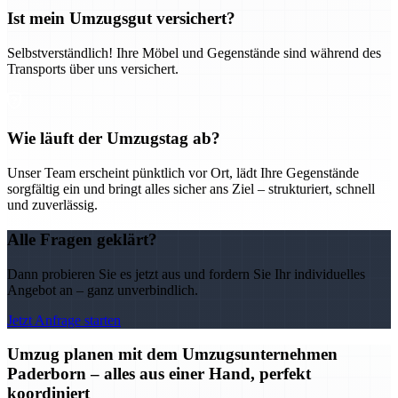
Ist mein Umzugsgut versichert?
Selbstverständlich! Ihre Möbel und Gegenstände sind während des
Transports über uns versichert.
Wie läuft der Umzugstag ab?
Unser Team erscheint pünktlich vor Ort, lädt Ihre Gegenstände
sorgfältig ein und bringt alles sicher ans Ziel – strukturiert, schnell
und zuverlässig.
Alle Fragen geklärt?
Dann probieren Sie es jetzt aus und fordern Sie Ihr individuelles
Angebot an – ganz unverbindlich.
Jetzt Anfrage starten
Umzug planen mit dem Umzugsunternehmen
Paderborn – alles aus einer Hand, perfekt
koordiniert