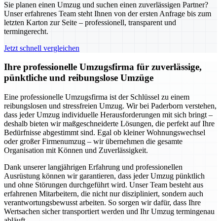
Sie planen einen Umzug und suchen einen zuverlässigen Partner?
Unser erfahrenes Team steht Ihnen von der ersten Anfrage bis zum
letzten Karton zur Seite – professionell, transparent und
termingerecht.
Jetzt schnell vergleichen
Ihre professionelle Umzugsfirma für zuverlässige,
pünktliche und reibungslose Umzüge
Eine professionelle Umzugsfirma ist der Schlüssel zu einem
reibungslosen und stressfreien Umzug. Wir bei Paderborn verstehen,
dass jeder Umzug individuelle Herausforderungen mit sich bringt –
deshalb bieten wir maßgeschneiderte Lösungen, die perfekt auf Ihre
Bedürfnisse abgestimmt sind. Egal ob kleiner Wohnungswechsel
oder großer Firmenumzug – wir übernehmen die gesamte
Organisation mit Können und Zuverlässigkeit.
Dank unserer langjährigen Erfahrung und professionellen
Ausrüstung können wir garantieren, dass jeder Umzug pünktlich
und ohne Störungen durchgeführt wird. Unser Team besteht aus
erfahrenen Mitarbeitern, die nicht nur diszipliniert, sondern auch
verantwortungsbewusst arbeiten. So sorgen wir dafür, dass Ihre
Wertsachen sicher transportiert werden und Ihr Umzug termingenau
abläuft.