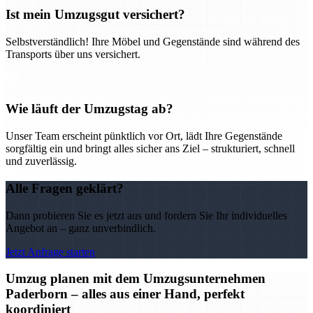
Ist mein Umzugsgut versichert?
Selbstverständlich! Ihre Möbel und Gegenstände sind während des
Transports über uns versichert.
Wie läuft der Umzugstag ab?
Unser Team erscheint pünktlich vor Ort, lädt Ihre Gegenstände
sorgfältig ein und bringt alles sicher ans Ziel – strukturiert, schnell
und zuverlässig.
Alle Fragen geklärt?
Dann probieren Sie es jetzt aus und fordern Sie Ihr individuelles
Angebot an – ganz unverbindlich.
Jetzt Anfrage starten
Umzug planen mit dem Umzugsunternehmen
Paderborn – alles aus einer Hand, perfekt
koordiniert