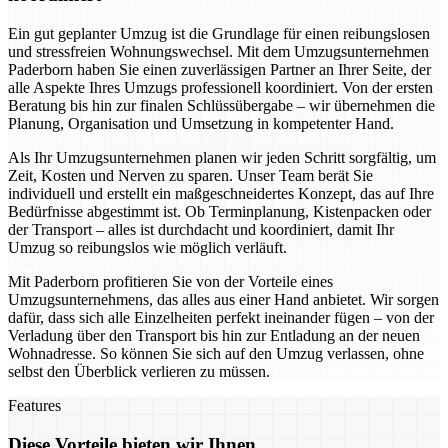
Ein gut geplanter Umzug ist die Grundlage für einen reibungslosen
und stressfreien Wohnungswechsel. Mit dem Umzugsunternehmen
Paderborn haben Sie einen zuverlässigen Partner an Ihrer Seite, der
alle Aspekte Ihres Umzugs professionell koordiniert. Von der ersten
Beratung bis hin zur finalen Schlüssübergabe – wir übernehmen die
Planung, Organisation und Umsetzung in kompetenter Hand.
Als Ihr Umzugsunternehmen planen wir jeden Schritt sorgfältig, um
Zeit, Kosten und Nerven zu sparen. Unser Team berät Sie
individuell und erstellt ein maßgeschneidertes Konzept, das auf Ihre
Bedürfnisse abgestimmt ist. Ob Terminplanung, Kistenpacken oder
der Transport – alles ist durchdacht und koordiniert, damit Ihr
Umzug so reibungslos wie möglich verläuft.
Mit Paderborn profitieren Sie von der Vorteile eines
Umzugsunternehmens, das alles aus einer Hand anbietet. Wir sorgen
dafür, dass sich alle Einzelheiten perfekt ineinander fügen – von der
Verladung über den Transport bis hin zur Entladung an der neuen
Wohnadresse. So können Sie sich auf den Umzug verlassen, ohne
selbst den Überblick verlieren zu müssen.
Features
Diese Vorteile bieten wir Ihnen