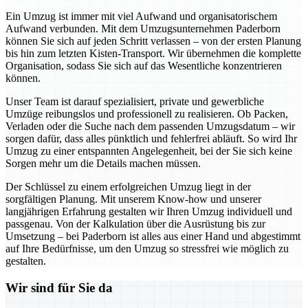
Ein Umzug ist immer mit viel Aufwand und organisatorischem
Aufwand verbunden. Mit dem Umzugsunternehmen Paderborn
können Sie sich auf jeden Schritt verlassen – von der ersten Planung
bis hin zum letzten Kisten-Transport. Wir übernehmen die komplette
Organisation, sodass Sie sich auf das Wesentliche konzentrieren
können.
Unser Team ist darauf spezialisiert, private und gewerbliche
Umzüge reibungslos und professionell zu realisieren. Ob Packen,
Verladen oder die Suche nach dem passenden Umzugsdatum – wir
sorgen dafür, dass alles pünktlich und fehlerfrei abläuft. So wird Ihr
Umzug zu einer entspannten Angelegenheit, bei der Sie sich keine
Sorgen mehr um die Details machen müssen.
Der Schlüssel zu einem erfolgreichen Umzug liegt in der
sorgfältigen Planung. Mit unserem Know-how und unserer
langjährigen Erfahrung gestalten wir Ihren Umzug individuell und
passgenau. Von der Kalkulation über die Ausrüstung bis zur
Umsetzung – bei Paderborn ist alles aus einer Hand und abgestimmt
auf Ihre Bedürfnisse, um den Umzug so stressfrei wie möglich zu
gestalten.
Wir sind für Sie da