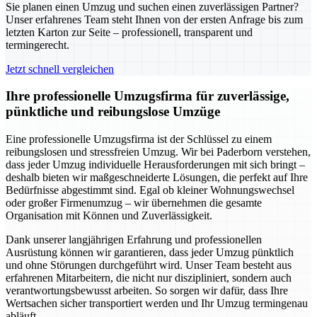
Sie planen einen Umzug und suchen einen zuverlässigen Partner?
Unser erfahrenes Team steht Ihnen von der ersten Anfrage bis zum
letzten Karton zur Seite – professionell, transparent und
termingerecht.
Jetzt schnell vergleichen
Ihre professionelle Umzugsfirma für zuverlässige,
pünktliche und reibungslose Umzüge
Eine professionelle Umzugsfirma ist der Schlüssel zu einem
reibungslosen und stressfreien Umzug. Wir bei Paderborn verstehen,
dass jeder Umzug individuelle Herausforderungen mit sich bringt –
deshalb bieten wir maßgeschneiderte Lösungen, die perfekt auf Ihre
Bedürfnisse abgestimmt sind. Egal ob kleiner Wohnungswechsel
oder großer Firmenumzug – wir übernehmen die gesamte
Organisation mit Können und Zuverlässigkeit.
Dank unserer langjährigen Erfahrung und professionellen
Ausrüstung können wir garantieren, dass jeder Umzug pünktlich
und ohne Störungen durchgeführt wird. Unser Team besteht aus
erfahrenen Mitarbeitern, die nicht nur diszipliniert, sondern auch
verantwortungsbewusst arbeiten. So sorgen wir dafür, dass Ihre
Wertsachen sicher transportiert werden und Ihr Umzug termingenau
abläuft.