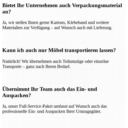
Bietet Ihr Unternehmen auch Verpackungsmaterial
an?
Ja, wir stellen Ihnen gerne Kartons, Klebeband und weitere
Materialien zur Verfügung – auf Wunsch auch mit Lieferung.
Kann ich auch nur Möbel transportieren lassen?
Natürlich! Wir übernehmen auch Teilumzüge oder einzelne
Transporte – ganz nach Ihrem Bedarf.
Übernimmt Ihr Team auch das Ein- und
Auspacken?
Ja, unser Full-Service-Paket umfasst auf Wunsch auch das
professionelle Ein- und Auspacken Ihrer Umzugsgüter.