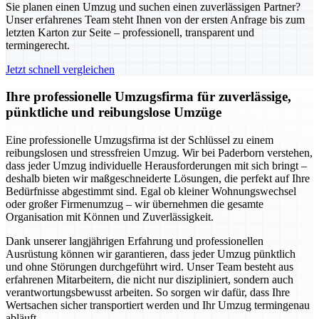
Sie planen einen Umzug und suchen einen zuverlässigen Partner?
Unser erfahrenes Team steht Ihnen von der ersten Anfrage bis zum
letzten Karton zur Seite – professionell, transparent und
termingerecht.
Jetzt schnell vergleichen
Ihre professionelle Umzugsfirma für zuverlässige,
pünktliche und reibungslose Umzüge
Eine professionelle Umzugsfirma ist der Schlüssel zu einem
reibungslosen und stressfreien Umzug. Wir bei Paderborn verstehen,
dass jeder Umzug individuelle Herausforderungen mit sich bringt –
deshalb bieten wir maßgeschneiderte Lösungen, die perfekt auf Ihre
Bedürfnisse abgestimmt sind. Egal ob kleiner Wohnungswechsel
oder großer Firmenumzug – wir übernehmen die gesamte
Organisation mit Können und Zuverlässigkeit.
Dank unserer langjährigen Erfahrung und professionellen
Ausrüstung können wir garantieren, dass jeder Umzug pünktlich
und ohne Störungen durchgeführt wird. Unser Team besteht aus
erfahrenen Mitarbeitern, die nicht nur diszipliniert, sondern auch
verantwortungsbewusst arbeiten. So sorgen wir dafür, dass Ihre
Wertsachen sicher transportiert werden und Ihr Umzug termingenau
abläuft.