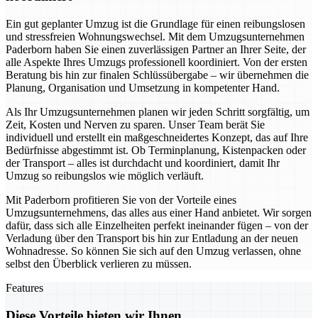
Ein gut geplanter Umzug ist die Grundlage für einen reibungslosen
und stressfreien Wohnungswechsel. Mit dem Umzugsunternehmen
Paderborn haben Sie einen zuverlässigen Partner an Ihrer Seite, der
alle Aspekte Ihres Umzugs professionell koordiniert. Von der ersten
Beratung bis hin zur finalen Schlüssübergabe – wir übernehmen die
Planung, Organisation und Umsetzung in kompetenter Hand.
Als Ihr Umzugsunternehmen planen wir jeden Schritt sorgfältig, um
Zeit, Kosten und Nerven zu sparen. Unser Team berät Sie
individuell und erstellt ein maßgeschneidertes Konzept, das auf Ihre
Bedürfnisse abgestimmt ist. Ob Terminplanung, Kistenpacken oder
der Transport – alles ist durchdacht und koordiniert, damit Ihr
Umzug so reibungslos wie möglich verläuft.
Mit Paderborn profitieren Sie von der Vorteile eines
Umzugsunternehmens, das alles aus einer Hand anbietet. Wir sorgen
dafür, dass sich alle Einzelheiten perfekt ineinander fügen – von der
Verladung über den Transport bis hin zur Entladung an der neuen
Wohnadresse. So können Sie sich auf den Umzug verlassen, ohne
selbst den Überblick verlieren zu müssen.
Features
Diese Vorteile bieten wir Ihnen