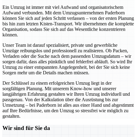
Ein Umzug ist immer mit viel Aufwand und organisatorischem
Aufwand verbunden. Mit dem Umzugsunternehmen Paderborn
können Sie sich auf jeden Schritt verlassen – von der ersten Planung
bis hin zum letzten Kisten-Transport. Wir übernehmen die komplette
Organisation, sodass Sie sich auf das Wesentliche konzentrieren
können.
Unser Team ist darauf spezialisiert, private und gewerbliche
Umzüge reibungslos und professionell zu realisieren. Ob Packen,
Verladen oder die Suche nach dem passenden Umzugsdatum – wir
sorgen dafür, dass alles pünktlich und fehlerfrei abläuft. So wird Ihr
Umzug zu einer entspannten Angelegenheit, bei der Sie sich keine
Sorgen mehr um die Details machen müssen.
Der Schlüssel zu einem erfolgreichen Umzug liegt in der
sorgfältigen Planung. Mit unserem Know-how und unserer
langjährigen Erfahrung gestalten wir Ihren Umzug individuell und
passgenau. Von der Kalkulation über die Ausrüstung bis zur
Umsetzung – bei Paderborn ist alles aus einer Hand und abgestimmt
auf Ihre Bedürfnisse, um den Umzug so stressfrei wie möglich zu
gestalten.
Wir sind für Sie da