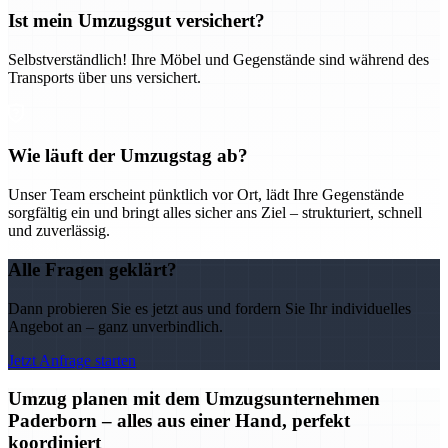
Ist mein Umzugsgut versichert?
Selbstverständlich! Ihre Möbel und Gegenstände sind während des
Transports über uns versichert.
Wie läuft der Umzugstag ab?
Unser Team erscheint pünktlich vor Ort, lädt Ihre Gegenstände
sorgfältig ein und bringt alles sicher ans Ziel – strukturiert, schnell
und zuverlässig.
Alle Fragen geklärt?
Dann probieren Sie es jetzt aus und fordern Sie Ihr individuelles
Angebot an – ganz unverbindlich.
Jetzt Anfrage starten
Umzug planen mit dem Umzugsunternehmen
Paderborn – alles aus einer Hand, perfekt
koordiniert