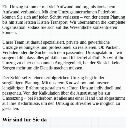
Ein Umzug ist immer mit viel Aufwand und organisatorischem
Aufwand verbunden. Mit dem Umzugsunternehmen Paderborn
können Sie sich auf jeden Schritt verlassen – von der ersten Planung
bis hin zum letzten Kisten-Transport. Wir übernehmen die komplette
Organisation, sodass Sie sich auf das Wesentliche konzentrieren
können.
Unser Team ist darauf spezialisiert, private und gewerbliche
Umzüge reibungslos und professionell zu realisieren. Ob Packen,
Verladen oder die Suche nach dem passenden Umzugsdatum – wir
sorgen dafür, dass alles pünktlich und fehlerfrei abläuft. So wird Ihr
Umzug zu einer entspannten Angelegenheit, bei der Sie sich keine
Sorgen mehr um die Details machen müssen.
Der Schlüssel zu einem erfolgreichen Umzug liegt in der
sorgfältigen Planung. Mit unserem Know-how und unserer
langjährigen Erfahrung gestalten wir Ihren Umzug individuell und
passgenau. Von der Kalkulation über die Ausrüstung bis zur
Umsetzung – bei Paderborn ist alles aus einer Hand und abgestimmt
auf Ihre Bedürfnisse, um den Umzug so stressfrei wie möglich zu
gestalten.
Wir sind für Sie da