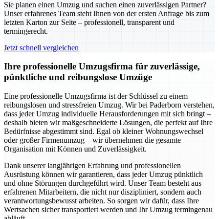
Sie planen einen Umzug und suchen einen zuverlässigen Partner?
Unser erfahrenes Team steht Ihnen von der ersten Anfrage bis zum
letzten Karton zur Seite – professionell, transparent und
termingerecht.
Jetzt schnell vergleichen
Ihre professionelle Umzugsfirma für zuverlässige,
pünktliche und reibungslose Umzüge
Eine professionelle Umzugsfirma ist der Schlüssel zu einem
reibungslosen und stressfreien Umzug. Wir bei Paderborn verstehen,
dass jeder Umzug individuelle Herausforderungen mit sich bringt –
deshalb bieten wir maßgeschneiderte Lösungen, die perfekt auf Ihre
Bedürfnisse abgestimmt sind. Egal ob kleiner Wohnungswechsel
oder großer Firmenumzug – wir übernehmen die gesamte
Organisation mit Können und Zuverlässigkeit.
Dank unserer langjährigen Erfahrung und professionellen
Ausrüstung können wir garantieren, dass jeder Umzug pünktlich
und ohne Störungen durchgeführt wird. Unser Team besteht aus
erfahrenen Mitarbeitern, die nicht nur diszipliniert, sondern auch
verantwortungsbewusst arbeiten. So sorgen wir dafür, dass Ihre
Wertsachen sicher transportiert werden und Ihr Umzug termingenau
abläuft.