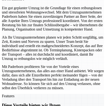
Ein gut geplanter Umzug ist die Grundlage für einen reibungslosen
und stressfreien Wohnungswechsel. Mit dem Umzugsunternehmen
Paderborn haben Sie einen zuverlässigen Partner an Ihrer Seite, der
alle Aspekte Ihres Umzugs professionell koordiniert. Von der ersten
Beratung bis hin zur finalen Schlüssübergabe – wir übernehmen die
Planung, Organisation und Umsetzung in kompetenter Hand.
Als Ihr Umzugsunternehmen planen wir jeden Schritt sorgfältig, um
Zeit, Kosten und Nerven zu sparen. Unser Team berät Sie
individuell und erstellt ein maßgeschneidertes Konzept, das auf Ihre
Bedürfnisse abgestimmt ist. Ob Terminplanung, Kistenpacken oder
der Transport – alles ist durchdacht und koordiniert, damit Ihr
Umzug so reibungslos wie möglich verläuft.
Mit Paderborn profitieren Sie von der Vorteile eines
Umzugsunternehmens, das alles aus einer Hand anbietet. Wir sorgen
dafür, dass sich alle Einzelheiten perfekt ineinander fügen – von der
Verladung über den Transport bis hin zur Entladung an der neuen
Wohnadresse. So können Sie sich auf den Umzug verlassen, ohne
selbst den Überblick verlieren zu müssen.
Features
Diese Vorteile bieten wir Ihnen