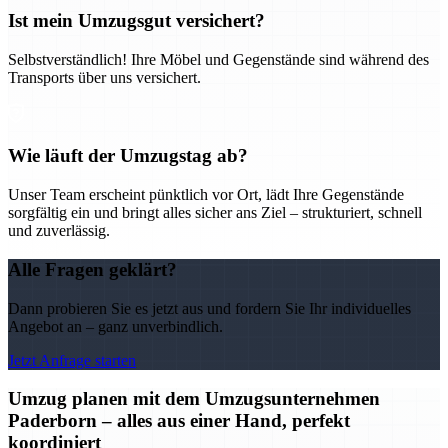
Ist mein Umzugsgut versichert?
Selbstverständlich! Ihre Möbel und Gegenstände sind während des
Transports über uns versichert.
Wie läuft der Umzugstag ab?
Unser Team erscheint pünktlich vor Ort, lädt Ihre Gegenstände
sorgfältig ein und bringt alles sicher ans Ziel – strukturiert, schnell
und zuverlässig.
Alle Fragen geklärt?
Dann probieren Sie es jetzt aus und fordern Sie Ihr individuelles
Angebot an – ganz unverbindlich.
Jetzt Anfrage starten
Umzug planen mit dem Umzugsunternehmen
Paderborn – alles aus einer Hand, perfekt
koordiniert