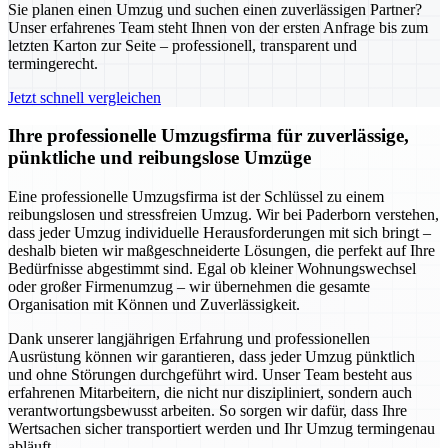
Sie planen einen Umzug und suchen einen zuverlässigen Partner?
Unser erfahrenes Team steht Ihnen von der ersten Anfrage bis zum
letzten Karton zur Seite – professionell, transparent und
termingerecht.
Jetzt schnell vergleichen
Ihre professionelle Umzugsfirma für zuverlässige,
pünktliche und reibungslose Umzüge
Eine professionelle Umzugsfirma ist der Schlüssel zu einem
reibungslosen und stressfreien Umzug. Wir bei Paderborn verstehen,
dass jeder Umzug individuelle Herausforderungen mit sich bringt –
deshalb bieten wir maßgeschneiderte Lösungen, die perfekt auf Ihre
Bedürfnisse abgestimmt sind. Egal ob kleiner Wohnungswechsel
oder großer Firmenumzug – wir übernehmen die gesamte
Organisation mit Können und Zuverlässigkeit.
Dank unserer langjährigen Erfahrung und professionellen
Ausrüstung können wir garantieren, dass jeder Umzug pünktlich
und ohne Störungen durchgeführt wird. Unser Team besteht aus
erfahrenen Mitarbeitern, die nicht nur diszipliniert, sondern auch
verantwortungsbewusst arbeiten. So sorgen wir dafür, dass Ihre
Wertsachen sicher transportiert werden und Ihr Umzug termingenau
abläuft.