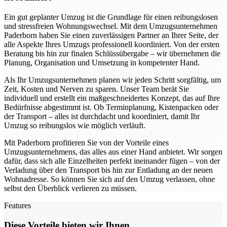
Ein gut geplanter Umzug ist die Grundlage für einen reibungslosen
und stressfreien Wohnungswechsel. Mit dem Umzugsunternehmen
Paderborn haben Sie einen zuverlässigen Partner an Ihrer Seite, der
alle Aspekte Ihres Umzugs professionell koordiniert. Von der ersten
Beratung bis hin zur finalen Schlüssübergabe – wir übernehmen die
Planung, Organisation und Umsetzung in kompetenter Hand.
Als Ihr Umzugsunternehmen planen wir jeden Schritt sorgfältig, um
Zeit, Kosten und Nerven zu sparen. Unser Team berät Sie
individuell und erstellt ein maßgeschneidertes Konzept, das auf Ihre
Bedürfnisse abgestimmt ist. Ob Terminplanung, Kistenpacken oder
der Transport – alles ist durchdacht und koordiniert, damit Ihr
Umzug so reibungslos wie möglich verläuft.
Mit Paderborn profitieren Sie von der Vorteile eines
Umzugsunternehmens, das alles aus einer Hand anbietet. Wir sorgen
dafür, dass sich alle Einzelheiten perfekt ineinander fügen – von der
Verladung über den Transport bis hin zur Entladung an der neuen
Wohnadresse. So können Sie sich auf den Umzug verlassen, ohne
selbst den Überblick verlieren zu müssen.
Features
Diese Vorteile bieten wir Ihnen