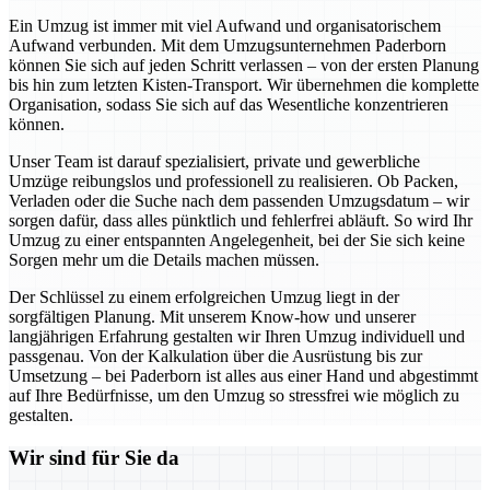
Ein Umzug ist immer mit viel Aufwand und organisatorischem
Aufwand verbunden. Mit dem Umzugsunternehmen Paderborn
können Sie sich auf jeden Schritt verlassen – von der ersten Planung
bis hin zum letzten Kisten-Transport. Wir übernehmen die komplette
Organisation, sodass Sie sich auf das Wesentliche konzentrieren
können.
Unser Team ist darauf spezialisiert, private und gewerbliche
Umzüge reibungslos und professionell zu realisieren. Ob Packen,
Verladen oder die Suche nach dem passenden Umzugsdatum – wir
sorgen dafür, dass alles pünktlich und fehlerfrei abläuft. So wird Ihr
Umzug zu einer entspannten Angelegenheit, bei der Sie sich keine
Sorgen mehr um die Details machen müssen.
Der Schlüssel zu einem erfolgreichen Umzug liegt in der
sorgfältigen Planung. Mit unserem Know-how und unserer
langjährigen Erfahrung gestalten wir Ihren Umzug individuell und
passgenau. Von der Kalkulation über die Ausrüstung bis zur
Umsetzung – bei Paderborn ist alles aus einer Hand und abgestimmt
auf Ihre Bedürfnisse, um den Umzug so stressfrei wie möglich zu
gestalten.
Wir sind für Sie da