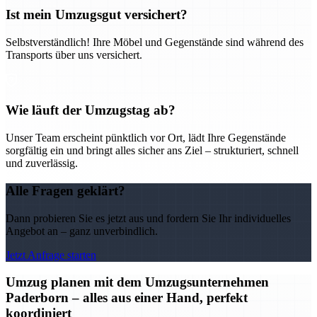
Ist mein Umzugsgut versichert?
Selbstverständlich! Ihre Möbel und Gegenstände sind während des
Transports über uns versichert.
Wie läuft der Umzugstag ab?
Unser Team erscheint pünktlich vor Ort, lädt Ihre Gegenstände
sorgfältig ein und bringt alles sicher ans Ziel – strukturiert, schnell
und zuverlässig.
Alle Fragen geklärt?
Dann probieren Sie es jetzt aus und fordern Sie Ihr individuelles
Angebot an – ganz unverbindlich.
Jetzt Anfrage starten
Umzug planen mit dem Umzugsunternehmen
Paderborn – alles aus einer Hand, perfekt
koordiniert