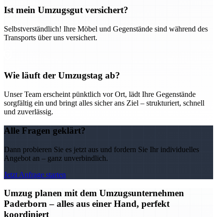
Ist mein Umzugsgut versichert?
Selbstverständlich! Ihre Möbel und Gegenstände sind während des
Transports über uns versichert.
Wie läuft der Umzugstag ab?
Unser Team erscheint pünktlich vor Ort, lädt Ihre Gegenstände
sorgfältig ein und bringt alles sicher ans Ziel – strukturiert, schnell
und zuverlässig.
Alle Fragen geklärt?
Dann probieren Sie es jetzt aus und fordern Sie Ihr individuelles
Angebot an – ganz unverbindlich.
Jetzt Anfrage starten
Umzug planen mit dem Umzugsunternehmen
Paderborn – alles aus einer Hand, perfekt
koordiniert