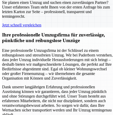
Sie planen einen Umzug und suchen einen zuverlässigen Partner?
Unser erfahrenes Team steht Ihnen von der ersten Anfrage bis zum
letzten Karton zur Seite – professionell, transparent und
termingerecht.
Jetzt schnell vergleichen
Ihre professionelle Umzugsfirma für zuverlässige,
pünktliche und reibungslose Umzüge
Eine professionelle Umzugsfirma ist der Schlüssel zu einem
reibungslosen und stressfreien Umzug. Wir bei Paderborn verstehen,
dass jeder Umzug individuelle Herausforderungen mit sich bringt –
deshalb bieten wir maßgeschneiderte Lösungen, die perfekt auf Ihre
Bedürfnisse abgestimmt sind. Egal ob kleiner Wohnungswechsel
oder großer Firmenumzug – wir übernehmen die gesamte
Organisation mit Können und Zuverlässigkeit.
Dank unserer langjährigen Erfahrung und professionellen
Ausrüstung können wir garantieren, dass jeder Umzug pünktlich
und ohne Störungen durchgeführt wird. Unser Team besteht aus
erfahrenen Mitarbeitern, die nicht nur diszipliniert, sondern auch
verantwortungsbewusst arbeiten. So sorgen wir dafür, dass Ihre
Wertsachen sicher transportiert werden und Ihr Umzug termingenau
abläuft.