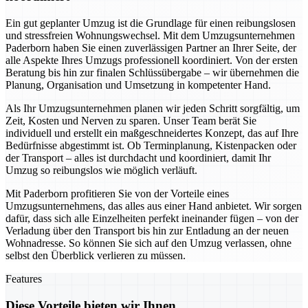
Ein gut geplanter Umzug ist die Grundlage für einen reibungslosen
und stressfreien Wohnungswechsel. Mit dem Umzugsunternehmen
Paderborn haben Sie einen zuverlässigen Partner an Ihrer Seite, der
alle Aspekte Ihres Umzugs professionell koordiniert. Von der ersten
Beratung bis hin zur finalen Schlüssübergabe – wir übernehmen die
Planung, Organisation und Umsetzung in kompetenter Hand.
Als Ihr Umzugsunternehmen planen wir jeden Schritt sorgfältig, um
Zeit, Kosten und Nerven zu sparen. Unser Team berät Sie
individuell und erstellt ein maßgeschneidertes Konzept, das auf Ihre
Bedürfnisse abgestimmt ist. Ob Terminplanung, Kistenpacken oder
der Transport – alles ist durchdacht und koordiniert, damit Ihr
Umzug so reibungslos wie möglich verläuft.
Mit Paderborn profitieren Sie von der Vorteile eines
Umzugsunternehmens, das alles aus einer Hand anbietet. Wir sorgen
dafür, dass sich alle Einzelheiten perfekt ineinander fügen – von der
Verladung über den Transport bis hin zur Entladung an der neuen
Wohnadresse. So können Sie sich auf den Umzug verlassen, ohne
selbst den Überblick verlieren zu müssen.
Features
Diese Vorteile bieten wir Ihnen