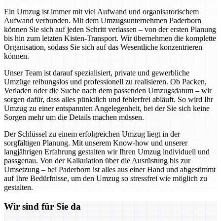
Ein Umzug ist immer mit viel Aufwand und organisatorischem
Aufwand verbunden. Mit dem Umzugsunternehmen Paderborn
können Sie sich auf jeden Schritt verlassen – von der ersten Planung
bis hin zum letzten Kisten-Transport. Wir übernehmen die komplette
Organisation, sodass Sie sich auf das Wesentliche konzentrieren
können.
Unser Team ist darauf spezialisiert, private und gewerbliche
Umzüge reibungslos und professionell zu realisieren. Ob Packen,
Verladen oder die Suche nach dem passenden Umzugsdatum – wir
sorgen dafür, dass alles pünktlich und fehlerfrei abläuft. So wird Ihr
Umzug zu einer entspannten Angelegenheit, bei der Sie sich keine
Sorgen mehr um die Details machen müssen.
Der Schlüssel zu einem erfolgreichen Umzug liegt in der
sorgfältigen Planung. Mit unserem Know-how und unserer
langjährigen Erfahrung gestalten wir Ihren Umzug individuell und
passgenau. Von der Kalkulation über die Ausrüstung bis zur
Umsetzung – bei Paderborn ist alles aus einer Hand und abgestimmt
auf Ihre Bedürfnisse, um den Umzug so stressfrei wie möglich zu
gestalten.
Wir sind für Sie da