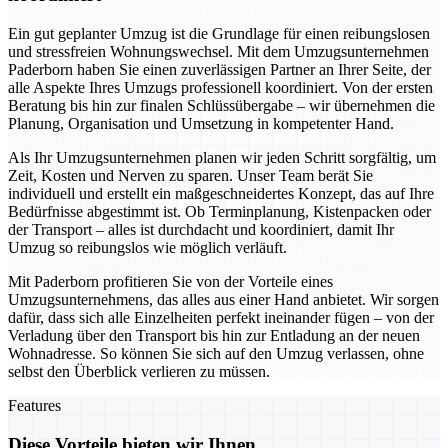
Ein gut geplanter Umzug ist die Grundlage für einen reibungslosen
und stressfreien Wohnungswechsel. Mit dem Umzugsunternehmen
Paderborn haben Sie einen zuverlässigen Partner an Ihrer Seite, der
alle Aspekte Ihres Umzugs professionell koordiniert. Von der ersten
Beratung bis hin zur finalen Schlüssübergabe – wir übernehmen die
Planung, Organisation und Umsetzung in kompetenter Hand.
Als Ihr Umzugsunternehmen planen wir jeden Schritt sorgfältig, um
Zeit, Kosten und Nerven zu sparen. Unser Team berät Sie
individuell und erstellt ein maßgeschneidertes Konzept, das auf Ihre
Bedürfnisse abgestimmt ist. Ob Terminplanung, Kistenpacken oder
der Transport – alles ist durchdacht und koordiniert, damit Ihr
Umzug so reibungslos wie möglich verläuft.
Mit Paderborn profitieren Sie von der Vorteile eines
Umzugsunternehmens, das alles aus einer Hand anbietet. Wir sorgen
dafür, dass sich alle Einzelheiten perfekt ineinander fügen – von der
Verladung über den Transport bis hin zur Entladung an der neuen
Wohnadresse. So können Sie sich auf den Umzug verlassen, ohne
selbst den Überblick verlieren zu müssen.
Features
Diese Vorteile bieten wir Ihnen