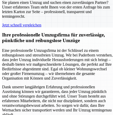
Sie planen einen Umzug und suchen einen zuverlässigen Partner?
Unser erfahrenes Team steht Ihnen von der ersten Anfrage bis zum
letzten Karton zur Seite – professionell, transparent und
termingerecht.
Jetzt schnell vergleichen
Ihre professionelle Umzugsfirma für zuverlässige,
pünktliche und reibungslose Umzüge
Eine professionelle Umzugsfirma ist der Schlüssel zu einem
reibungslosen und stressfreien Umzug. Wir bei Paderborn verstehen,
dass jeder Umzug individuelle Herausforderungen mit sich bringt –
deshalb bieten wir maßgeschneiderte Lösungen, die perfekt auf Ihre
Bedürfnisse abgestimmt sind. Egal ob kleiner Wohnungswechsel
oder großer Firmenumzug – wir übernehmen die gesamte
Organisation mit Können und Zuverlässigkeit.
Dank unserer langjährigen Erfahrung und professionellen
Ausrüstung können wir garantieren, dass jeder Umzug pünktlich
und ohne Störungen durchgeführt wird. Unser Team besteht aus
erfahrenen Mitarbeitern, die nicht nur diszipliniert, sondern auch
verantwortungsbewusst arbeiten. So sorgen wir dafür, dass Ihre
Wertsachen sicher transportiert werden und Ihr Umzug termingenau
abläuft.