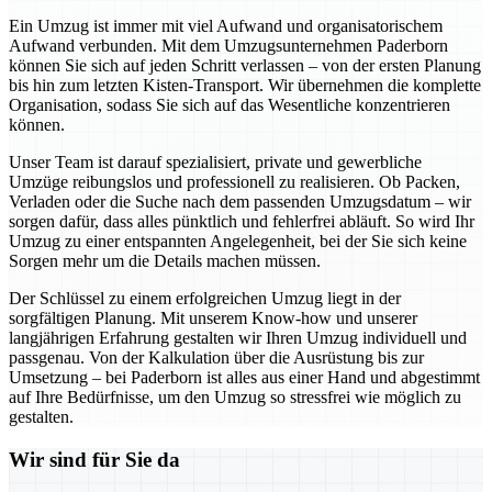
Ein Umzug ist immer mit viel Aufwand und organisatorischem
Aufwand verbunden. Mit dem Umzugsunternehmen Paderborn
können Sie sich auf jeden Schritt verlassen – von der ersten Planung
bis hin zum letzten Kisten-Transport. Wir übernehmen die komplette
Organisation, sodass Sie sich auf das Wesentliche konzentrieren
können.
Unser Team ist darauf spezialisiert, private und gewerbliche
Umzüge reibungslos und professionell zu realisieren. Ob Packen,
Verladen oder die Suche nach dem passenden Umzugsdatum – wir
sorgen dafür, dass alles pünktlich und fehlerfrei abläuft. So wird Ihr
Umzug zu einer entspannten Angelegenheit, bei der Sie sich keine
Sorgen mehr um die Details machen müssen.
Der Schlüssel zu einem erfolgreichen Umzug liegt in der
sorgfältigen Planung. Mit unserem Know-how und unserer
langjährigen Erfahrung gestalten wir Ihren Umzug individuell und
passgenau. Von der Kalkulation über die Ausrüstung bis zur
Umsetzung – bei Paderborn ist alles aus einer Hand und abgestimmt
auf Ihre Bedürfnisse, um den Umzug so stressfrei wie möglich zu
gestalten.
Wir sind für Sie da