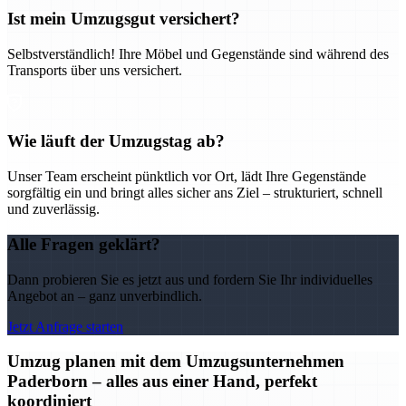
Ist mein Umzugsgut versichert?
Selbstverständlich! Ihre Möbel und Gegenstände sind während des
Transports über uns versichert.
Wie läuft der Umzugstag ab?
Unser Team erscheint pünktlich vor Ort, lädt Ihre Gegenstände
sorgfältig ein und bringt alles sicher ans Ziel – strukturiert, schnell
und zuverlässig.
Alle Fragen geklärt?
Dann probieren Sie es jetzt aus und fordern Sie Ihr individuelles
Angebot an – ganz unverbindlich.
Jetzt Anfrage starten
Umzug planen mit dem Umzugsunternehmen
Paderborn – alles aus einer Hand, perfekt
koordiniert