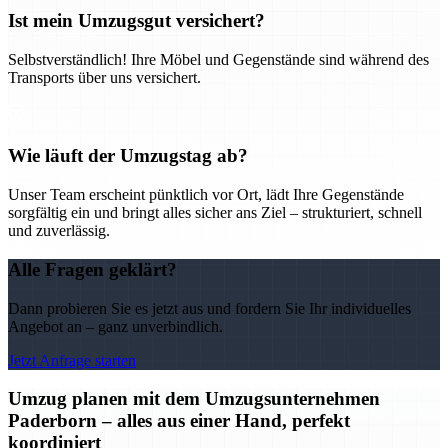
Ist mein Umzugsgut versichert?
Selbstverständlich! Ihre Möbel und Gegenstände sind während des
Transports über uns versichert.
Wie läuft der Umzugstag ab?
Unser Team erscheint pünktlich vor Ort, lädt Ihre Gegenstände
sorgfältig ein und bringt alles sicher ans Ziel – strukturiert, schnell
und zuverlässig.
Alle Fragen geklärt?
Dann probieren Sie es jetzt aus und fordern Sie Ihr individuelles
Angebot an – ganz unverbindlich.
Jetzt Anfrage starten
Umzug planen mit dem Umzugsunternehmen
Paderborn – alles aus einer Hand, perfekt
koordiniert