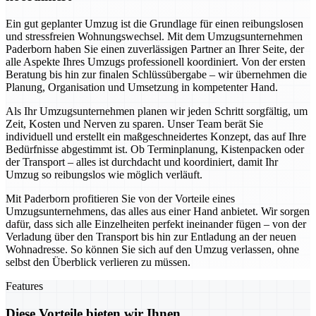
Ein gut geplanter Umzug ist die Grundlage für einen reibungslosen
und stressfreien Wohnungswechsel. Mit dem Umzugsunternehmen
Paderborn haben Sie einen zuverlässigen Partner an Ihrer Seite, der
alle Aspekte Ihres Umzugs professionell koordiniert. Von der ersten
Beratung bis hin zur finalen Schlüssübergabe – wir übernehmen die
Planung, Organisation und Umsetzung in kompetenter Hand.
Als Ihr Umzugsunternehmen planen wir jeden Schritt sorgfältig, um
Zeit, Kosten und Nerven zu sparen. Unser Team berät Sie
individuell und erstellt ein maßgeschneidertes Konzept, das auf Ihre
Bedürfnisse abgestimmt ist. Ob Terminplanung, Kistenpacken oder
der Transport – alles ist durchdacht und koordiniert, damit Ihr
Umzug so reibungslos wie möglich verläuft.
Mit Paderborn profitieren Sie von der Vorteile eines
Umzugsunternehmens, das alles aus einer Hand anbietet. Wir sorgen
dafür, dass sich alle Einzelheiten perfekt ineinander fügen – von der
Verladung über den Transport bis hin zur Entladung an der neuen
Wohnadresse. So können Sie sich auf den Umzug verlassen, ohne
selbst den Überblick verlieren zu müssen.
Features
Diese Vorteile bieten wir Ihnen