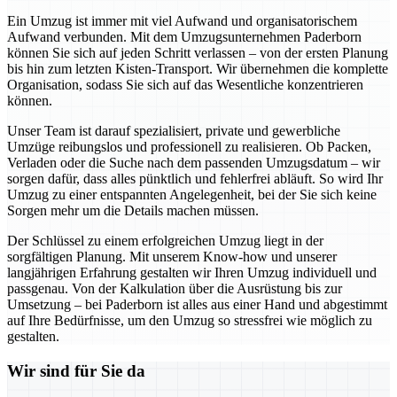
Ein Umzug ist immer mit viel Aufwand und organisatorischem
Aufwand verbunden. Mit dem Umzugsunternehmen Paderborn
können Sie sich auf jeden Schritt verlassen – von der ersten Planung
bis hin zum letzten Kisten-Transport. Wir übernehmen die komplette
Organisation, sodass Sie sich auf das Wesentliche konzentrieren
können.
Unser Team ist darauf spezialisiert, private und gewerbliche
Umzüge reibungslos und professionell zu realisieren. Ob Packen,
Verladen oder die Suche nach dem passenden Umzugsdatum – wir
sorgen dafür, dass alles pünktlich und fehlerfrei abläuft. So wird Ihr
Umzug zu einer entspannten Angelegenheit, bei der Sie sich keine
Sorgen mehr um die Details machen müssen.
Der Schlüssel zu einem erfolgreichen Umzug liegt in der
sorgfältigen Planung. Mit unserem Know-how und unserer
langjährigen Erfahrung gestalten wir Ihren Umzug individuell und
passgenau. Von der Kalkulation über die Ausrüstung bis zur
Umsetzung – bei Paderborn ist alles aus einer Hand und abgestimmt
auf Ihre Bedürfnisse, um den Umzug so stressfrei wie möglich zu
gestalten.
Wir sind für Sie da