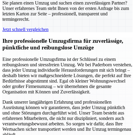
Sie planen einen Umzug und suchen einen zuverlässigen Partner?
Unser erfahrenes Team steht Ihnen von der ersten Anfrage bis zum
letzten Karton zur Seite – professionell, transparent und
termingerecht.
Jetzt schnell vergleichen
Ihre professionelle Umzugsfirma für zuverlässige,
pünktliche und reibungslose Umzüge
Eine professionelle Umzugsfirma ist der Schlüssel zu einem
reibungslosen und stressfreien Umzug. Wir bei Paderborn verstehen,
dass jeder Umzug individuelle Herausforderungen mit sich bringt –
deshalb bieten wir maßgeschneiderte Lösungen, die perfekt auf Ihre
Bedürfnisse abgestimmt sind. Egal ob kleiner Wohnungswechsel
oder großer Firmenumzug – wir übernehmen die gesamte
Organisation mit Können und Zuverlässigkeit.
Dank unserer langjährigen Erfahrung und professionellen
Ausrüstung können wir garantieren, dass jeder Umzug pünktlich
und ohne Störungen durchgeführt wird. Unser Team besteht aus
erfahrenen Mitarbeitern, die nicht nur diszipliniert, sondern auch
verantwortungsbewusst arbeiten. So sorgen wir dafür, dass Ihre
Wertsachen sicher transportiert werden und Ihr Umzug termingenau
abläuft.