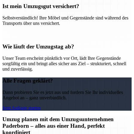
Ist mein Umzugsgut versichert?
Selbstverständlich! Ihre Möbel und Gegenstände sind während des
Transports über uns versichert.
Wie läuft der Umzugstag ab?
Unser Team erscheint pünktlich vor Ort, lädt Ihre Gegenstände
sorgfältig ein und bringt alles sicher ans Ziel – strukturiert, schnell
und zuverlässig.
Alle Fragen geklärt?
Dann probieren Sie es jetzt aus und fordern Sie Ihr individuelles
Angebot an – ganz unverbindlich.
Jetzt Anfrage starten
Umzug planen mit dem Umzugsunternehmen
Paderborn – alles aus einer Hand, perfekt
koordiniert