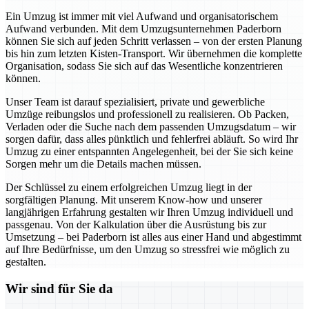
Ein Umzug ist immer mit viel Aufwand und organisatorischem
Aufwand verbunden. Mit dem Umzugsunternehmen Paderborn
können Sie sich auf jeden Schritt verlassen – von der ersten Planung
bis hin zum letzten Kisten-Transport. Wir übernehmen die komplette
Organisation, sodass Sie sich auf das Wesentliche konzentrieren
können.
Unser Team ist darauf spezialisiert, private und gewerbliche
Umzüge reibungslos und professionell zu realisieren. Ob Packen,
Verladen oder die Suche nach dem passenden Umzugsdatum – wir
sorgen dafür, dass alles pünktlich und fehlerfrei abläuft. So wird Ihr
Umzug zu einer entspannten Angelegenheit, bei der Sie sich keine
Sorgen mehr um die Details machen müssen.
Der Schlüssel zu einem erfolgreichen Umzug liegt in der
sorgfältigen Planung. Mit unserem Know-how und unserer
langjährigen Erfahrung gestalten wir Ihren Umzug individuell und
passgenau. Von der Kalkulation über die Ausrüstung bis zur
Umsetzung – bei Paderborn ist alles aus einer Hand und abgestimmt
auf Ihre Bedürfnisse, um den Umzug so stressfrei wie möglich zu
gestalten.
Wir sind für Sie da