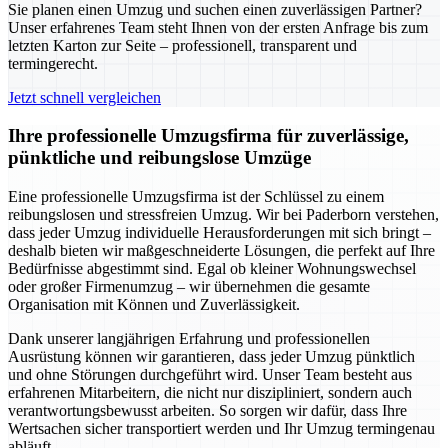
Sie planen einen Umzug und suchen einen zuverlässigen Partner?
Unser erfahrenes Team steht Ihnen von der ersten Anfrage bis zum
letzten Karton zur Seite – professionell, transparent und
termingerecht.
Jetzt schnell vergleichen
Ihre professionelle Umzugsfirma für zuverlässige,
pünktliche und reibungslose Umzüge
Eine professionelle Umzugsfirma ist der Schlüssel zu einem
reibungslosen und stressfreien Umzug. Wir bei Paderborn verstehen,
dass jeder Umzug individuelle Herausforderungen mit sich bringt –
deshalb bieten wir maßgeschneiderte Lösungen, die perfekt auf Ihre
Bedürfnisse abgestimmt sind. Egal ob kleiner Wohnungswechsel
oder großer Firmenumzug – wir übernehmen die gesamte
Organisation mit Können und Zuverlässigkeit.
Dank unserer langjährigen Erfahrung und professionellen
Ausrüstung können wir garantieren, dass jeder Umzug pünktlich
und ohne Störungen durchgeführt wird. Unser Team besteht aus
erfahrenen Mitarbeitern, die nicht nur diszipliniert, sondern auch
verantwortungsbewusst arbeiten. So sorgen wir dafür, dass Ihre
Wertsachen sicher transportiert werden und Ihr Umzug termingenau
abläuft.