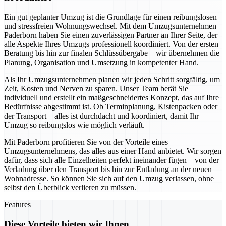
Ein gut geplanter Umzug ist die Grundlage für einen reibungslosen
und stressfreien Wohnungswechsel. Mit dem Umzugsunternehmen
Paderborn haben Sie einen zuverlässigen Partner an Ihrer Seite, der
alle Aspekte Ihres Umzugs professionell koordiniert. Von der ersten
Beratung bis hin zur finalen Schlüssübergabe – wir übernehmen die
Planung, Organisation und Umsetzung in kompetenter Hand.
Als Ihr Umzugsunternehmen planen wir jeden Schritt sorgfältig, um
Zeit, Kosten und Nerven zu sparen. Unser Team berät Sie
individuell und erstellt ein maßgeschneidertes Konzept, das auf Ihre
Bedürfnisse abgestimmt ist. Ob Terminplanung, Kistenpacken oder
der Transport – alles ist durchdacht und koordiniert, damit Ihr
Umzug so reibungslos wie möglich verläuft.
Mit Paderborn profitieren Sie von der Vorteile eines
Umzugsunternehmens, das alles aus einer Hand anbietet. Wir sorgen
dafür, dass sich alle Einzelheiten perfekt ineinander fügen – von der
Verladung über den Transport bis hin zur Entladung an der neuen
Wohnadresse. So können Sie sich auf den Umzug verlassen, ohne
selbst den Überblick verlieren zu müssen.
Features
Diese Vorteile bieten wir Ihnen