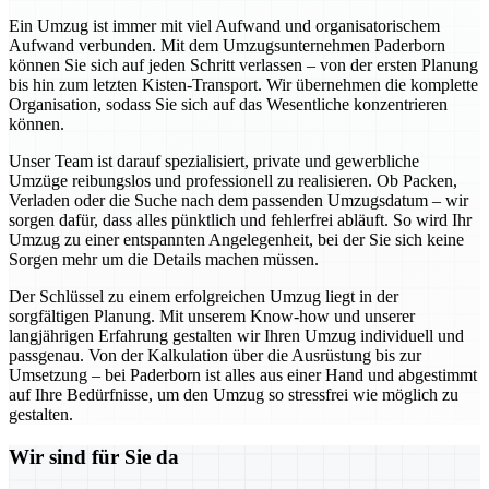
Ein Umzug ist immer mit viel Aufwand und organisatorischem
Aufwand verbunden. Mit dem Umzugsunternehmen Paderborn
können Sie sich auf jeden Schritt verlassen – von der ersten Planung
bis hin zum letzten Kisten-Transport. Wir übernehmen die komplette
Organisation, sodass Sie sich auf das Wesentliche konzentrieren
können.
Unser Team ist darauf spezialisiert, private und gewerbliche
Umzüge reibungslos und professionell zu realisieren. Ob Packen,
Verladen oder die Suche nach dem passenden Umzugsdatum – wir
sorgen dafür, dass alles pünktlich und fehlerfrei abläuft. So wird Ihr
Umzug zu einer entspannten Angelegenheit, bei der Sie sich keine
Sorgen mehr um die Details machen müssen.
Der Schlüssel zu einem erfolgreichen Umzug liegt in der
sorgfältigen Planung. Mit unserem Know-how und unserer
langjährigen Erfahrung gestalten wir Ihren Umzug individuell und
passgenau. Von der Kalkulation über die Ausrüstung bis zur
Umsetzung – bei Paderborn ist alles aus einer Hand und abgestimmt
auf Ihre Bedürfnisse, um den Umzug so stressfrei wie möglich zu
gestalten.
Wir sind für Sie da