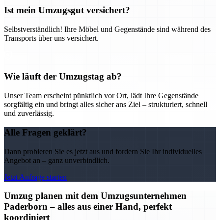
Ist mein Umzugsgut versichert?
Selbstverständlich! Ihre Möbel und Gegenstände sind während des
Transports über uns versichert.
Wie läuft der Umzugstag ab?
Unser Team erscheint pünktlich vor Ort, lädt Ihre Gegenstände
sorgfältig ein und bringt alles sicher ans Ziel – strukturiert, schnell
und zuverlässig.
Alle Fragen geklärt?
Dann probieren Sie es jetzt aus und fordern Sie Ihr individuelles
Angebot an – ganz unverbindlich.
Jetzt Anfrage starten
Umzug planen mit dem Umzugsunternehmen
Paderborn – alles aus einer Hand, perfekt
koordiniert