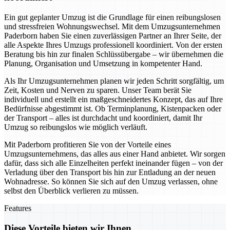
Ein gut geplanter Umzug ist die Grundlage für einen reibungslosen
und stressfreien Wohnungswechsel. Mit dem Umzugsunternehmen
Paderborn haben Sie einen zuverlässigen Partner an Ihrer Seite, der
alle Aspekte Ihres Umzugs professionell koordiniert. Von der ersten
Beratung bis hin zur finalen Schlüssübergabe – wir übernehmen die
Planung, Organisation und Umsetzung in kompetenter Hand.
Als Ihr Umzugsunternehmen planen wir jeden Schritt sorgfältig, um
Zeit, Kosten und Nerven zu sparen. Unser Team berät Sie
individuell und erstellt ein maßgeschneidertes Konzept, das auf Ihre
Bedürfnisse abgestimmt ist. Ob Terminplanung, Kistenpacken oder
der Transport – alles ist durchdacht und koordiniert, damit Ihr
Umzug so reibungslos wie möglich verläuft.
Mit Paderborn profitieren Sie von der Vorteile eines
Umzugsunternehmens, das alles aus einer Hand anbietet. Wir sorgen
dafür, dass sich alle Einzelheiten perfekt ineinander fügen – von der
Verladung über den Transport bis hin zur Entladung an der neuen
Wohnadresse. So können Sie sich auf den Umzug verlassen, ohne
selbst den Überblick verlieren zu müssen.
Features
Diese Vorteile bieten wir Ihnen