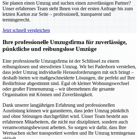
Sie planen einen Umzug und suchen einen zuverlässigen Partner?
Unser erfahrenes Team steht Ihnen von der ersten Anfrage bis zum
letzten Karton zur Seite – professionell, transparent und
termingerecht.
Jetzt schnell vergleichen
Ihre professionelle Umzugsfirma für zuverlässige,
pünktliche und reibungslose Umzüge
Eine professionelle Umzugsfirma ist der Schlüssel zu einem
reibungslosen und stressfreien Umzug. Wir bei Paderborn verstehen,
dass jeder Umzug individuelle Herausforderungen mit sich bringt –
deshalb bieten wir maßgeschneiderte Lösungen, die perfekt auf Ihre
Bedürfnisse abgestimmt sind. Egal ob kleiner Wohnungswechsel
oder großer Firmenumzug – wir übernehmen die gesamte
Organisation mit Können und Zuverlässigkeit.
Dank unserer langjährigen Erfahrung und professionellen
Ausrüstung können wir garantieren, dass jeder Umzug pünktlich
und ohne Störungen durchgeführt wird. Unser Team besteht aus
erfahrenen Mitarbeitern, die nicht nur diszipliniert, sondern auch
verantwortungsbewusst arbeiten. So sorgen wir dafür, dass Ihre
Wertsachen sicher transportiert werden und Ihr Umzug termingenau
abläuft.