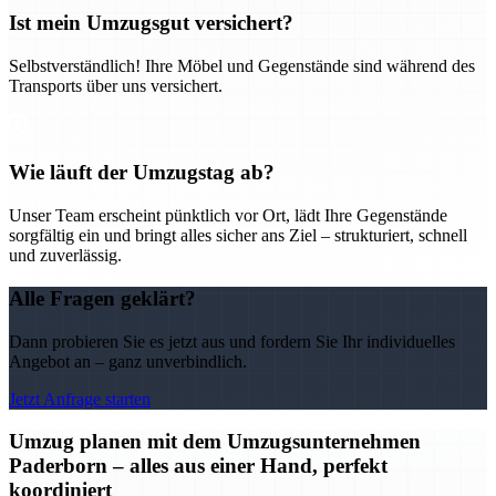
Ist mein Umzugsgut versichert?
Selbstverständlich! Ihre Möbel und Gegenstände sind während des
Transports über uns versichert.
Wie läuft der Umzugstag ab?
Unser Team erscheint pünktlich vor Ort, lädt Ihre Gegenstände
sorgfältig ein und bringt alles sicher ans Ziel – strukturiert, schnell
und zuverlässig.
Alle Fragen geklärt?
Dann probieren Sie es jetzt aus und fordern Sie Ihr individuelles
Angebot an – ganz unverbindlich.
Jetzt Anfrage starten
Umzug planen mit dem Umzugsunternehmen
Paderborn – alles aus einer Hand, perfekt
koordiniert