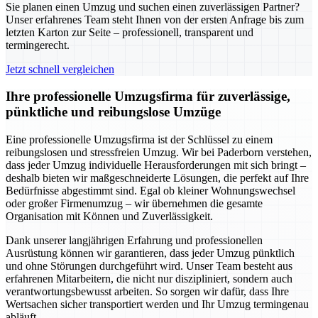
Sie planen einen Umzug und suchen einen zuverlässigen Partner?
Unser erfahrenes Team steht Ihnen von der ersten Anfrage bis zum
letzten Karton zur Seite – professionell, transparent und
termingerecht.
Jetzt schnell vergleichen
Ihre professionelle Umzugsfirma für zuverlässige,
pünktliche und reibungslose Umzüge
Eine professionelle Umzugsfirma ist der Schlüssel zu einem
reibungslosen und stressfreien Umzug. Wir bei Paderborn verstehen,
dass jeder Umzug individuelle Herausforderungen mit sich bringt –
deshalb bieten wir maßgeschneiderte Lösungen, die perfekt auf Ihre
Bedürfnisse abgestimmt sind. Egal ob kleiner Wohnungswechsel
oder großer Firmenumzug – wir übernehmen die gesamte
Organisation mit Können und Zuverlässigkeit.
Dank unserer langjährigen Erfahrung und professionellen
Ausrüstung können wir garantieren, dass jeder Umzug pünktlich
und ohne Störungen durchgeführt wird. Unser Team besteht aus
erfahrenen Mitarbeitern, die nicht nur diszipliniert, sondern auch
verantwortungsbewusst arbeiten. So sorgen wir dafür, dass Ihre
Wertsachen sicher transportiert werden und Ihr Umzug termingenau
abläuft.