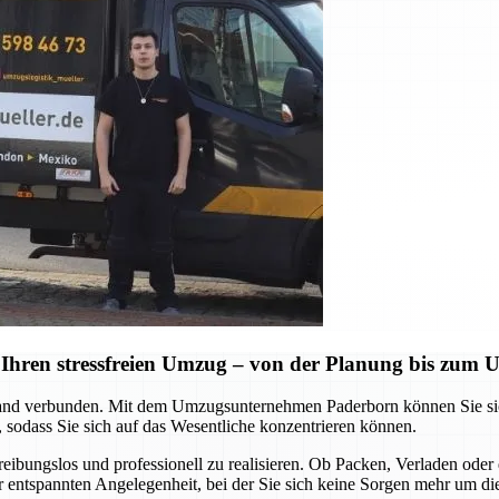
Ihren stressfreien Umzug – von der Planung bis zum
d verbunden. Mit dem Umzugsunternehmen Paderborn können Sie sich a
 sodass Sie sich auf das Wesentliche konzentrieren können.
 reibungslos und professionell zu realisieren. Ob Packen, Verladen o
ner entspannten Angelegenheit, bei der Sie sich keine Sorgen mehr um d