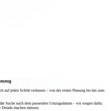
 Umzug
uf jeden Schritt verlassen – von der ersten Planung bis hin zum
der die Suche nach dem passenden Umzugsdatum – wir sorgen dafür,
ie Details machen müssen.