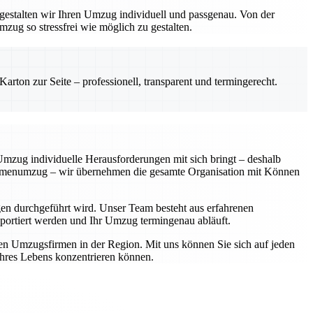
gestalten wir Ihren Umzug individuell und passgenau. Von der
zug so stressfrei wie möglich zu gestalten.
rton zur Seite – professionell, transparent und termingerecht.
 Umzug individuelle Herausforderungen mit sich bringt – deshalb
Firmenumzug – wir übernehmen die gesamte Organisation mit Können
en durchgeführt wird. Unser Team besteht aus erfahrenen
ansportiert werden und Ihr Umzug termingenau abläuft.
ten Umzugsfirmen in der Region. Mit uns können Sie sich auf jeden
 Ihres Lebens konzentrieren können.