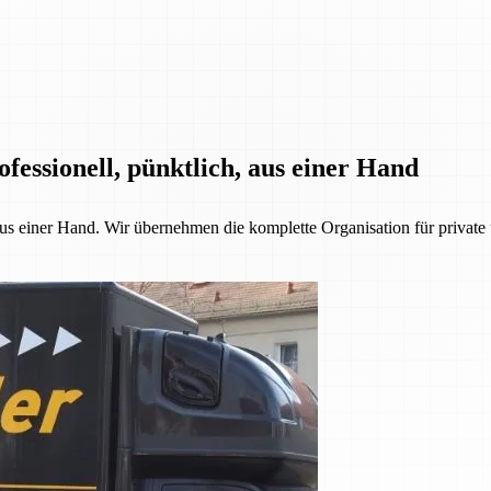
fessionell, pünktlich, aus einer Hand
 aus einer Hand. Wir übernehmen die komplette Organisation für priva