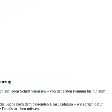
 Umzug
uf jeden Schritt verlassen – von der ersten Planung bis hin zum
der die Suche nach dem passenden Umzugsdatum – wir sorgen dafür,
ie Details machen müssen.