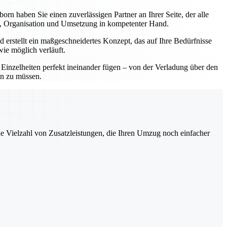
 haben Sie einen zuverlässigen Partner an Ihrer Seite, der alle
ng, Organisation und Umsetzung in kompetenter Hand.
 erstellt ein maßgeschneidertes Konzept, das auf Ihre Bedürfnisse
wie möglich verläuft.
e Einzelheiten perfekt ineinander fügen – von der Verladung über den
en zu müssen.
ne Vielzahl von Zusatzleistungen, die Ihren Umzug noch einfacher