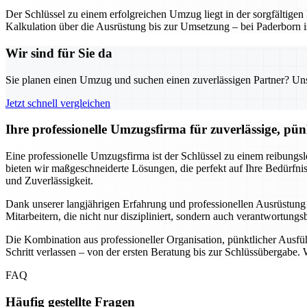
Der Schlüssel zu einem erfolgreichen Umzug liegt in der sorgfältig
Kalkulation über die Ausrüstung bis zur Umsetzung – bei Paderborn is
Wir sind für Sie da
Sie planen einen Umzug und suchen einen zuverlässigen Partner? Unser
Jetzt schnell vergleichen
Ihre professionelle Umzugsfirma für zuverlässige, pü
Eine professionelle Umzugsfirma ist der Schlüssel zu einem reibungs
bieten wir maßgeschneiderte Lösungen, die perfekt auf Ihre Bedürf
und Zuverlässigkeit.
Dank unserer langjährigen Erfahrung und professionellen Ausrüstung
Mitarbeitern, die nicht nur diszipliniert, sondern auch verantwortung
Die Kombination aus professioneller Organisation, pünktlicher Ausf
Schritt verlassen – von der ersten Beratung bis zur Schlüssübergabe.
FAQ
Häufig gestellte Fragen