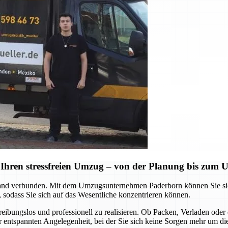
Ihren stressfreien Umzug – von der Planung bis zum
d verbunden. Mit dem Umzugsunternehmen Paderborn können Sie sich a
 sodass Sie sich auf das Wesentliche konzentrieren können.
 reibungslos und professionell zu realisieren. Ob Packen, Verladen o
ner entspannten Angelegenheit, bei der Sie sich keine Sorgen mehr um d