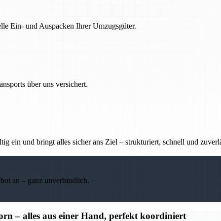
nelle Ein- und Auspacken Ihrer Umzugsgüter.
nsports über uns versichert.
g ein und bringt alles sicher ans Ziel – strukturiert, schnell und zuverl
ebot an – ganz unverbindlich.
– alles aus einer Hand, perfekt koordiniert