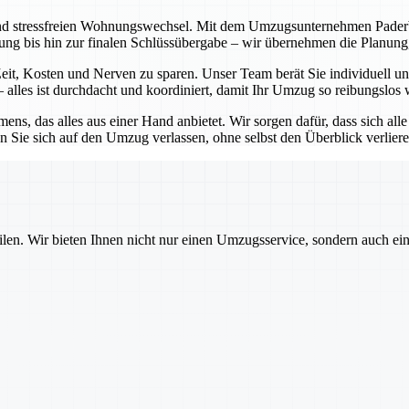
nd stressfreien Wohnungswechsel. Mit dem Umzugsunternehmen Paderborn
atung bis hin zur finalen Schlüssübergabe – wir übernehmen die Planu
it, Kosten und Nerven zu sparen. Unser Team berät Sie individuell und
alles ist durchdacht und koordiniert, damit Ihr Umzug so reibungslos 
ns, das alles aus einer Hand anbietet. Wir sorgen dafür, dass sich all
 Sie sich auf den Umzug verlassen, ohne selbst den Überblick verlier
ilen. Wir bieten Ihnen nicht nur einen Umzugsservice, sondern auch ei