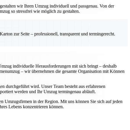
gestalten wir Ihren Umzug individuell und passgenau. Von der
zug so stressfrei wie möglich zu gestalten.
rton zur Seite – professionell, transparent und termingerecht.
 Umzug individuelle Herausforderungen mit sich bringt – deshalb
Firmenumzug – wir übernehmen die gesamte Organisation mit Können
en durchgeführt wird. Unser Team besteht aus erfahrenen
ansportiert werden und Ihr Umzug termingenau abläuft.
ten Umzugsfirmen in der Region. Mit uns können Sie sich auf jeden
 Ihres Lebens konzentrieren können.