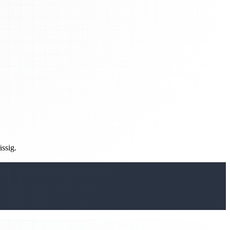
ässig.