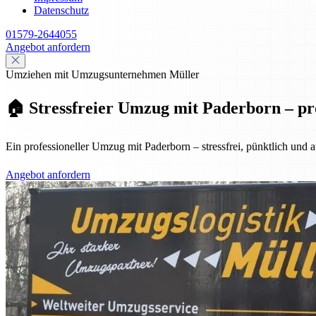
Datenschutz
01579-2644055
Angebot anfordern
Umziehen mit Umzugsunternehmen Müller
🏠 Stressfreier Umzug mit Paderborn – pro
Ein professioneller Umzug mit Paderborn – stressfrei, pünktlich und
Angebot anfordern