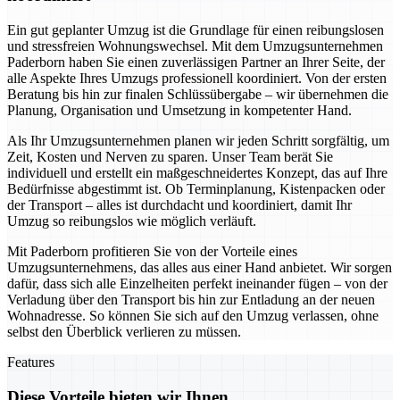
Ein gut geplanter Umzug ist die Grundlage für einen reibungslosen
und stressfreien Wohnungswechsel. Mit dem Umzugsunternehmen
Paderborn haben Sie einen zuverlässigen Partner an Ihrer Seite, der
alle Aspekte Ihres Umzugs professionell koordiniert. Von der ersten
Beratung bis hin zur finalen Schlüssübergabe – wir übernehmen die
Planung, Organisation und Umsetzung in kompetenter Hand.
Als Ihr Umzugsunternehmen planen wir jeden Schritt sorgfältig, um
Zeit, Kosten und Nerven zu sparen. Unser Team berät Sie
individuell und erstellt ein maßgeschneidertes Konzept, das auf Ihre
Bedürfnisse abgestimmt ist. Ob Terminplanung, Kistenpacken oder
der Transport – alles ist durchdacht und koordiniert, damit Ihr
Umzug so reibungslos wie möglich verläuft.
Mit Paderborn profitieren Sie von der Vorteile eines
Umzugsunternehmens, das alles aus einer Hand anbietet. Wir sorgen
dafür, dass sich alle Einzelheiten perfekt ineinander fügen – von der
Verladung über den Transport bis hin zur Entladung an der neuen
Wohnadresse. So können Sie sich auf den Umzug verlassen, ohne
selbst den Überblick verlieren zu müssen.
Features
Diese Vorteile bieten wir Ihnen