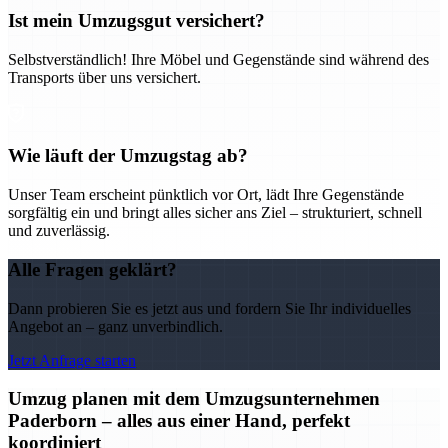
Ist mein Umzugsgut versichert?
Selbstverständlich! Ihre Möbel und Gegenstände sind während des
Transports über uns versichert.
Wie läuft der Umzugstag ab?
Unser Team erscheint pünktlich vor Ort, lädt Ihre Gegenstände
sorgfältig ein und bringt alles sicher ans Ziel – strukturiert, schnell
und zuverlässig.
Alle Fragen geklärt?
Dann probieren Sie es jetzt aus und fordern Sie Ihr individuelles
Angebot an – ganz unverbindlich.
Jetzt Anfrage starten
Umzug planen mit dem Umzugsunternehmen
Paderborn – alles aus einer Hand, perfekt
koordiniert