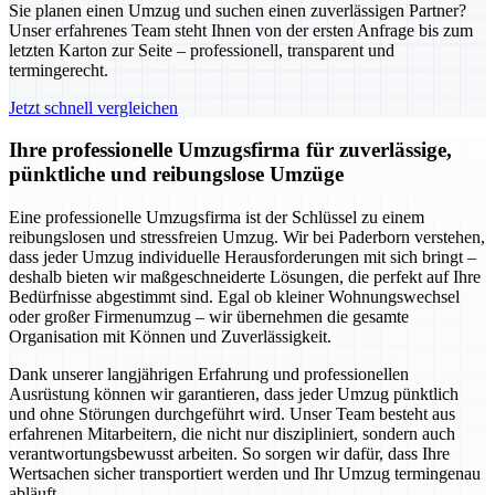
Sie planen einen Umzug und suchen einen zuverlässigen Partner?
Unser erfahrenes Team steht Ihnen von der ersten Anfrage bis zum
letzten Karton zur Seite – professionell, transparent und
termingerecht.
Jetzt schnell vergleichen
Ihre professionelle Umzugsfirma für zuverlässige,
pünktliche und reibungslose Umzüge
Eine professionelle Umzugsfirma ist der Schlüssel zu einem
reibungslosen und stressfreien Umzug. Wir bei Paderborn verstehen,
dass jeder Umzug individuelle Herausforderungen mit sich bringt –
deshalb bieten wir maßgeschneiderte Lösungen, die perfekt auf Ihre
Bedürfnisse abgestimmt sind. Egal ob kleiner Wohnungswechsel
oder großer Firmenumzug – wir übernehmen die gesamte
Organisation mit Können und Zuverlässigkeit.
Dank unserer langjährigen Erfahrung und professionellen
Ausrüstung können wir garantieren, dass jeder Umzug pünktlich
und ohne Störungen durchgeführt wird. Unser Team besteht aus
erfahrenen Mitarbeitern, die nicht nur diszipliniert, sondern auch
verantwortungsbewusst arbeiten. So sorgen wir dafür, dass Ihre
Wertsachen sicher transportiert werden und Ihr Umzug termingenau
abläuft.