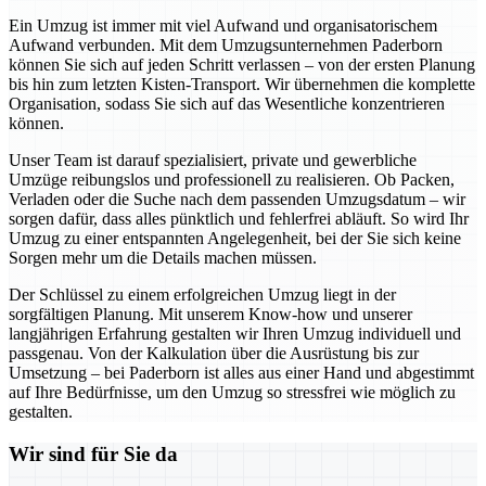
Ein Umzug ist immer mit viel Aufwand und organisatorischem
Aufwand verbunden. Mit dem Umzugsunternehmen Paderborn
können Sie sich auf jeden Schritt verlassen – von der ersten Planung
bis hin zum letzten Kisten-Transport. Wir übernehmen die komplette
Organisation, sodass Sie sich auf das Wesentliche konzentrieren
können.
Unser Team ist darauf spezialisiert, private und gewerbliche
Umzüge reibungslos und professionell zu realisieren. Ob Packen,
Verladen oder die Suche nach dem passenden Umzugsdatum – wir
sorgen dafür, dass alles pünktlich und fehlerfrei abläuft. So wird Ihr
Umzug zu einer entspannten Angelegenheit, bei der Sie sich keine
Sorgen mehr um die Details machen müssen.
Der Schlüssel zu einem erfolgreichen Umzug liegt in der
sorgfältigen Planung. Mit unserem Know-how und unserer
langjährigen Erfahrung gestalten wir Ihren Umzug individuell und
passgenau. Von der Kalkulation über die Ausrüstung bis zur
Umsetzung – bei Paderborn ist alles aus einer Hand und abgestimmt
auf Ihre Bedürfnisse, um den Umzug so stressfrei wie möglich zu
gestalten.
Wir sind für Sie da