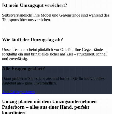
Ist mein Umzugsgut versichert?
Selbstverständlich! Ihre Möbel und Gegenstände sind während des
Transports über uns versichert.
Wie läuft der Umzugstag ab?
Unser Team erscheint pünktlich vor Ort, lädt Ihre Gegenstände
sorgfältig ein und bringt alles sicher ans Ziel – strukturiert, schnell
und zuverlässig.
Alle Fragen geklärt?
Dann probieren Sie es jetzt aus und fordern Sie Ihr individuelles
Angebot an – ganz unverbindlich.
Jetzt Anfrage starten
Umzug planen mit dem Umzugsunternehmen
Paderborn – alles aus einer Hand, perfekt
koordiniert