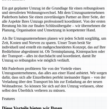
Ein gut geplanter Umzug ist die Grundlage für einen reibungslosen
und stressfreien Wohnungswechsel. Mit dem Umzugsunternehmen
Paderborn haben Sie einen zuverlässigen Partner an Ihrer Seite, der
alle Aspekte Ihres Umzugs professionell koordiniert. Von der ersten
Beratung bis hin zur finalen Schlüssübergabe – wir übernehmen die
Planung, Organisation und Umsetzung in kompetenter Hand.
Als Ihr Umzugsunternehmen planen wir jeden Schritt sorgfältig, um
Zeit, Kosten und Nerven zu sparen. Unser Team berät Sie
individuell und erstellt ein maßgeschneidertes Konzept, das auf Ihre
Bedürfnisse abgestimmt ist. Ob Terminplanung, Kistenpacken oder
der Transport – alles ist durchdacht und koordiniert, damit Ihr
Umzug so reibungslos wie möglich verläuft.
Mit Paderborn profitieren Sie von der Vorteile eines
Umzugsunternehmens, das alles aus einer Hand anbietet. Wir sorgen
dafür, dass sich alle Einzelheiten perfekt ineinander fügen – von der
Verladung über den Transport bis hin zur Entladung an der neuen
Wohnadresse. So können Sie sich auf den Umzug verlassen, ohne
selbst den Überblick verlieren zu müssen.
Features
Diese Vorteile bieten wir Ihnen