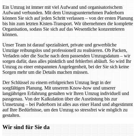
Ein Umzug ist immer mit viel Aufwand und organisatorischem
Aufwand verbunden. Mit dem Umzugsunternehmen Paderborn
können Sie sich auf jeden Schritt verlassen – von der ersten Planung
bis hin zum letzten Kisten-Transport. Wir übernehmen die komplette
Organisation, sodass Sie sich auf das Wesentliche konzentrieren
können.
Unser Team ist darauf spezialisiert, private und gewerbliche
Umzüge reibungslos und professionell zu realisieren. Ob Packen,
Verladen oder die Suche nach dem passenden Umzugsdatum – wir
sorgen dafür, dass alles pünktlich und fehlerfrei abläuft. So wird Ihr
Umzug zu einer entspannten Angelegenheit, bei der Sie sich keine
Sorgen mehr um die Details machen müssen.
Der Schlüssel zu einem erfolgreichen Umzug liegt in der
sorgfältigen Planung. Mit unserem Know-how und unserer
langjährigen Erfahrung gestalten wir Ihren Umzug individuell und
passgenau. Von der Kalkulation über die Ausrüstung bis zur
Umsetzung – bei Paderborn ist alles aus einer Hand und abgestimmt
auf Ihre Bedürfnisse, um den Umzug so stressfrei wie möglich zu
gestalten.
Wir sind für Sie da