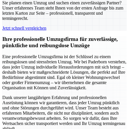
Sie planen einen Umzug und suchen einen zuverlässigen Partner?
Unser erfahrenes Team steht Ihnen von der ersten Anfrage bis zum
letzten Karton zur Seite – professionell, transparent und
termingerecht.
Jetzt schnell vergleichen
Ihre professionelle Umzugsfirma für zuverlässige,
pünktliche und reibungslose Umzüge
Eine professionelle Umzugsfirma ist der Schlüssel zu einem
reibungslosen und stressfreien Umzug. Wir bei Paderborn verstehen,
dass jeder Umzug individuelle Herausforderungen mit sich bringt –
deshalb bieten wir maßgeschneiderte Lösungen, die perfekt auf Ihre
Bedürfnisse abgestimmt sind. Egal ob kleiner Wohnungswechsel
oder großer Firmenumzug – wir übernehmen die gesamte
Organisation mit Können und Zuverlässigkeit.
Dank unserer langjährigen Erfahrung und professionellen
Ausrüstung können wir garantieren, dass jeder Umzug pünktlich
und ohne Störungen durchgeführt wird. Unser Team besteht aus
erfahrenen Mitarbeitern, die nicht nur diszipliniert, sondern auch
verantwortungsbewusst arbeiten. So sorgen wir dafür, dass Ihre
Wertsachen sicher transportiert werden und Ihr Umzug termingenau
abläuft.