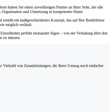
 haben Sie einen zuverlässigen Partner an Ihrer Seite, der alle
ng, Organisation und Umsetzung in kompetenter Hand.
 erstellt ein maßgeschneidertes Konzept, das auf Ihre Bedürfnisse
wie möglich verläuft.
e Einzelheiten perfekt ineinander fügen – von der Verladung über den
en zu müssen.
ne Vielzahl von Zusatzleistungen, die Ihren Umzug noch einfacher