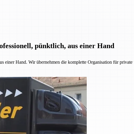
fessionell, pünktlich, aus einer Hand
 aus einer Hand. Wir übernehmen die komplette Organisation für priva