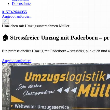
Datenschutz
01579-2644055
Angebot anfordern
Umziehen mit Umzugsunternehmen Müller
🏠 Stressfreier Umzug mit Paderborn – pro
Ein professioneller Umzug mit Paderborn – stressfrei, pünktlich und
Angebot anfordern