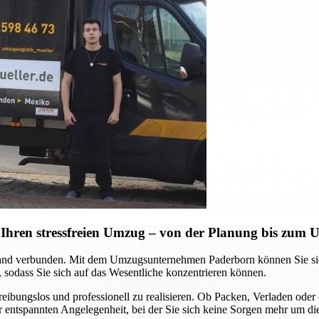
Ihren stressfreien Umzug – von der Planung bis zum
d verbunden. Mit dem Umzugsunternehmen Paderborn können Sie sich a
 sodass Sie sich auf das Wesentliche konzentrieren können.
 reibungslos und professionell zu realisieren. Ob Packen, Verladen o
ner entspannten Angelegenheit, bei der Sie sich keine Sorgen mehr um d