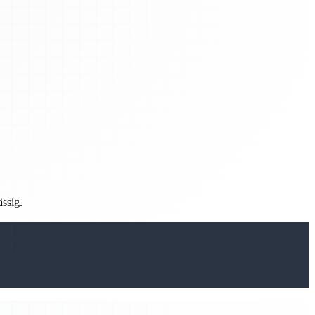
ässig.