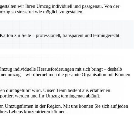
gestalten wir Ihren Umzug individuell und passgenau. Von der
zug so stressfrei wie möglich zu gestalten.
rton zur Seite – professionell, transparent und termingerecht.
 Umzug individuelle Herausforderungen mit sich bringt – deshalb
Firmenumzug – wir übernehmen die gesamte Organisation mit Können
en durchgeführt wird. Unser Team besteht aus erfahrenen
ansportiert werden und Ihr Umzug termingenau abläuft.
ten Umzugsfirmen in der Region. Mit uns können Sie sich auf jeden
 Ihres Lebens konzentrieren können.