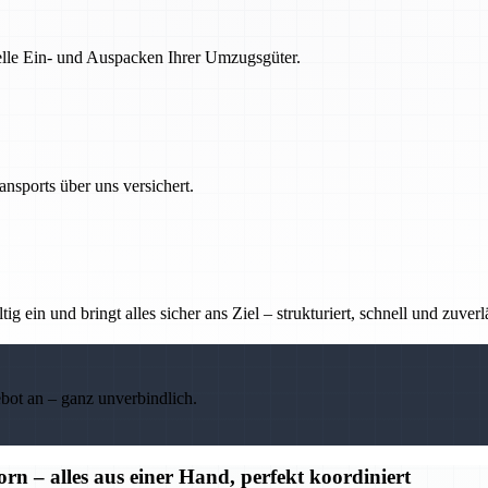
nelle Ein- und Auspacken Ihrer Umzugsgüter.
nsports über uns versichert.
g ein und bringt alles sicher ans Ziel – strukturiert, schnell und zuverl
ebot an – ganz unverbindlich.
– alles aus einer Hand, perfekt koordiniert