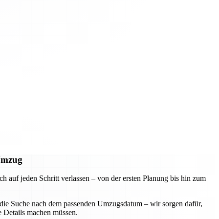
 Umzug
uf jeden Schritt verlassen – von der ersten Planung bis hin zum
der die Suche nach dem passenden Umzugsdatum – wir sorgen dafür,
ie Details machen müssen.