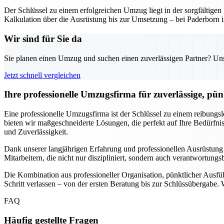
Der Schlüssel zu einem erfolgreichen Umzug liegt in der sorgfältig
Kalkulation über die Ausrüstung bis zur Umsetzung – bei Paderborn is
Wir sind für Sie da
Sie planen einen Umzug und suchen einen zuverlässigen Partner? Unser
Jetzt schnell vergleichen
Ihre professionelle Umzugsfirma für zuverlässige, pü
Eine professionelle Umzugsfirma ist der Schlüssel zu einem reibungs
bieten wir maßgeschneiderte Lösungen, die perfekt auf Ihre Bedürf
und Zuverlässigkeit.
Dank unserer langjährigen Erfahrung und professionellen Ausrüstung
Mitarbeitern, die nicht nur diszipliniert, sondern auch verantwortung
Die Kombination aus professioneller Organisation, pünktlicher Ausf
Schritt verlassen – von der ersten Beratung bis zur Schlüssübergabe.
FAQ
Häufig gestellte Fragen