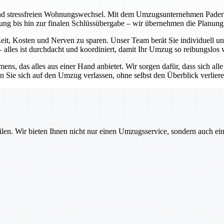
nd stressfreien Wohnungswechsel. Mit dem Umzugsunternehmen Paderborn
atung bis hin zur finalen Schlüssübergabe – wir übernehmen die Planu
it, Kosten und Nerven zu sparen. Unser Team berät Sie individuell und
alles ist durchdacht und koordiniert, damit Ihr Umzug so reibungslos 
ns, das alles aus einer Hand anbietet. Wir sorgen dafür, dass sich all
 Sie sich auf den Umzug verlassen, ohne selbst den Überblick verlier
ilen. Wir bieten Ihnen nicht nur einen Umzugsservice, sondern auch ei