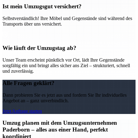
Ist mein Umzugsgut versichert?
Selbstverständlich! Ihre Möbel und Gegenstände sind während des
Transports über uns versichert.
Wie läuft der Umzugstag ab?
Unser Team erscheint pünktlich vor Ort, lädt Ihre Gegenstände
sorgfältig ein und bringt alles sicher ans Ziel – strukturiert, schnell
und zuverlässig.
Alle Fragen geklärt?
Dann probieren Sie es jetzt aus und fordern Sie Ihr individuelles
Angebot an – ganz unverbindlich.
Jetzt Anfrage starten
Umzug planen mit dem Umzugsunternehmen
Paderborn – alles aus einer Hand, perfekt
koordiniert