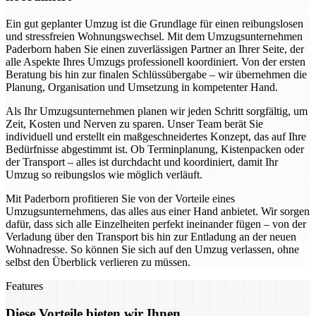
Ein gut geplanter Umzug ist die Grundlage für einen reibungslosen
und stressfreien Wohnungswechsel. Mit dem Umzugsunternehmen
Paderborn haben Sie einen zuverlässigen Partner an Ihrer Seite, der
alle Aspekte Ihres Umzugs professionell koordiniert. Von der ersten
Beratung bis hin zur finalen Schlüssübergabe – wir übernehmen die
Planung, Organisation und Umsetzung in kompetenter Hand.
Als Ihr Umzugsunternehmen planen wir jeden Schritt sorgfältig, um
Zeit, Kosten und Nerven zu sparen. Unser Team berät Sie
individuell und erstellt ein maßgeschneidertes Konzept, das auf Ihre
Bedürfnisse abgestimmt ist. Ob Terminplanung, Kistenpacken oder
der Transport – alles ist durchdacht und koordiniert, damit Ihr
Umzug so reibungslos wie möglich verläuft.
Mit Paderborn profitieren Sie von der Vorteile eines
Umzugsunternehmens, das alles aus einer Hand anbietet. Wir sorgen
dafür, dass sich alle Einzelheiten perfekt ineinander fügen – von der
Verladung über den Transport bis hin zur Entladung an der neuen
Wohnadresse. So können Sie sich auf den Umzug verlassen, ohne
selbst den Überblick verlieren zu müssen.
Features
Diese Vorteile bieten wir Ihnen