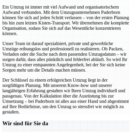
Ein Umzug ist immer mit viel Aufwand und organisatorischem
Aufwand verbunden. Mit dem Umzugsunternehmen Paderborn
können Sie sich auf jeden Schritt verlassen – von der ersten Planung
bis hin zum letzten Kisten-Transport. Wir übernehmen die komplette
Organisation, sodass Sie sich auf das Wesentliche konzentrieren
können.
Unser Team ist darauf spezialisiert, private und gewerbliche
Umzüge reibungslos und professionell zu realisieren. Ob Packen,
Verladen oder die Suche nach dem passenden Umzugsdatum – wir
sorgen dafür, dass alles pünktlich und fehlerfrei abläuft. So wird Ihr
Umzug zu einer entspannten Angelegenheit, bei der Sie sich keine
Sorgen mehr um die Details machen müssen.
Der Schlüssel zu einem erfolgreichen Umzug liegt in der
sorgfältigen Planung. Mit unserem Know-how und unserer
langjährigen Erfahrung gestalten wir Ihren Umzug individuell und
passgenau. Von der Kalkulation über die Ausrüstung bis zur
Umsetzung – bei Paderborn ist alles aus einer Hand und abgestimmt
auf Ihre Bedürfnisse, um den Umzug so stressfrei wie möglich zu
gestalten.
Wir sind für Sie da