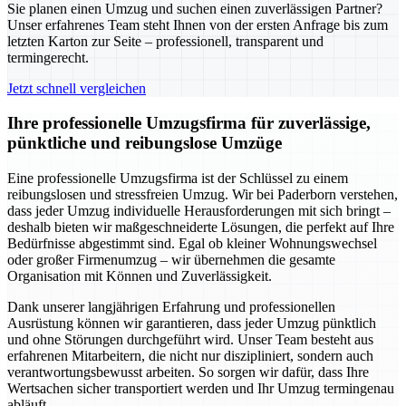
Sie planen einen Umzug und suchen einen zuverlässigen Partner?
Unser erfahrenes Team steht Ihnen von der ersten Anfrage bis zum
letzten Karton zur Seite – professionell, transparent und
termingerecht.
Jetzt schnell vergleichen
Ihre professionelle Umzugsfirma für zuverlässige,
pünktliche und reibungslose Umzüge
Eine professionelle Umzugsfirma ist der Schlüssel zu einem
reibungslosen und stressfreien Umzug. Wir bei Paderborn verstehen,
dass jeder Umzug individuelle Herausforderungen mit sich bringt –
deshalb bieten wir maßgeschneiderte Lösungen, die perfekt auf Ihre
Bedürfnisse abgestimmt sind. Egal ob kleiner Wohnungswechsel
oder großer Firmenumzug – wir übernehmen die gesamte
Organisation mit Können und Zuverlässigkeit.
Dank unserer langjährigen Erfahrung und professionellen
Ausrüstung können wir garantieren, dass jeder Umzug pünktlich
und ohne Störungen durchgeführt wird. Unser Team besteht aus
erfahrenen Mitarbeitern, die nicht nur diszipliniert, sondern auch
verantwortungsbewusst arbeiten. So sorgen wir dafür, dass Ihre
Wertsachen sicher transportiert werden und Ihr Umzug termingenau
abläuft.