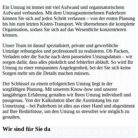
Ein Umzug ist immer mit viel Aufwand und organisatorischem
Aufwand verbunden. Mit dem Umzugsunternehmen Paderborn
können Sie sich auf jeden Schritt verlassen – von der ersten Planung
bis hin zum letzten Kisten-Transport. Wir übernehmen die komplette
Organisation, sodass Sie sich auf das Wesentliche konzentrieren
können.
Unser Team ist darauf spezialisiert, private und gewerbliche
Umzüge reibungslos und professionell zu realisieren. Ob Packen,
Verladen oder die Suche nach dem passenden Umzugsdatum – wir
sorgen dafür, dass alles pünktlich und fehlerfrei abläuft. So wird Ihr
Umzug zu einer entspannten Angelegenheit, bei der Sie sich keine
Sorgen mehr um die Details machen müssen.
Der Schlüssel zu einem erfolgreichen Umzug liegt in der
sorgfältigen Planung. Mit unserem Know-how und unserer
langjährigen Erfahrung gestalten wir Ihren Umzug individuell und
passgenau. Von der Kalkulation über die Ausrüstung bis zur
Umsetzung – bei Paderborn ist alles aus einer Hand und abgestimmt
auf Ihre Bedürfnisse, um den Umzug so stressfrei wie möglich zu
gestalten.
Wir sind für Sie da