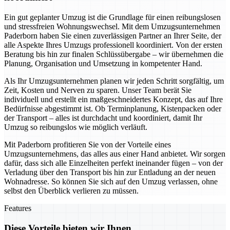
Ein gut geplanter Umzug ist die Grundlage für einen reibungslosen
und stressfreien Wohnungswechsel. Mit dem Umzugsunternehmen
Paderborn haben Sie einen zuverlässigen Partner an Ihrer Seite, der
alle Aspekte Ihres Umzugs professionell koordiniert. Von der ersten
Beratung bis hin zur finalen Schlüssübergabe – wir übernehmen die
Planung, Organisation und Umsetzung in kompetenter Hand.
Als Ihr Umzugsunternehmen planen wir jeden Schritt sorgfältig, um
Zeit, Kosten und Nerven zu sparen. Unser Team berät Sie
individuell und erstellt ein maßgeschneidertes Konzept, das auf Ihre
Bedürfnisse abgestimmt ist. Ob Terminplanung, Kistenpacken oder
der Transport – alles ist durchdacht und koordiniert, damit Ihr
Umzug so reibungslos wie möglich verläuft.
Mit Paderborn profitieren Sie von der Vorteile eines
Umzugsunternehmens, das alles aus einer Hand anbietet. Wir sorgen
dafür, dass sich alle Einzelheiten perfekt ineinander fügen – von der
Verladung über den Transport bis hin zur Entladung an der neuen
Wohnadresse. So können Sie sich auf den Umzug verlassen, ohne
selbst den Überblick verlieren zu müssen.
Features
Diese Vorteile bieten wir Ihnen