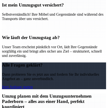
Ist mein Umzugsgut versichert?
Selbstverständlich! Ihre Möbel und Gegenstände sind während des
Transports über uns versichert.
Wie läuft der Umzugstag ab?
Unser Team erscheint pünktlich vor Ort, lädt Ihre Gegenstände
sorgfältig ein und bringt alles sicher ans Ziel – strukturiert, schnell
und zuverlässig.
Alle Fragen geklärt?
Dann probieren Sie es jetzt aus und fordern Sie Ihr individuelles
Angebot an – ganz unverbindlich.
Jetzt Anfrage starten
Umzug planen mit dem Umzugsunternehmen
Paderborn – alles aus einer Hand, perfekt
koordiniert