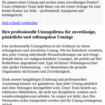
Sie planen einen Umzug und suchen einen zuverlässigen Partner?
Unser erfahrenes Team steht Ihnen von der ersten Anfrage bis zum
letzten Karton zur Seite – professionell, transparent und
termingerecht.
Jetzt schnell vergleichen
Ihre professionelle Umzugsfirma für zuverlässige,
pünktliche und reibungslose Umzüge
Eine professionelle Umzugsfirma ist der Schlüssel zu einem
reibungslosen und stressfreien Umzug. Wir bei Paderborn verstehen,
dass jeder Umzug individuelle Herausforderungen mit sich bringt –
deshalb bieten wir maßgeschneiderte Lösungen, die perfekt auf Ihre
Bedürfnisse abgestimmt sind. Egal ob kleiner Wohnungswechsel
oder großer Firmenumzug – wir übernehmen die gesamte
Organisation mit Können und Zuverlässigkeit.
Dank unserer langjährigen Erfahrung und professionellen
Ausrüstung können wir garantieren, dass jeder Umzug pünktlich
und ohne Störungen durchgeführt wird. Unser Team besteht aus
erfahrenen Mitarbeitern, die nicht nur diszipliniert, sondern auch
verantwortungsbewusst arbeiten. So sorgen wir dafür, dass Ihre
Wertsachen sicher transportiert werden und Ihr Umzug termingenau
abläuft.