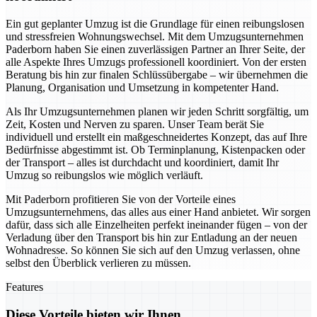
Ein gut geplanter Umzug ist die Grundlage für einen reibungslosen
und stressfreien Wohnungswechsel. Mit dem Umzugsunternehmen
Paderborn haben Sie einen zuverlässigen Partner an Ihrer Seite, der
alle Aspekte Ihres Umzugs professionell koordiniert. Von der ersten
Beratung bis hin zur finalen Schlüssübergabe – wir übernehmen die
Planung, Organisation und Umsetzung in kompetenter Hand.
Als Ihr Umzugsunternehmen planen wir jeden Schritt sorgfältig, um
Zeit, Kosten und Nerven zu sparen. Unser Team berät Sie
individuell und erstellt ein maßgeschneidertes Konzept, das auf Ihre
Bedürfnisse abgestimmt ist. Ob Terminplanung, Kistenpacken oder
der Transport – alles ist durchdacht und koordiniert, damit Ihr
Umzug so reibungslos wie möglich verläuft.
Mit Paderborn profitieren Sie von der Vorteile eines
Umzugsunternehmens, das alles aus einer Hand anbietet. Wir sorgen
dafür, dass sich alle Einzelheiten perfekt ineinander fügen – von der
Verladung über den Transport bis hin zur Entladung an der neuen
Wohnadresse. So können Sie sich auf den Umzug verlassen, ohne
selbst den Überblick verlieren zu müssen.
Features
Diese Vorteile bieten wir Ihnen