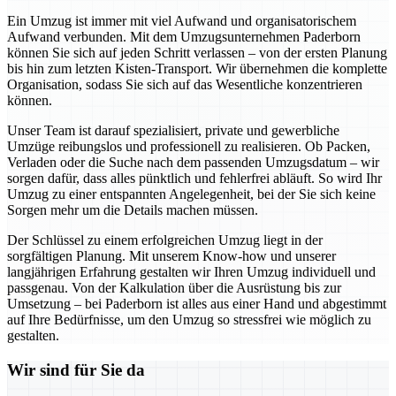
Ein Umzug ist immer mit viel Aufwand und organisatorischem
Aufwand verbunden. Mit dem Umzugsunternehmen Paderborn
können Sie sich auf jeden Schritt verlassen – von der ersten Planung
bis hin zum letzten Kisten-Transport. Wir übernehmen die komplette
Organisation, sodass Sie sich auf das Wesentliche konzentrieren
können.
Unser Team ist darauf spezialisiert, private und gewerbliche
Umzüge reibungslos und professionell zu realisieren. Ob Packen,
Verladen oder die Suche nach dem passenden Umzugsdatum – wir
sorgen dafür, dass alles pünktlich und fehlerfrei abläuft. So wird Ihr
Umzug zu einer entspannten Angelegenheit, bei der Sie sich keine
Sorgen mehr um die Details machen müssen.
Der Schlüssel zu einem erfolgreichen Umzug liegt in der
sorgfältigen Planung. Mit unserem Know-how und unserer
langjährigen Erfahrung gestalten wir Ihren Umzug individuell und
passgenau. Von der Kalkulation über die Ausrüstung bis zur
Umsetzung – bei Paderborn ist alles aus einer Hand und abgestimmt
auf Ihre Bedürfnisse, um den Umzug so stressfrei wie möglich zu
gestalten.
Wir sind für Sie da