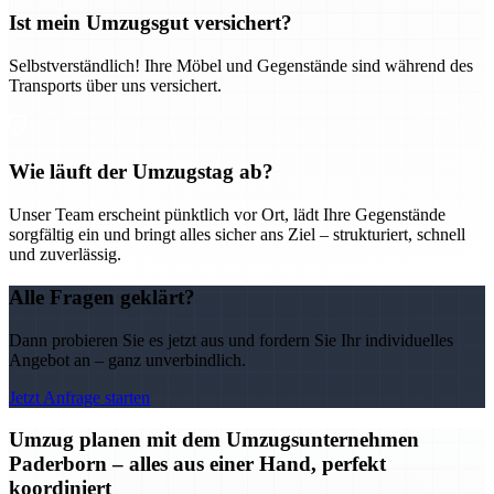
Ist mein Umzugsgut versichert?
Selbstverständlich! Ihre Möbel und Gegenstände sind während des
Transports über uns versichert.
Wie läuft der Umzugstag ab?
Unser Team erscheint pünktlich vor Ort, lädt Ihre Gegenstände
sorgfältig ein und bringt alles sicher ans Ziel – strukturiert, schnell
und zuverlässig.
Alle Fragen geklärt?
Dann probieren Sie es jetzt aus und fordern Sie Ihr individuelles
Angebot an – ganz unverbindlich.
Jetzt Anfrage starten
Umzug planen mit dem Umzugsunternehmen
Paderborn – alles aus einer Hand, perfekt
koordiniert