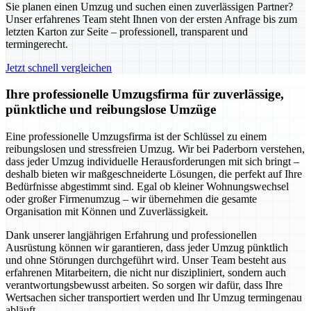
Sie planen einen Umzug und suchen einen zuverlässigen Partner?
Unser erfahrenes Team steht Ihnen von der ersten Anfrage bis zum
letzten Karton zur Seite – professionell, transparent und
termingerecht.
Jetzt schnell vergleichen
Ihre professionelle Umzugsfirma für zuverlässige,
pünktliche und reibungslose Umzüge
Eine professionelle Umzugsfirma ist der Schlüssel zu einem
reibungslosen und stressfreien Umzug. Wir bei Paderborn verstehen,
dass jeder Umzug individuelle Herausforderungen mit sich bringt –
deshalb bieten wir maßgeschneiderte Lösungen, die perfekt auf Ihre
Bedürfnisse abgestimmt sind. Egal ob kleiner Wohnungswechsel
oder großer Firmenumzug – wir übernehmen die gesamte
Organisation mit Können und Zuverlässigkeit.
Dank unserer langjährigen Erfahrung und professionellen
Ausrüstung können wir garantieren, dass jeder Umzug pünktlich
und ohne Störungen durchgeführt wird. Unser Team besteht aus
erfahrenen Mitarbeitern, die nicht nur diszipliniert, sondern auch
verantwortungsbewusst arbeiten. So sorgen wir dafür, dass Ihre
Wertsachen sicher transportiert werden und Ihr Umzug termingenau
abläuft.