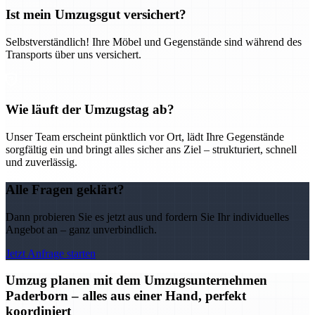
Ist mein Umzugsgut versichert?
Selbstverständlich! Ihre Möbel und Gegenstände sind während des
Transports über uns versichert.
Wie läuft der Umzugstag ab?
Unser Team erscheint pünktlich vor Ort, lädt Ihre Gegenstände
sorgfältig ein und bringt alles sicher ans Ziel – strukturiert, schnell
und zuverlässig.
Alle Fragen geklärt?
Dann probieren Sie es jetzt aus und fordern Sie Ihr individuelles
Angebot an – ganz unverbindlich.
Jetzt Anfrage starten
Umzug planen mit dem Umzugsunternehmen
Paderborn – alles aus einer Hand, perfekt
koordiniert