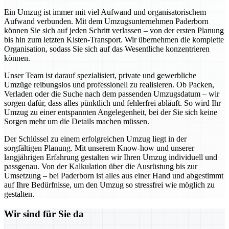
Ein Umzug ist immer mit viel Aufwand und organisatorischem
Aufwand verbunden. Mit dem Umzugsunternehmen Paderborn
können Sie sich auf jeden Schritt verlassen – von der ersten Planung
bis hin zum letzten Kisten-Transport. Wir übernehmen die komplette
Organisation, sodass Sie sich auf das Wesentliche konzentrieren
können.
Unser Team ist darauf spezialisiert, private und gewerbliche
Umzüge reibungslos und professionell zu realisieren. Ob Packen,
Verladen oder die Suche nach dem passenden Umzugsdatum – wir
sorgen dafür, dass alles pünktlich und fehlerfrei abläuft. So wird Ihr
Umzug zu einer entspannten Angelegenheit, bei der Sie sich keine
Sorgen mehr um die Details machen müssen.
Der Schlüssel zu einem erfolgreichen Umzug liegt in der
sorgfältigen Planung. Mit unserem Know-how und unserer
langjährigen Erfahrung gestalten wir Ihren Umzug individuell und
passgenau. Von der Kalkulation über die Ausrüstung bis zur
Umsetzung – bei Paderborn ist alles aus einer Hand und abgestimmt
auf Ihre Bedürfnisse, um den Umzug so stressfrei wie möglich zu
gestalten.
Wir sind für Sie da