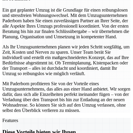
Ein gut geplanter Umzug ist die Grundlage für einen reibungslosen
und stressfreien Wohnungswechsel. Mit dem Umzugsunternehmen
Paderborn haben Sie einen zuverlässigen Partner an Ihrer Seite, der
alle Aspekte Ihres Umzugs professionell koordiniert. Von der ersten
Beratung bis hin zur finalen Schlüssübergabe – wir übernehmen die
Planung, Organisation und Umsetzung in kompetenter Hand.
Als Ihr Umzugsunternehmen planen wir jeden Schritt sorgfältig, um
Zeit, Kosten und Nerven zu sparen. Unser Team berät Sie
individuell und erstellt ein maßgeschneidertes Konzept, das auf Ihre
Bedürfnisse abgestimmt ist. Ob Terminplanung, Kistenpacken oder
der Transport – alles ist durchdacht und koordiniert, damit Ihr
Umzug so reibungslos wie möglich verläuft.
Mit Paderborn profitieren Sie von der Vorteile eines
Umzugsunternehmens, das alles aus einer Hand anbietet. Wir sorgen
dafür, dass sich alle Einzelheiten perfekt ineinander fügen – von der
Verladung über den Transport bis hin zur Entladung an der neuen
Wohnadresse. So können Sie sich auf den Umzug verlassen, ohne
selbst den Überblick verlieren zu müssen.
Features
Diese Vorteile bieten wir Ihnen