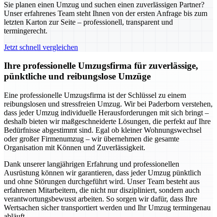
Sie planen einen Umzug und suchen einen zuverlässigen Partner?
Unser erfahrenes Team steht Ihnen von der ersten Anfrage bis zum
letzten Karton zur Seite – professionell, transparent und
termingerecht.
Jetzt schnell vergleichen
Ihre professionelle Umzugsfirma für zuverlässige,
pünktliche und reibungslose Umzüge
Eine professionelle Umzugsfirma ist der Schlüssel zu einem
reibungslosen und stressfreien Umzug. Wir bei Paderborn verstehen,
dass jeder Umzug individuelle Herausforderungen mit sich bringt –
deshalb bieten wir maßgeschneiderte Lösungen, die perfekt auf Ihre
Bedürfnisse abgestimmt sind. Egal ob kleiner Wohnungswechsel
oder großer Firmenumzug – wir übernehmen die gesamte
Organisation mit Können und Zuverlässigkeit.
Dank unserer langjährigen Erfahrung und professionellen
Ausrüstung können wir garantieren, dass jeder Umzug pünktlich
und ohne Störungen durchgeführt wird. Unser Team besteht aus
erfahrenen Mitarbeitern, die nicht nur diszipliniert, sondern auch
verantwortungsbewusst arbeiten. So sorgen wir dafür, dass Ihre
Wertsachen sicher transportiert werden und Ihr Umzug termingenau
abläuft.