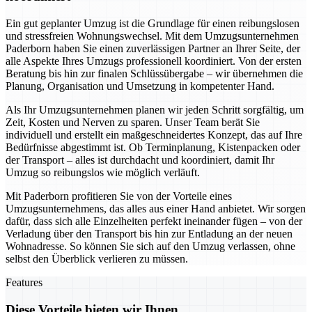
Ein gut geplanter Umzug ist die Grundlage für einen reibungslosen
und stressfreien Wohnungswechsel. Mit dem Umzugsunternehmen
Paderborn haben Sie einen zuverlässigen Partner an Ihrer Seite, der
alle Aspekte Ihres Umzugs professionell koordiniert. Von der ersten
Beratung bis hin zur finalen Schlüssübergabe – wir übernehmen die
Planung, Organisation und Umsetzung in kompetenter Hand.
Als Ihr Umzugsunternehmen planen wir jeden Schritt sorgfältig, um
Zeit, Kosten und Nerven zu sparen. Unser Team berät Sie
individuell und erstellt ein maßgeschneidertes Konzept, das auf Ihre
Bedürfnisse abgestimmt ist. Ob Terminplanung, Kistenpacken oder
der Transport – alles ist durchdacht und koordiniert, damit Ihr
Umzug so reibungslos wie möglich verläuft.
Mit Paderborn profitieren Sie von der Vorteile eines
Umzugsunternehmens, das alles aus einer Hand anbietet. Wir sorgen
dafür, dass sich alle Einzelheiten perfekt ineinander fügen – von der
Verladung über den Transport bis hin zur Entladung an der neuen
Wohnadresse. So können Sie sich auf den Umzug verlassen, ohne
selbst den Überblick verlieren zu müssen.
Features
Diese Vorteile bieten wir Ihnen