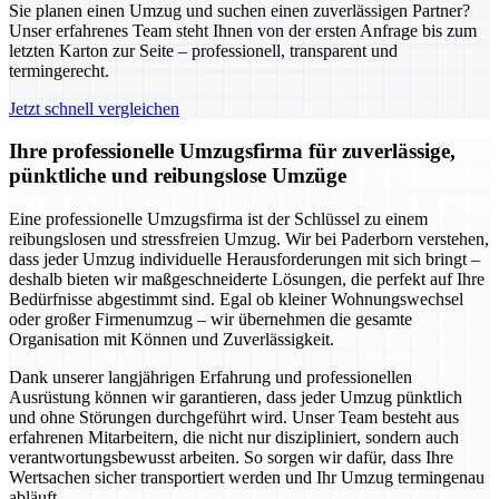
Sie planen einen Umzug und suchen einen zuverlässigen Partner?
Unser erfahrenes Team steht Ihnen von der ersten Anfrage bis zum
letzten Karton zur Seite – professionell, transparent und
termingerecht.
Jetzt schnell vergleichen
Ihre professionelle Umzugsfirma für zuverlässige,
pünktliche und reibungslose Umzüge
Eine professionelle Umzugsfirma ist der Schlüssel zu einem
reibungslosen und stressfreien Umzug. Wir bei Paderborn verstehen,
dass jeder Umzug individuelle Herausforderungen mit sich bringt –
deshalb bieten wir maßgeschneiderte Lösungen, die perfekt auf Ihre
Bedürfnisse abgestimmt sind. Egal ob kleiner Wohnungswechsel
oder großer Firmenumzug – wir übernehmen die gesamte
Organisation mit Können und Zuverlässigkeit.
Dank unserer langjährigen Erfahrung und professionellen
Ausrüstung können wir garantieren, dass jeder Umzug pünktlich
und ohne Störungen durchgeführt wird. Unser Team besteht aus
erfahrenen Mitarbeitern, die nicht nur diszipliniert, sondern auch
verantwortungsbewusst arbeiten. So sorgen wir dafür, dass Ihre
Wertsachen sicher transportiert werden und Ihr Umzug termingenau
abläuft.