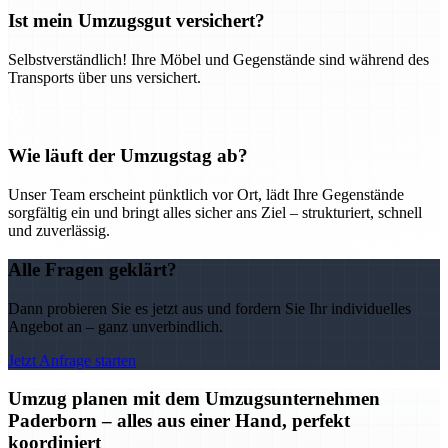
Ist mein Umzugsgut versichert?
Selbstverständlich! Ihre Möbel und Gegenstände sind während des
Transports über uns versichert.
Wie läuft der Umzugstag ab?
Unser Team erscheint pünktlich vor Ort, lädt Ihre Gegenstände
sorgfältig ein und bringt alles sicher ans Ziel – strukturiert, schnell
und zuverlässig.
Alle Fragen geklärt?
Dann probieren Sie es jetzt aus und fordern Sie Ihr individuelles
Angebot an – ganz unverbindlich.
Jetzt Anfrage starten
Umzug planen mit dem Umzugsunternehmen
Paderborn – alles aus einer Hand, perfekt
koordiniert