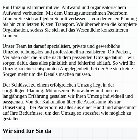
Ein Umzug ist immer mit viel Aufwand und organisatorischem
Aufwand verbunden. Mit dem Umzugsunternehmen Paderborn
können Sie sich auf jeden Schritt verlassen – von der ersten Planung
bis hin zum letzten Kisten-Transport. Wir übernehmen die komplette
Organisation, sodass Sie sich auf das Wesentliche konzentrieren
können.
Unser Team ist darauf spezialisiert, private und gewerbliche
Umzüge reibungslos und professionell zu realisieren. Ob Packen,
Verladen oder die Suche nach dem passenden Umzugsdatum – wir
sorgen dafür, dass alles pünktlich und fehlerfrei abläuft. So wird Ihr
Umzug zu einer entspannten Angelegenheit, bei der Sie sich keine
Sorgen mehr um die Details machen müssen.
Der Schlüssel zu einem erfolgreichen Umzug liegt in der
sorgfältigen Planung. Mit unserem Know-how und unserer
langjährigen Erfahrung gestalten wir Ihren Umzug individuell und
passgenau. Von der Kalkulation über die Ausrüstung bis zur
Umsetzung – bei Paderborn ist alles aus einer Hand und abgestimmt
auf Ihre Bedürfnisse, um den Umzug so stressfrei wie möglich zu
gestalten.
Wir sind für Sie da