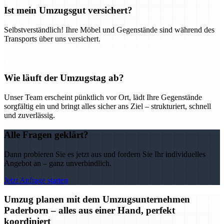
Ist mein Umzugsgut versichert?
Selbstverständlich! Ihre Möbel und Gegenstände sind während des
Transports über uns versichert.
Wie läuft der Umzugstag ab?
Unser Team erscheint pünktlich vor Ort, lädt Ihre Gegenstände
sorgfältig ein und bringt alles sicher ans Ziel – strukturiert, schnell
und zuverlässig.
Alle Fragen geklärt?
Dann probieren Sie es jetzt aus und fordern Sie Ihr individuelles
Angebot an – ganz unverbindlich.
Jetzt Anfrage starten
Umzug planen mit dem Umzugsunternehmen
Paderborn – alles aus einer Hand, perfekt
koordiniert