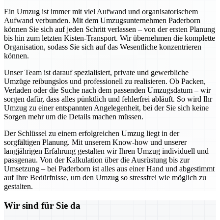
Ein Umzug ist immer mit viel Aufwand und organisatorischem
Aufwand verbunden. Mit dem Umzugsunternehmen Paderborn
können Sie sich auf jeden Schritt verlassen – von der ersten Planung
bis hin zum letzten Kisten-Transport. Wir übernehmen die komplette
Organisation, sodass Sie sich auf das Wesentliche konzentrieren
können.
Unser Team ist darauf spezialisiert, private und gewerbliche
Umzüge reibungslos und professionell zu realisieren. Ob Packen,
Verladen oder die Suche nach dem passenden Umzugsdatum – wir
sorgen dafür, dass alles pünktlich und fehlerfrei abläuft. So wird Ihr
Umzug zu einer entspannten Angelegenheit, bei der Sie sich keine
Sorgen mehr um die Details machen müssen.
Der Schlüssel zu einem erfolgreichen Umzug liegt in der
sorgfältigen Planung. Mit unserem Know-how und unserer
langjährigen Erfahrung gestalten wir Ihren Umzug individuell und
passgenau. Von der Kalkulation über die Ausrüstung bis zur
Umsetzung – bei Paderborn ist alles aus einer Hand und abgestimmt
auf Ihre Bedürfnisse, um den Umzug so stressfrei wie möglich zu
gestalten.
Wir sind für Sie da