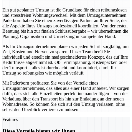
Ein gut geplanter Umzug ist die Grundlage für einen reibungslosen
und stressfreien Wohnungswechsel. Mit dem Umzugsunternehmen
Paderborn haben Sie einen zuverlässigen Partner an Ihrer Seite, der
alle Aspekte Ihres Umzugs professionell koordiniert. Von der ersten
Beratung bis hin zur finalen Schlüssübergabe – wir übernehmen die
Planung, Organisation und Umsetzung in kompetenter Hand.
Als Ihr Umzugsunternehmen planen wir jeden Schritt sorgfältig, um
Zeit, Kosten und Nerven zu sparen. Unser Team berät Sie
individuell und erstellt ein maßgeschneidertes Konzept, das auf Ihre
Bedürfnisse abgestimmt ist. Ob Terminplanung, Kistenpacken oder
der Transport – alles ist durchdacht und koordiniert, damit Ihr
Umzug so reibungslos wie möglich verläuft.
Mit Paderborn profitieren Sie von der Vorteile eines
Umzugsunternehmens, das alles aus einer Hand anbietet. Wir sorgen
dafür, dass sich alle Einzelheiten perfekt ineinander fügen – von der
Verladung über den Transport bis hin zur Entladung an der neuen
Wohnadresse. So können Sie sich auf den Umzug verlassen, ohne
selbst den Überblick verlieren zu müssen.
Features
Diese Vorteile bieten wir Ihnen