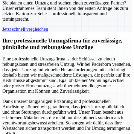
Sie planen einen Umzug und suchen einen zuverlässigen Partner?
Unser erfahrenes Team steht Ihnen von der ersten Anfrage bis zum
letzten Karton zur Seite – professionell, transparent und
termingerecht.
Jetzt schnell vergleichen
Ihre professionelle Umzugsfirma für zuverlässige,
pünktliche und reibungslose Umzüge
Eine professionelle Umzugsfirma ist der Schlüssel zu einem
reibungslosen und stressfreien Umzug. Wir bei Paderborn verstehen,
dass jeder Umzug individuelle Herausforderungen mit sich bringt –
deshalb bieten wir maßgeschneiderte Lösungen, die perfekt auf Ihre
Bedürfnisse abgestimmt sind. Egal ob kleiner Wohnungswechsel
oder großer Firmenumzug – wir übernehmen die gesamte
Organisation mit Können und Zuverlässigkeit.
Dank unserer langjährigen Erfahrung und professionellen
Ausrüstung können wir garantieren, dass jeder Umzug pünktlich
und ohne Störungen durchgeführt wird. Unser Team besteht aus
erfahrenen Mitarbeitern, die nicht nur diszipliniert, sondern auch
verantwortungsbewusst arbeiten. So sorgen wir dafür, dass Ihre
Wertsachen sicher transportiert werden und Ihr Umzug termingenau
abläuft.