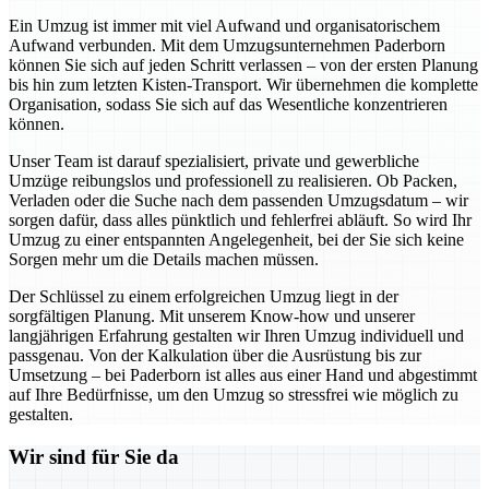
Ein Umzug ist immer mit viel Aufwand und organisatorischem
Aufwand verbunden. Mit dem Umzugsunternehmen Paderborn
können Sie sich auf jeden Schritt verlassen – von der ersten Planung
bis hin zum letzten Kisten-Transport. Wir übernehmen die komplette
Organisation, sodass Sie sich auf das Wesentliche konzentrieren
können.
Unser Team ist darauf spezialisiert, private und gewerbliche
Umzüge reibungslos und professionell zu realisieren. Ob Packen,
Verladen oder die Suche nach dem passenden Umzugsdatum – wir
sorgen dafür, dass alles pünktlich und fehlerfrei abläuft. So wird Ihr
Umzug zu einer entspannten Angelegenheit, bei der Sie sich keine
Sorgen mehr um die Details machen müssen.
Der Schlüssel zu einem erfolgreichen Umzug liegt in der
sorgfältigen Planung. Mit unserem Know-how und unserer
langjährigen Erfahrung gestalten wir Ihren Umzug individuell und
passgenau. Von der Kalkulation über die Ausrüstung bis zur
Umsetzung – bei Paderborn ist alles aus einer Hand und abgestimmt
auf Ihre Bedürfnisse, um den Umzug so stressfrei wie möglich zu
gestalten.
Wir sind für Sie da