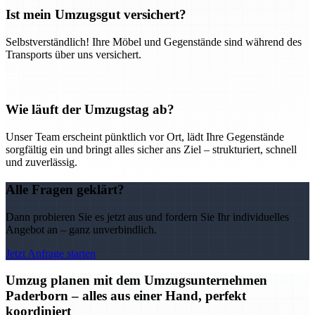
Ist mein Umzugsgut versichert?
Selbstverständlich! Ihre Möbel und Gegenstände sind während des
Transports über uns versichert.
Wie läuft der Umzugstag ab?
Unser Team erscheint pünktlich vor Ort, lädt Ihre Gegenstände
sorgfältig ein und bringt alles sicher ans Ziel – strukturiert, schnell
und zuverlässig.
Alle Fragen geklärt?
Dann probieren Sie es jetzt aus und fordern Sie Ihr individuelles
Angebot an – ganz unverbindlich.
Jetzt Anfrage starten
Umzug planen mit dem Umzugsunternehmen
Paderborn – alles aus einer Hand, perfekt
koordiniert