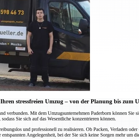
Ihren stressfreien Umzug – von der Planung bis zum
d verbunden. Mit dem Umzugsunternehmen Paderborn können Sie sich a
 sodass Sie sich auf das Wesentliche konzentrieren können.
 reibungslos und professionell zu realisieren. Ob Packen, Verladen o
ner entspannten Angelegenheit, bei der Sie sich keine Sorgen mehr um d