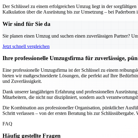
Der Schlüssel zu einem erfolgreichen Umzug liegt in der sorgfältig
Kalkulation über die Ausrüstung bis zur Umsetzung – bei Paderborn is
Wir sind für Sie da
Sie planen einen Umzug und suchen einen zuverlässigen Partner? Unser
Jetzt schnell vergleichen
Ihre professionelle Umzugsfirma für zuverlässige, pü
Eine professionelle Umzugsfirma ist der Schlüssel zu einem reibungs
bieten wir maßgeschneiderte Lösungen, die perfekt auf Ihre Bedürf
und Zuverlässigkeit.
Dank unserer langjährigen Erfahrung und professionellen Ausrüstung
Mitarbeitern, die nicht nur diszipliniert, sondern auch verantwortung
Die Kombination aus professioneller Organisation, pünktlicher Ausf
Schritt verlassen – von der ersten Beratung bis zur Schlüssübergabe.
FAQ
Häufig gestellte Fragen