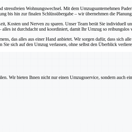
nd stressfreien Wohnungswechsel. Mit dem Umzugsunternehmen Paderborn
atung bis hin zur finalen Schlüssübergabe – wir übernehmen die Planu
it, Kosten und Nerven zu sparen. Unser Team berät Sie individuell und
alles ist durchdacht und koordiniert, damit Ihr Umzug so reibungslos 
ns, das alles aus einer Hand anbietet. Wir sorgen dafür, dass sich all
 Sie sich auf den Umzug verlassen, ohne selbst den Überblick verlier
ilen. Wir bieten Ihnen nicht nur einen Umzugsservice, sondern auch ei