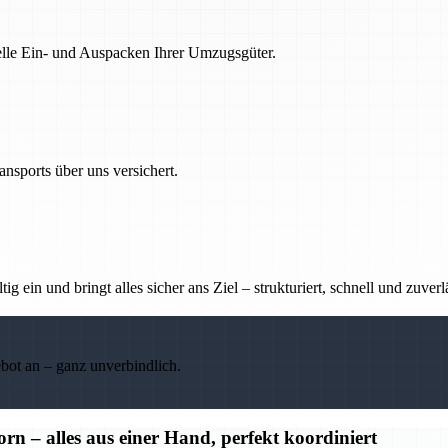
nelle Ein- und Auspacken Ihrer Umzugsgüter.
nsports über uns versichert.
g ein und bringt alles sicher ans Ziel – strukturiert, schnell und zuverl
ebot an – ganz unverbindlich.
– alles aus einer Hand, perfekt koordiniert