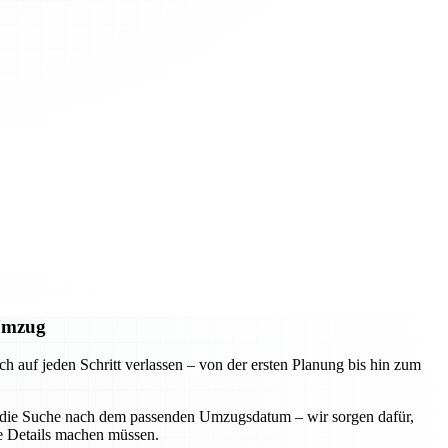
 Umzug
uf jeden Schritt verlassen – von der ersten Planung bis hin zum
der die Suche nach dem passenden Umzugsdatum – wir sorgen dafür,
ie Details machen müssen.