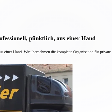
fessionell, pünktlich, aus einer Hand
 aus einer Hand. Wir übernehmen die komplette Organisation für priva