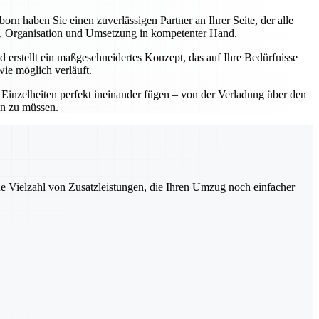
 haben Sie einen zuverlässigen Partner an Ihrer Seite, der alle
ng, Organisation und Umsetzung in kompetenter Hand.
 erstellt ein maßgeschneidertes Konzept, das auf Ihre Bedürfnisse
wie möglich verläuft.
e Einzelheiten perfekt ineinander fügen – von der Verladung über den
en zu müssen.
ne Vielzahl von Zusatzleistungen, die Ihren Umzug noch einfacher