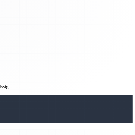
ässig.