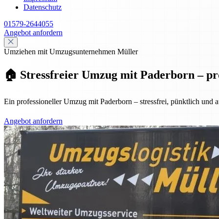
Datenschutz
01579-2644055
Angebot anfordern
Umziehen mit Umzugsunternehmen Müller
🏠 Stressfreier Umzug mit Paderborn – pro
Ein professioneller Umzug mit Paderborn – stressfrei, pünktlich und
Angebot anfordern