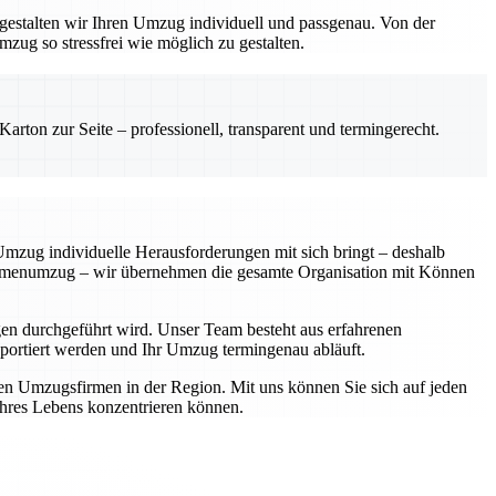
gestalten wir Ihren Umzug individuell und passgenau. Von der
zug so stressfrei wie möglich zu gestalten.
rton zur Seite – professionell, transparent und termingerecht.
 Umzug individuelle Herausforderungen mit sich bringt – deshalb
Firmenumzug – wir übernehmen die gesamte Organisation mit Können
en durchgeführt wird. Unser Team besteht aus erfahrenen
ansportiert werden und Ihr Umzug termingenau abläuft.
ten Umzugsfirmen in der Region. Mit uns können Sie sich auf jeden
 Ihres Lebens konzentrieren können.