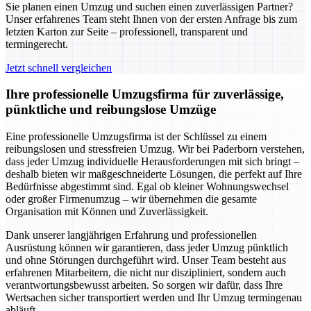
Sie planen einen Umzug und suchen einen zuverlässigen Partner?
Unser erfahrenes Team steht Ihnen von der ersten Anfrage bis zum
letzten Karton zur Seite – professionell, transparent und
termingerecht.
Jetzt schnell vergleichen
Ihre professionelle Umzugsfirma für zuverlässige,
pünktliche und reibungslose Umzüge
Eine professionelle Umzugsfirma ist der Schlüssel zu einem
reibungslosen und stressfreien Umzug. Wir bei Paderborn verstehen,
dass jeder Umzug individuelle Herausforderungen mit sich bringt –
deshalb bieten wir maßgeschneiderte Lösungen, die perfekt auf Ihre
Bedürfnisse abgestimmt sind. Egal ob kleiner Wohnungswechsel
oder großer Firmenumzug – wir übernehmen die gesamte
Organisation mit Können und Zuverlässigkeit.
Dank unserer langjährigen Erfahrung und professionellen
Ausrüstung können wir garantieren, dass jeder Umzug pünktlich
und ohne Störungen durchgeführt wird. Unser Team besteht aus
erfahrenen Mitarbeitern, die nicht nur diszipliniert, sondern auch
verantwortungsbewusst arbeiten. So sorgen wir dafür, dass Ihre
Wertsachen sicher transportiert werden und Ihr Umzug termingenau
abläuft.