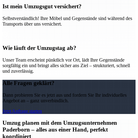
Ist mein Umzugsgut versichert?
Selbstverständlich! Ihre Möbel und Gegenstände sind während des
Transports über uns versichert.
Wie läuft der Umzugstag ab?
Unser Team erscheint pünktlich vor Ort, lädt Ihre Gegenstände
sorgfältig ein und bringt alles sicher ans Ziel – strukturiert, schnell
und zuverlässig.
Alle Fragen geklärt?
Dann probieren Sie es jetzt aus und fordern Sie Ihr individuelles
Angebot an – ganz unverbindlich.
Jetzt Anfrage starten
Umzug planen mit dem Umzugsunternehmen
Paderborn – alles aus einer Hand, perfekt
koordiniert