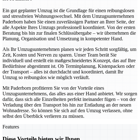
Ein gut geplanter Umzug ist die Grundlage für einen reibungslosen
und stressfreien Wohnungswechsel. Mit dem Umzugsunternehmen
Paderborn haben Sie einen zuverlässigen Partner an Ihrer Seite, der
alle Aspekte Ihres Umzugs professionell koordiniert. Von der ersten
Beratung bis hin zur finalen Schlüssübergabe – wir übernehmen die
Planung, Organisation und Umsetzung in kompetenter Hand.
Als Ihr Umzugsunternehmen planen wir jeden Schritt sorgfältig, um
Zeit, Kosten und Nerven zu sparen. Unser Team berät Sie
individuell und erstellt ein maßgeschneidertes Konzept, das auf Ihre
Bedürfnisse abgestimmt ist. Ob Terminplanung, Kistenpacken oder
der Transport – alles ist durchdacht und koordiniert, damit Ihr
Umzug so reibungslos wie möglich verläuft.
Mit Paderborn profitieren Sie von der Vorteile eines
Umzugsunternehmens, das alles aus einer Hand anbietet. Wir sorgen
dafür, dass sich alle Einzelheiten perfekt ineinander fügen – von der
Verladung über den Transport bis hin zur Entladung an der neuen
Wohnadresse. So können Sie sich auf den Umzug verlassen, ohne
selbst den Überblick verlieren zu müssen.
Features
Diese Vorteile bieten wir Ihnen