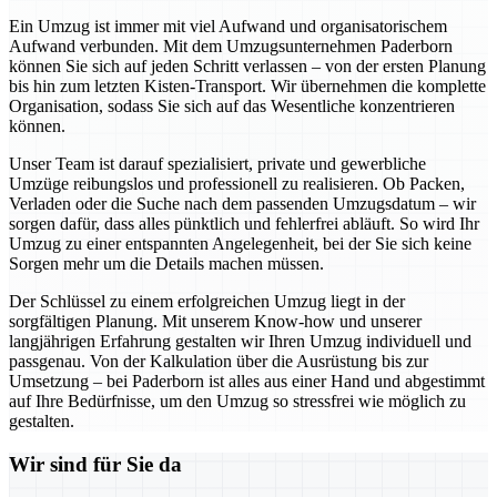
Ein Umzug ist immer mit viel Aufwand und organisatorischem
Aufwand verbunden. Mit dem Umzugsunternehmen Paderborn
können Sie sich auf jeden Schritt verlassen – von der ersten Planung
bis hin zum letzten Kisten-Transport. Wir übernehmen die komplette
Organisation, sodass Sie sich auf das Wesentliche konzentrieren
können.
Unser Team ist darauf spezialisiert, private und gewerbliche
Umzüge reibungslos und professionell zu realisieren. Ob Packen,
Verladen oder die Suche nach dem passenden Umzugsdatum – wir
sorgen dafür, dass alles pünktlich und fehlerfrei abläuft. So wird Ihr
Umzug zu einer entspannten Angelegenheit, bei der Sie sich keine
Sorgen mehr um die Details machen müssen.
Der Schlüssel zu einem erfolgreichen Umzug liegt in der
sorgfältigen Planung. Mit unserem Know-how und unserer
langjährigen Erfahrung gestalten wir Ihren Umzug individuell und
passgenau. Von der Kalkulation über die Ausrüstung bis zur
Umsetzung – bei Paderborn ist alles aus einer Hand und abgestimmt
auf Ihre Bedürfnisse, um den Umzug so stressfrei wie möglich zu
gestalten.
Wir sind für Sie da